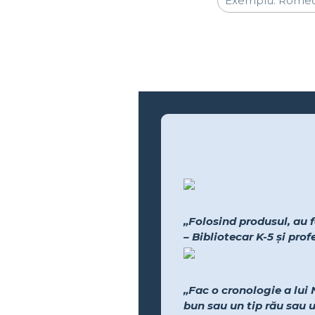
„Folosind produsul, au f
– Bibliotecar K-5 și pro
„Fac o cronologie a lui 
bun sau un tip rău sau 