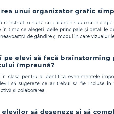
rea unui organizator grafic simp
construiți o hartă cu păianjen sau o cronologie f
e
în timp ce alegeți ideile principale și detaliile de
eavoastră de gândire și modul în care vizualurile
i pe elevi să facă brainstormin
xtului împreună?
 în clasă pentru a identifica evenimentele impo
evii să sugereze ce ar trebui să fie incluse în 
ctivă și colaborarea.
 elevilor să deseneze și să comp