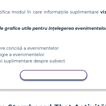
entifica modul în care informațiile suplimentare
vi
e grafice utile pentru înțelegerea evenimentelo
ere concisă a evenimentelor.
logie a evenimentelor.
ii suplimentare despre subiect.
ACTIVITATE DE COPIERE