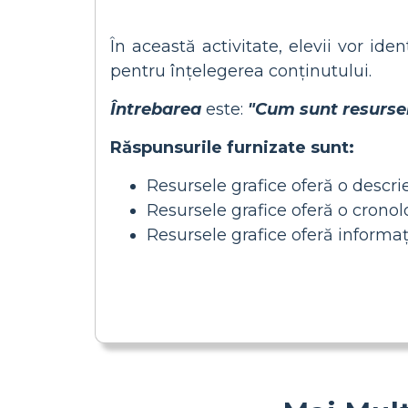
În această activitate, elevii vor id
pentru înțelegerea conținutului.
Întrebarea
este:
"Cum sunt resursel
Răspunsurile furnizate sunt:
Resursele grafice oferă o descri
Resursele grafice oferă o crono
Resursele grafice oferă informaț