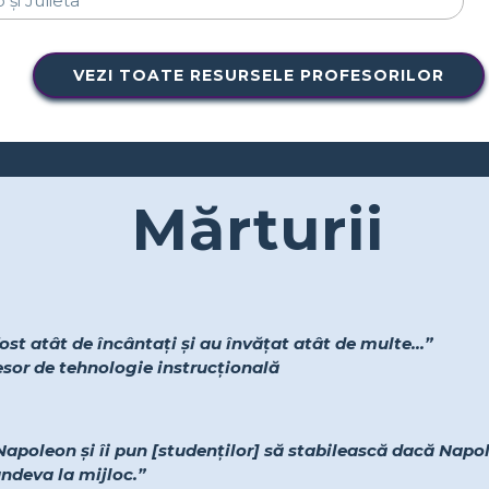
VEZI TOATE RESURSELE PROFESORILOR
Mărturii
ost atât de încântați și au învățat atât de multe...”
fesor de tehnologie instrucțională
Napoleon și îi pun [studenților] să stabilească dacă Napol
undeva la mijloc.”