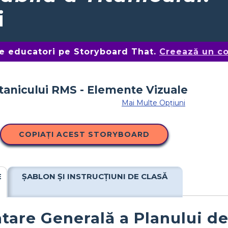
i
de educatori pe Storyboard That.
Creează un co
Mai Multe Opțiuni
COPIAȚI ACEST STORYBOARD
E
ȘABLON ȘI INSTRUCȚIUNI DE CLASĂ
tare Generală a Planului de