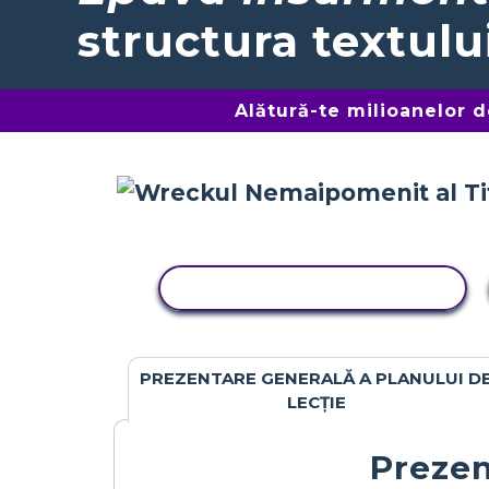
structura textulu
Alătură-te milioanelor 
ACTIVITATE DE COPIERE
PREZENTARE GENERALĂ A PLANULUI D
LECȚIE
Prezen