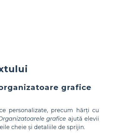
xtului
 organizatoare grafice
ce personalizate, precum hărți cu
Organizatoarele grafice
ajută elevii
e cheie și detaliile de sprijin.