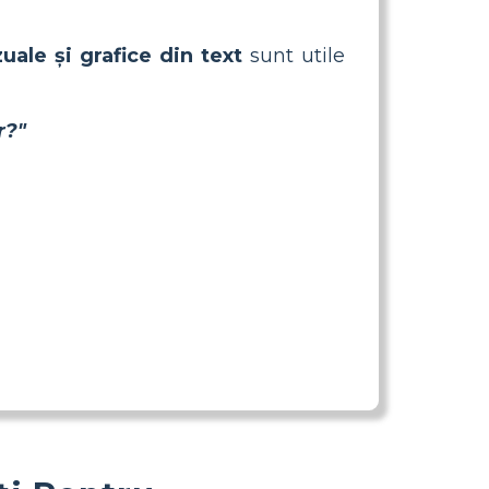
zuale și grafice din text
sunt utile
r?"