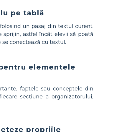
lu pe tablă
olosind un pasaj din textul curent.
 sprijin, astfel încât elevii să poată
 se conectează cu textul.
g pentru elementele
rtante, faptele sau conceptele din
fiecare secțiune a organizatorului,
leteze propriile