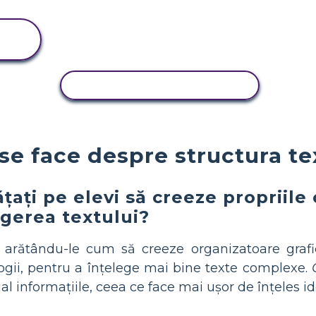
ACTIVITATE DE COPIERE
e face despre structura te
ățați pe elevi să creeze propriile
gerea textului?
 arătându-le cum să creeze organizatoare grafi
ogii, pentru a înțelege mai bine texte complexe.
informațiile, ceea ce face mai ușor de înțeles ideil