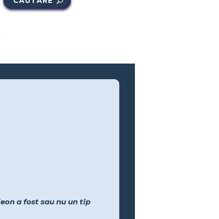
CĂUTARE
eon a fost sau nu un tip