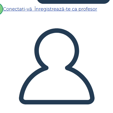
Conectați-vă
Înregistrează-te ca profesor