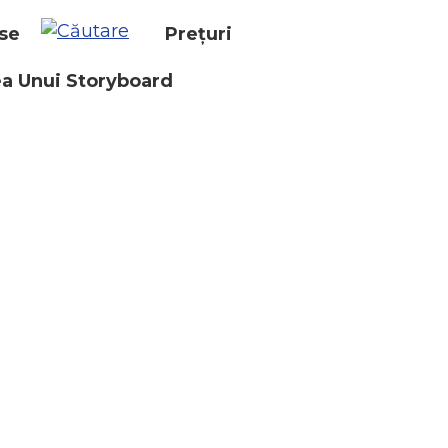
se
Prețuri
a Unui Storyboard