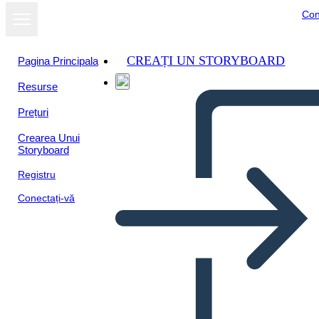
Con
CREAȚI UN STORYBOARD
Pagina Principala
Resurse
Prețuri
Crearea Unui
Storyboard
Registru
Conectați-vă