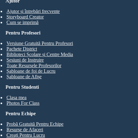
Ajutor
Ajutor și întrebări frecvente
Storyboard Creator
Cum se imprimă
Pentru Profesori
Versiune Gratuită Pentru Profesori
Pachete District
Biblioteci Școlare și Centre Media
Sesiuni de Instruire
Toate Resursele Profesorilor
Șabloane de foi de Lucru
Șabloane de Afișe
Pentru Studenti
Clasa mea
Photos For Class
Pentru Echipe
Probă Gratuită Pentru Echipe
Resurse de Afaceri
Creați Pentru Lucru