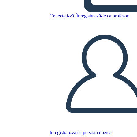
Conectați-vă
Înregistrează-te ca profesor
Antagonist Analiza Șablon
Copiați acest Storyboard
CREAȚI UN STORYBOARD
REDAȚI PREZENTAREA DE DIAPOZITIVE
CITESTE-MI
Înregistrați-vă ca persoană fizică