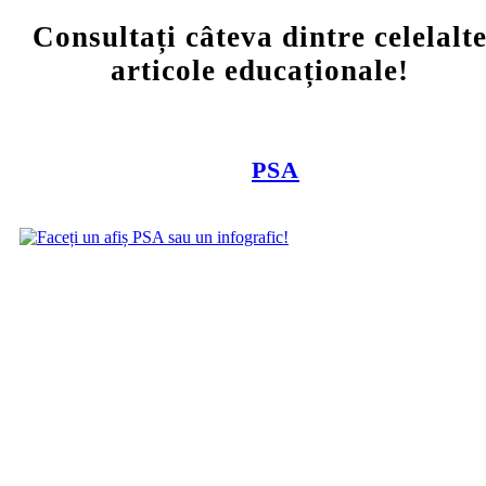
Consultați câteva dintre celelalt
articole educaționale!
PSA