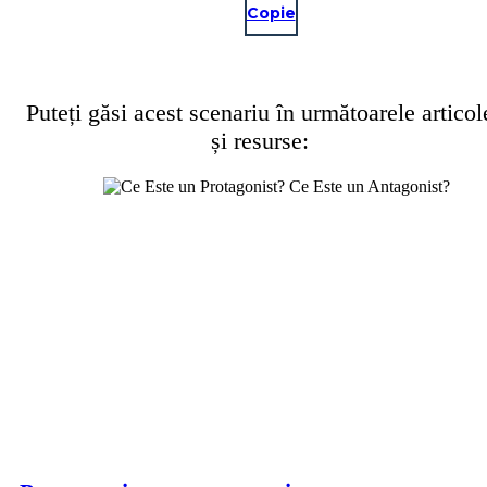
Copie
Puteți găsi acest scenariu în următoarele articol
și resurse: