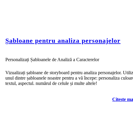
Șabloane pentru analiza personajelor
Personalizați Șabloanele de Analiză a Caracterelor
Vizualizați șabloane de storyboard pentru analiza personajelor. Utiliz
unul dintre șabloanele noastre pentru a vă începe: personaliza culoar
textul, aspectul. numărul de celule și multe altele!
Citeste ma