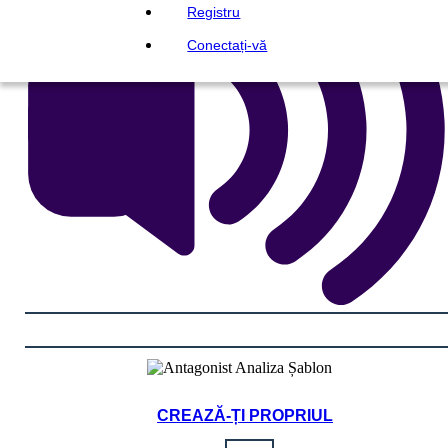
Registru
Conectați-vă
CREAZĂ-ȚI PROPRIUL