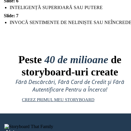
Slide: 6
INTELIGENȚĂ SUPERIOARĂ SAU PUTERE
Slide: 7
INVOCĂ SENTIMENTE DE NELINIȘTE SAU NEÎNCRED
Peste
40 de milioane
de
storyboard-uri create
Fără Descărcări, Fără Card de Credit și Fără
Autentificare Pentru a Încerca!
CREEZ PRIMUL MEU STORYBOARD