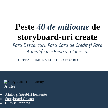
Peste
40 de milioane
de
storyboard-uri create
Fără Descărcări, Fără Card de Credit și Fără
Autentificare Pentru a Încerca!
CREEZ PRIMUL MEU STORYBOARD
Ajutor
Ajutor și întrebări frecvente
Storyboard Creator
Cum se imprimă