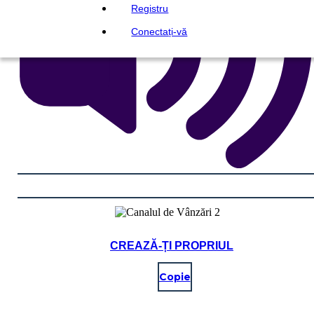
Registru
Conectați-vă
CREAZĂ-ȚI PROPRIUL
Copie