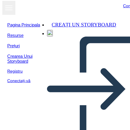
Con
CREAȚI UN STORYBOARD
Pagina Principala
Resurse
Prețuri
Crearea Unui
Storyboard
Registru
Conectați-vă