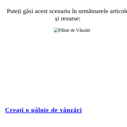
Puteți găsi acest scenariu în următoarele articol
și resurse:
Creați o pâlnie de vânzări