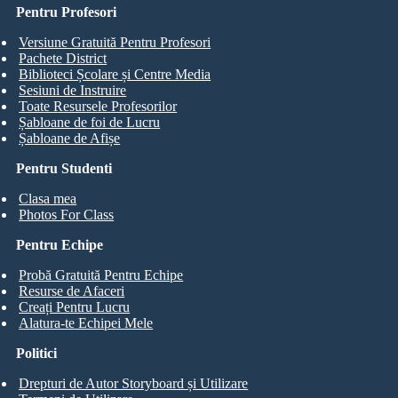
Pentru Profesori
Versiune Gratuită Pentru Profesori
Pachete District
Biblioteci Școlare și Centre Media
Sesiuni de Instruire
Toate Resursele Profesorilor
Șabloane de foi de Lucru
Șabloane de Afișe
Pentru Studenti
Clasa mea
Photos For Class
Pentru Echipe
Probă Gratuită Pentru Echipe
Resurse de Afaceri
Creați Pentru Lucru
Alatura-te Echipei Mele
Politici
Drepturi de Autor Storyboard și Utilizare