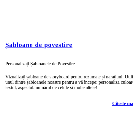
Șabloane de povestire
Personalizați Șabloanele de Povestire
Vizualizați șabloane de storyboard pentru rezumate și narațiuni. Utili
unul dintre șabloanele noastre pentru a vă începe: personaliza culoar
textul, aspectul. numărul de celule și multe altele!
Citeste ma