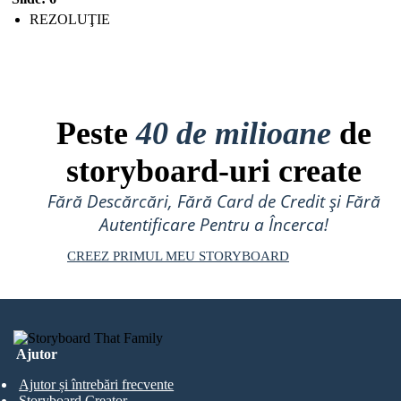
REZOLUŢIE
Peste
40 de milioane
de
storyboard-uri create
Fără Descărcări, Fără Card de Credit și Fără
Autentificare Pentru a Încerca!
CREEZ PRIMUL MEU STORYBOARD
Ajutor
Ajutor și întrebări frecvente
Storyboard Creator