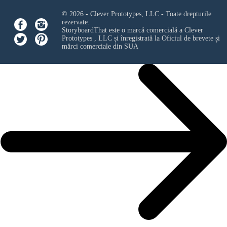
© 2026 - Clever Prototypes, LLC - Toate drepturile
rezervate.
StoryboardThat este o marcă comercială a
Clever
Prototypes , LLC
și înregistrată la Oficiul de brevete și
mărci comerciale din SUA