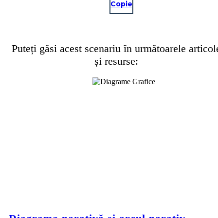
Copie
Puteți găsi acest scenariu în următoarele articol
și resurse: