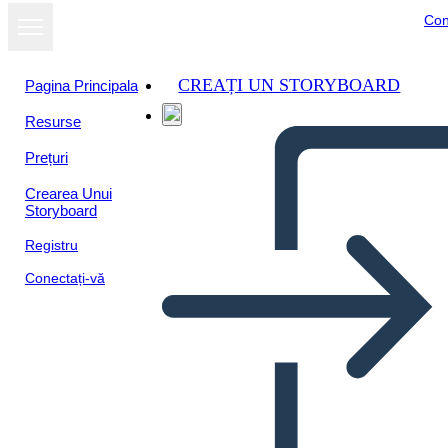
Con
CREAȚI UN STORYBOARD
Pagina Principala
Resurse
Prețuri
Crearea Unui
Storyboard
Registru
Conectați-vă