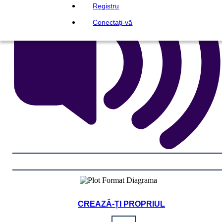
Registru
Conectați-vă
CREAZĂ-ȚI PROPRIUL