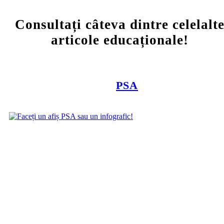
Consultați câteva dintre celelalt
articole educaționale!
PSA