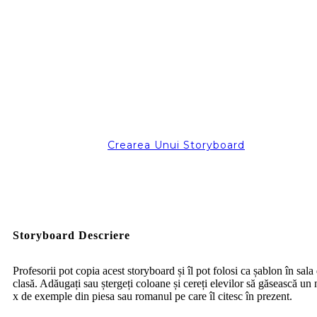
Crearea Unui Storyboard
Storyboard Descriere
Profesorii pot copia acest storyboard și îl pot folosi ca șablon în sala
clasă. Adăugați sau ștergeți coloane și cereți elevilor să găsească un
x de exemple din piesa sau romanul pe care îl citesc în prezent.