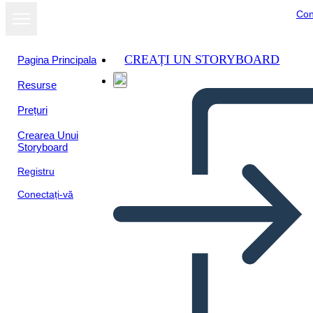
Con
CREAȚI UN STORYBOARD
Pagina Principala
Resurse
Prețuri
Crearea Unui
Storyboard
Registru
Conectați-vă