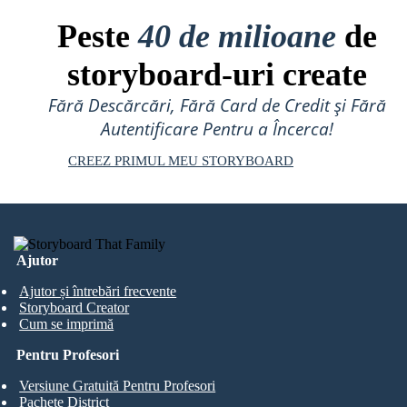
Peste
40 de milioane
de
storyboard-uri create
Fără Descărcări, Fără Card de Credit și Fără
Autentificare Pentru a Încerca!
CREEZ PRIMUL MEU STORYBOARD
Ajutor
Ajutor și întrebări frecvente
Storyboard Creator
Cum se imprimă
Pentru Profesori
Versiune Gratuită Pentru Profesori
Pachete District