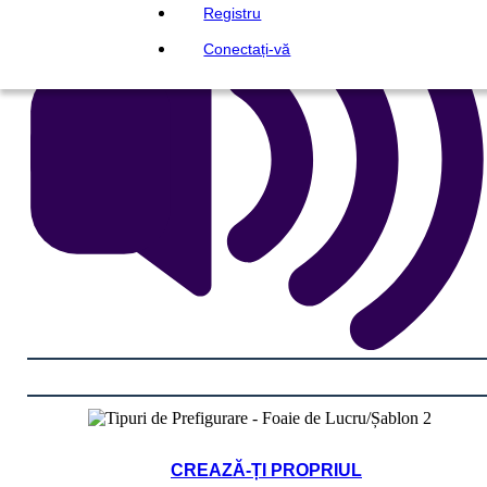
Registru
Conectați-vă
CREAZĂ-ȚI PROPRIUL