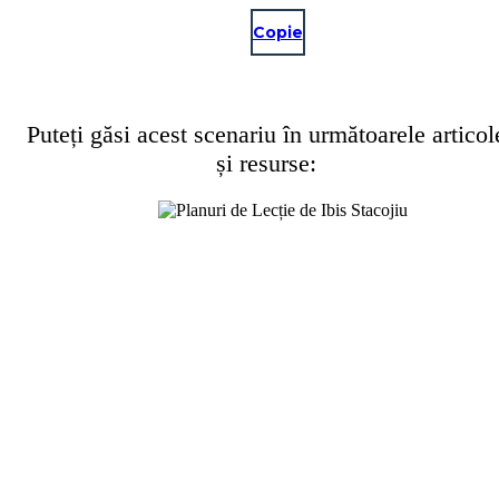
Copie
Puteți găsi acest scenariu în următoarele articol
și resurse: