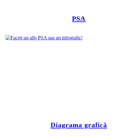
PSA
Diagrama grafică