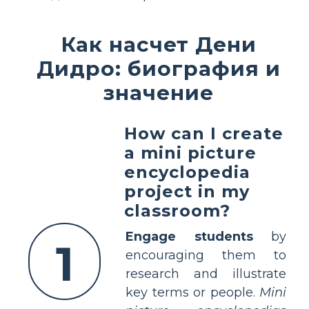
Как насчет Дени
Дидро: биография и
значение
How can I create
a mini picture
encyclopedia
project in my
classroom?
Engage students
by
1
encouraging them to
research and illustrate
key terms or people.
Mini