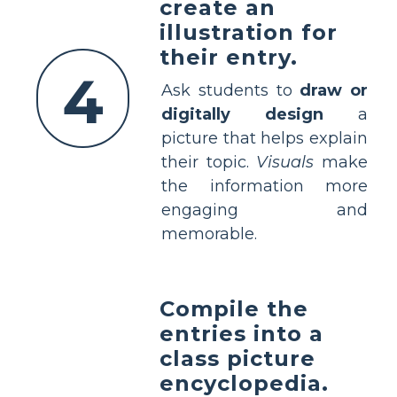
create an
illustration for
their entry.
4
Ask students to
draw or
digitally design
a
picture that helps explain
their topic.
Visuals
make
the information more
engaging and
memorable.
Compile the
entries into a
class picture
encyclopedia.