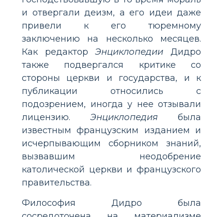
и отвергали деизм, а его идеи даже
привели к его тюремному
заключению на несколько месяцев.
Как редактор
Энциклопедии
Дидро
также подвергался критике со
стороны церкви и государства, и к
публикации относились с
подозрением, иногда у нее отзывали
лицензию.
Энциклопедия
была
известным французским изданием и
исчерпывающим сборником знаний,
вызвавшим неодобрение
католической церкви и французского
правительства.
Философия Дидро была
сосредоточена на материализме