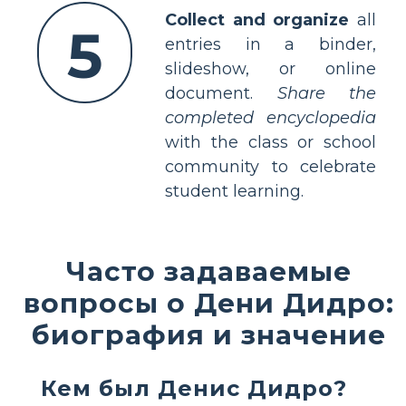
Collect and organize
all
5
entries in a binder,
slideshow, or online
document.
Share the
completed encyclopedia
with the class or school
community to celebrate
student learning.
Часто задаваемые
вопросы о Дени Дидро:
биография и значение
Кем был Денис Дидро?