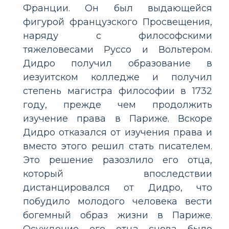
Франции. Он был выдающейся
фигурой французского Просвещения,
наряду с философскими
тяжеловесами Руссо и Вольтером.
Дидро получил образование в
иезуитском колледже и получил
степень магистра философии в 1732
году, прежде чем продолжить
изучение права в Париже. Вскоре
Дидро отказался от изучения права и
вместо этого решил стать писателем.
Это решение разозлило его отца,
который впоследствии
дистанцировался от Дидро, что
побудило молодого человека вести
богемный образ жизни в Париже.
Осуждение его отца снова было