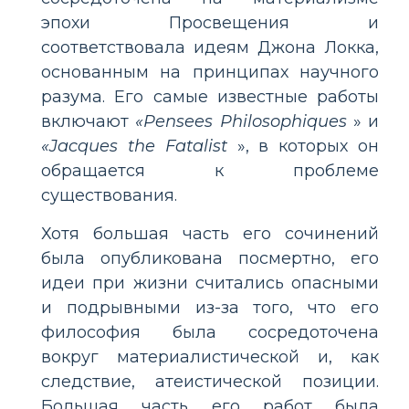
эпохи Просвещения и
соответствовала идеям Джона Локка,
основанным на принципах научного
разума. Его самые известные работы
включают
«Pensees Philosophiques
» и
«Jacques the Fatalist
», в которых он
обращается к проблеме
существования.
Хотя большая часть его сочинений
была опубликована посмертно, его
идеи при жизни считались опасными
и подрывными из-за того, что его
философия была сосредоточена
вокруг материалистической и, как
следствие, атеистической позиции.
Большая часть его работ была