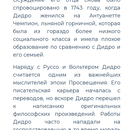
спровоцировано в 1743 году, когда
Дидро женился на Антуанетте
Чемпион, льняной горничной, которая
была из гораздо более низкого
социального класса и имела плохое
образование по сравнению с Дидро и
его семьей.
Наряду с Руссо и Вольтером Дидро
считается одним из важнейших
мыслителей эпохи Просвещения. Его
писательская карьера началась с
переводов, но вскоре Дидро перешел
к написанию оригинальных
философских произведений. Работы
Дидро часто нападали на
господствовавшую в то время мораль