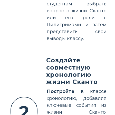
студентам выбрать
вопрос о жизни Скантo
или его роли с
Пилигримами и затем
представить свои
выводы классу.
Создайте
совместную
хронологию
жизни Скантo
Постройте
в классе
хронологию, добавляя
2
ключевые события из
жизни Скантo.