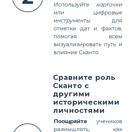
Используйте карточки
или цифровые
инструменты
для
отметки дат и фактов,
помогая всем
визуализировать путь и
влияние Скантo.
Сравните роль
Скантo с
другими
историческими
личностями
Поощряйте
учеников
размышлять, как