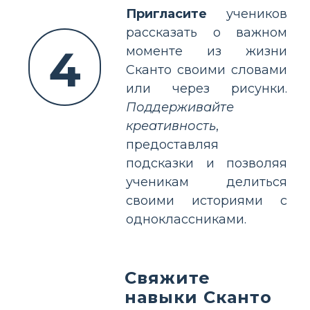
Пригласите
учеников
рассказать о важном
4
моменте из жизни
Скантo своими словами
или через рисунки.
Поддерживайте
креативность
,
предоставляя
подсказки и позволяя
ученикам делиться
своими историями с
одноклассниками.
Свяжите
навыки Скантo