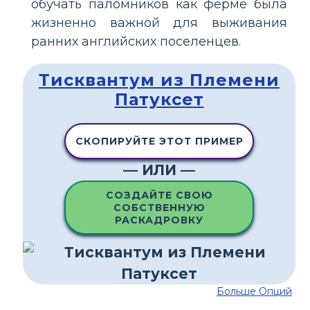
обучать паломников как ферме была
жизненно важной для выживания
ранних английских поселенцев.
Тисквантум из Племени
Патуксет
СКОПИРУЙТЕ ЭТОТ ПРИМЕР
— ИЛИ —
СОЗДАЙТЕ СВОЮ
СОБСТВЕННУЮ
РАСКАДРОВКУ
Больше Опций