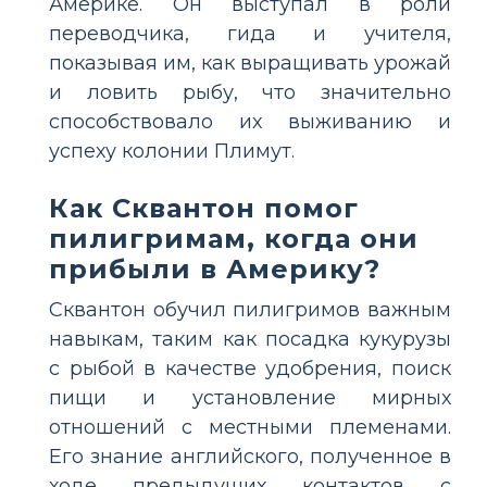
Америке. Он выступал в роли
переводчика, гида и учителя,
показывая им, как выращивать урожай
и ловить рыбу, что значительно
способствовало их выживанию и
успеху колонии Плимут.
Как Сквантон помог
пилигримам, когда они
прибыли в Америку?
Сквантон обучил пилигримов важным
навыкам, таким как посадка кукурузы
с рыбой в качестве удобрения, поиск
пищи и установление мирных
отношений с местными племенами.
Его знание английского, полученное в
ходе предыдущих контактов с