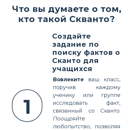
Что вы думаете о том,
кто такой Скванто?
Создайте
задание по
поиску фактов о
Скантo для
учащихся
Вовлеките
ваш класс,
поручив каждому
ученику или группе
1
исследовать факт,
связанный со Скантo.
Поощряйте
любопытство
, позволяя