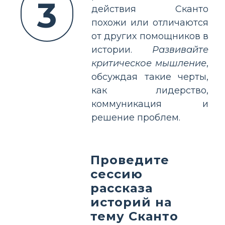
3
действия Скантo
похожи или отличаются
от других помощников в
истории.
Развивайте
критическое мышление
,
обсуждая такие черты,
как лидерство,
коммуникация и
решение проблем.
Проведите
сессию
рассказа
историй на
тему Скантo