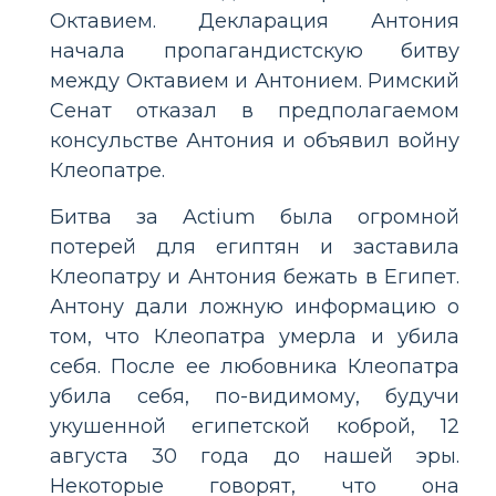
Октавием. Декларация Антония
начала пропагандистскую битву
между Октавием и Антонием. Римский
Сенат отказал в предполагаемом
консульстве Антония и объявил войну
Клеопатре.
Битва за Actium была огромной
потерей для египтян и заставила
Клеопатру и Антония бежать в Египет.
Антону дали ложную информацию о
том, что Клеопатра умерла и убила
себя. После ее любовника Клеопатра
убила себя, по-видимому, будучи
укушенной египетской коброй, 12
августа 30 года до нашей эры.
Некоторые говорят, что она