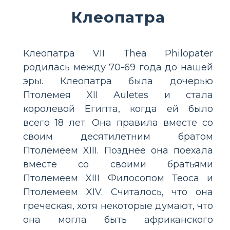
Клеопатра
Клеопатра VII Thea Philopater
родилась между 70-69 года до нашей
эры. Клеопатра была дочерью
Птолемея XII Auletes и стала
королевой Египта, когда ей было
всего 18 лет. Она правила вместе со
своим десятилетним братом
Птолемеем XIII. Позднее она поехала
вместе со своими братьями
Птолемеем XIII Филосопом Теоса и
Птолемеем XIV. Считалось, что она
греческая, хотя некоторые думают, что
она могла быть африканского