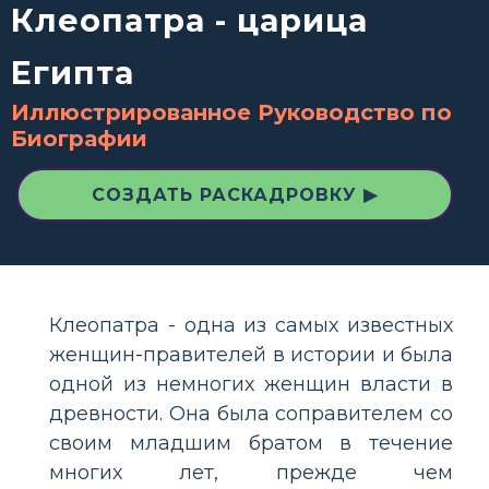
Клеопатра - царица
Египта
Иллюстрированное Руководство по
Биографии
СОЗДАТЬ РАСКАДРОВКУ ▶
Клеопатра - одна из самых известных
женщин-правителей в истории и была
одной из немногих женщин власти в
древности. Она была соправителем со
своим младшим братом в течение
многих лет, прежде чем