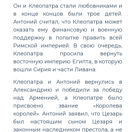
Он и Клеопатра стали любовниками и
в конце концов были трое детей.
Антоний считал, что Клеопатра может
оказать ему финансовую и военную
поддержку в попытке править всей
Римской империей. В свою очередь,
Клеопатра просила вернуть
восточную империю Египта, в которую
вошли Сирия и части Ливана.
Клеопатра и Антоний вернулись в
Александрию и победили за победу
над Арменией, а Клеопатре было
присвоено звание «Королева
королей». Антоний заявил, что Цезарь
был настоящим сыном Цезаря и
законным наследником престола, а не