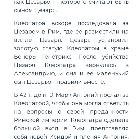
как Цезарьон - которого считают быть
сыном Цезаря.
Клеопатра вскоре последовала за
Цезарем в Рим, где ее разместили на
вилле Цезаря. Цезарь установил
золотую статую Клеопатры в храме
Венеры Генетрикс. После убийства
Цезаря Клеопатра вернулась в
Александрию, и она и ее маленький
сын Цезарьон правили вместе.
В 42 г. до н. Э. Марк Антоний послал за
Клеопатрой, чтобы она могла ответить
на вопросы о своей преданности
Римской империи. Клеопатра сделала
большой вход в Рим, представляя
себя новой Исидой и пленяя Антония.