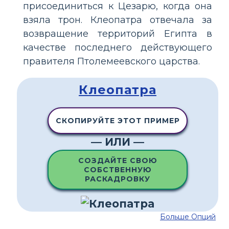
присоединиться к Цезарю, когда она
взяла трон. Клеопатра отвечала за
возвращение территорий Египта в
качестве последнего действующего
правителя Птолемеевского царства.
Клеопатра
СКОПИРУЙТЕ ЭТОТ ПРИМЕР
— ИЛИ —
СОЗДАЙТЕ СВОЮ
СОБСТВЕННУЮ
РАСКАДРОВКУ
Больше Опций