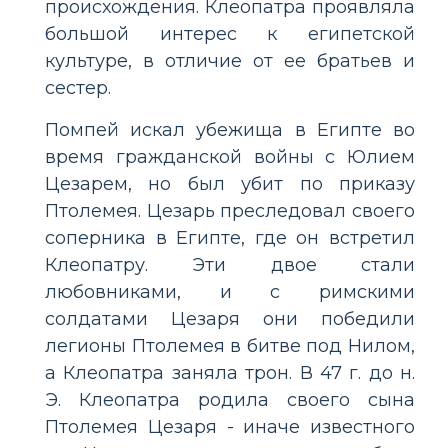
происхождения. Клеопатра проявляла
большой интерес к египетской
культуре, в отличие от ее братьев и
сестер.
Помпей искал убежища в Египте во
время гражданской войны с Юлием
Цезарем, но был убит по приказу
Птолемея. Цезарь преследовал своего
соперника в Египте, где он встретил
Клеопатру. Эти двое стали
любовниками, и с римскими
солдатами Цезаря они победили
легионы Птолемея в битве под Нилом,
а Клеопатра заняла трон. В 47 г. до н.
Э. Клеопатра родила своего сына
Птолемея Цезаря - иначе известного