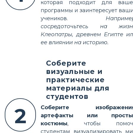
которая подходит для ваше
программы и заинтересует ваш
учеников.
Наприме
сосредоточьтесь на жизн
Клеопатры, древнем Египте и
ее влиянии на историю.
Соберите
визуальные и
практические
материалы для
студентов
2
Соберите изображения
артефакты или просты
костюмы
, чтобы помоч
студентам визуализировать м