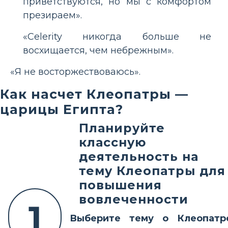
приветствуются, но мы с комфортом
презираем».
«Celerity никогда больше не
восхищается, чем небрежным».
«Я не восторжествоваюсь».
Как насчет Клеопатры —
царицы Египта?
Планируйте
классную
деятельность на
тему Клеопатры для
повышения
вовлеченности
1
Выберите тему о Клеопатр