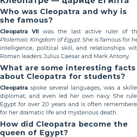
Клеопатре — царице Египта
Who was Cleopatra and why is
she famous?
Cleopatra VII
was the last active ruler of t
Ptolemaic Kingdom of Egypt
. She is famous for h
intelligence, political skill, and relationships wi
Roman leaders Julius Caesar and Mark Antony.
What are some interesting facts
about Cleopatra for students?
Cleopatra
spoke several languages, was a skill
diplomat, and even led her own navy. She rul
Egypt for over 20 years and is often remember
for her dramatic life and mysterious death.
How did Cleopatra become the
queen of Egypt?