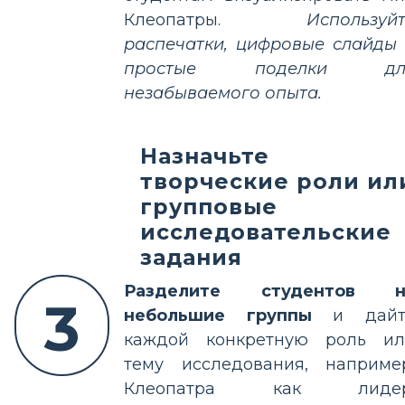
Клеопатры.
Используй
распечатки, цифровые слайды
простые поделки дл
незабываемого опыта.
Назначьте
творческие роли ил
групповые
исследовательские
задания
Разделите студентов н
3
небольшие группы
и дайт
каждой конкретную роль ил
тему исследования, наприме
Клеопатра как лидер