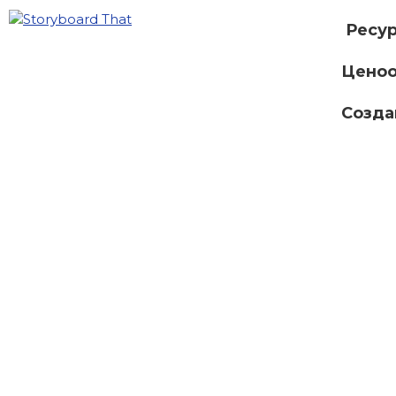
Ресу
Ценоо
Созда