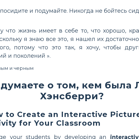
 посидите и подумайте. Никогда не бойтесь сид
у что жизнь имеет в себе то, что хорошо, кра
оскольку я знаю все это, я нашел их достаточ
ого, потому что это так, я хочу, чтобы др
й и поколений ».
ным и черным
 думаете о том, кем была
Хэнсберри?
 to Create an Interactive Pictur
ivity for Your Classroom
ge your students by developing an
interacti