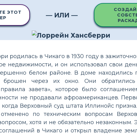
СОЗДАЙ
ТЕ ЭТОТ
— ИЛИ —
СОБСТ
ЕР
РАСКА
ри родилась в Чикаго в 1930 году в зажиточно
ре недвижимости, и он использовал свои ден
вершенно белом районе. В доме находились п
 брошен через их окно. Они обратились
 правила завета», которое было соглашение
нности не продавали афроамериканцев. Перв
 когда Верховный суд штата Иллинойс призна
отменено по техническим вопросам Верх
опросом, хотя и не обязательно незаконным. Э
соглашений в Чикаго и открыл владение земл