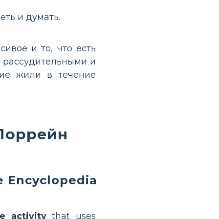
еть и думать.
сивое и то, что есть
но рассудительными и
угие жили в течение
 Лоррейн
e Encyclopedia
ve activity
that uses