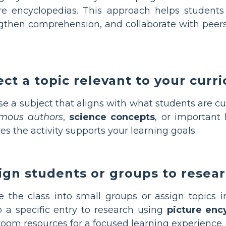
re encyclopedias. This approach helps students b
gthen comprehension, and collaborate with peers 
ect a topic relevant to your curr
e a subject that aligns with what students are cu
mous authors
,
science concepts
, or important 
es the activity supports your learning goals.
ign students or groups to resear
e the class into small groups or assign topics i
 a specific entry to research using
picture enc
room resources for a focused learning experience.