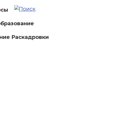
рсы
бразование
ние Раскадровки