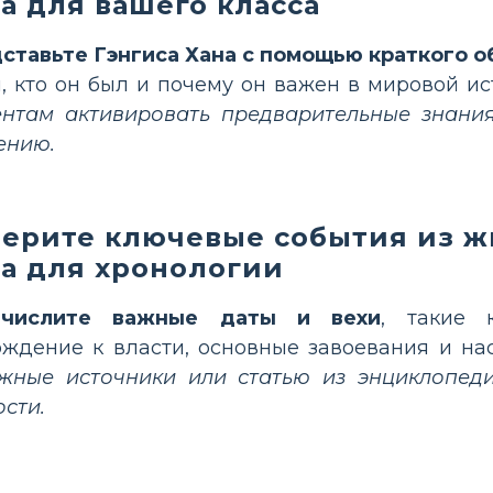
а для вашего класса
ставьте Гэнгиса Хана с помощью краткого о
м, кто он был и почему он важен в мировой и
ентам активировать предварительные знания
ению.
ерите ключевые события из ж
а для хронологии
ечислите важные даты и вехи
, такие 
ождение к власти, основные завоевания и на
жные источники или статью из энциклопед
ости.