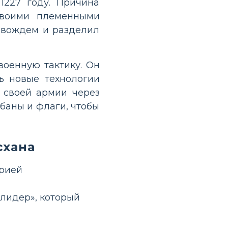
1227 году. Причина
 своими племенными
 вождем и разделил
военную тактику. Он
ь новые технологии
 своей армии через
баны и флаги, чтобы
схана
ерией
 лидер», который