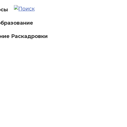
рсы
бразование
ние Раскадровки