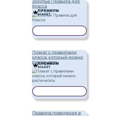
Золотые Правила для
Класса
ПРЕМИУМ
МАКЕТ
КОПИРОВАТЬ ШАБЛОН
Плакат с правилами
класса, который можно
распечатать
ПРЕМИУМ
МАКЕТ
КОПИРОВАТЬ ШАБЛОН
Правила поведения в