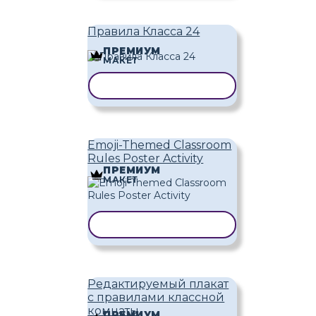
Правила Класса 24
ПРЕМИУМ
МАКЕТ
КОПИРОВАТЬ ШАБЛОН
Emoji-Themed Classroom
Rules Poster Activity
ПРЕМИУМ
МАКЕТ
КОПИРОВАТЬ ШАБЛОН
Редактируемый плакат
с правилами классной
комнаты
ПРЕМИУМ