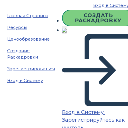
Вход в Систем
СОЗДАТЬ
Главная Страница
РАСКАДРОВКУ
Ресурсы
Ценообразование
Создание
Раскадровки
Зарегистрироваться
Вход в Систему
Вход в Систему
Зарегистрируйтесь как
учитель.