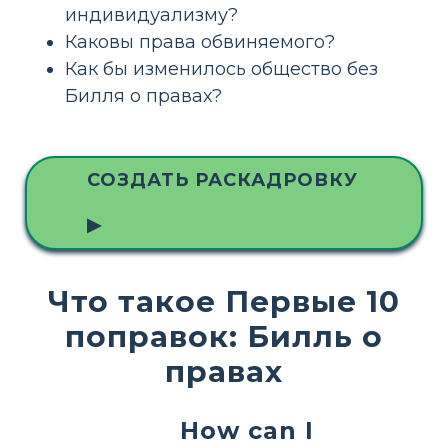
индивидуализму?
Каковы права обвиняемого?
Как бы изменилось общество без
Билля о правах?
СОЗДАТЬ РАСКАДРОВКУ
▶
Что такое Первые 10
поправок: Билль о
правах
How can I