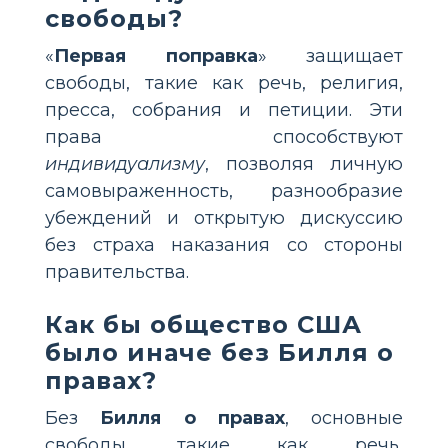
свободы?
«
Первая поправка
» защищает
свободы, такие как речь, религия,
пресса, собрания и петиции. Эти
права способствуют
индивидуализму
, позволяя личную
самовыраженность, разнообразие
убеждений и открытую дискуссию
без страха наказания со стороны
правительства.
Как бы общество США
было иначе без Билля о
правах?
Без
Билля о правах
, основные
свободы, такие как речь,