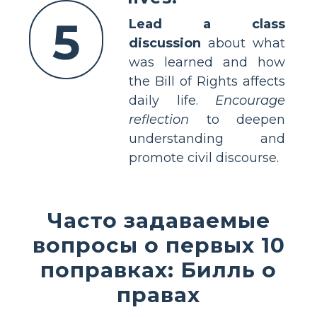
5
Lead a class
discussion
about what
was learned and how
the Bill of Rights affects
daily life.
Encourage
reflection
to deepen
understanding and
promote civil discourse.
Часто задаваемые
вопросы о первых 10
поправках: Билль о
правах