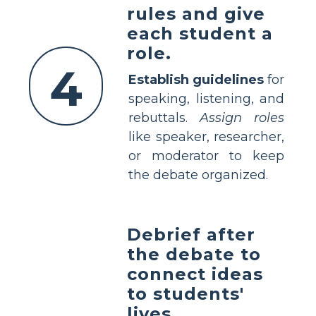
rules and give
each student a
role.
4
Establish guidelines
for
speaking, listening, and
rebuttals.
Assign roles
like speaker, researcher,
or moderator to keep
the debate organized.
Debrief after
the debate to
connect ideas
to students'
lives.