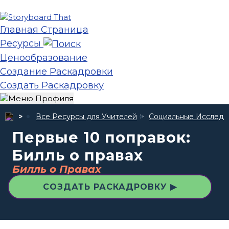
Главная Страница
Ресурсы
Ценообразование
Создание Раскадровки
Создать Раскадровку
Все Ресурсы для Учителей
Социальные Исследо
Первые 10 поправок:
Билль о правах
Билль о Правах
СОЗДАТЬ РАСКАДРОВКУ ▶