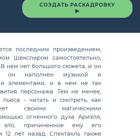
СОЗДАТЬ РАСКАДРОВКУ
▶
ется последним произведением,
ом Шекспиром самостоятельно,
 В нем нет большого сюжета, и он
я; он наполнен музыкой и
ми элементами, и в нем не так
вития персонажа. Тем не менее,
 пьеса - читать и смотреть, как
еет своими магическими
омощью огненного духа Ариэля,
 зло, причиненное ему его
 12 лет назад. Спектакль также