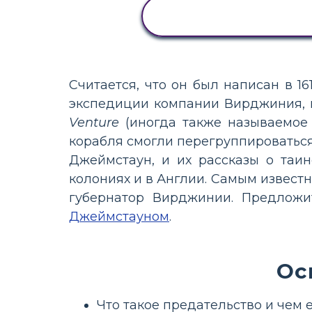
ПРОСМОТР
АКТИВНОСТИ
Считается, что он был написан в 1
экспедиции компании Вирджиния, 
Venture
(иногда также называемо
корабля смогли перегруппироваться
Джеймстаун, и их рассказы о таи
колониях и в Англии. Самым извест
губернатор Вирджинии. Предлож
Джеймстауном
.
Ос
Что такое предательство и чем 