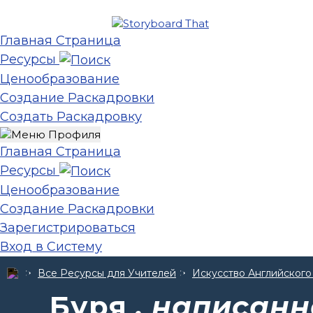
Главная Страница
Ресурсы
Ценообразование
Создание Раскадровки
Создать Раскадровку
Главная Страница
Ресурсы
Ценообразование
Создание Раскадровки
Зарегистрироваться
Вход в Систему
Все Ресурсы для Учителей
Искусство Английского
Буря
, написан