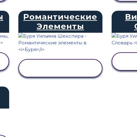
ы
Романтические
Ви
Элементы
ПРОСМОТР
АКТИВНОСТИ