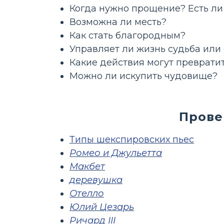
Когда нужно прощение? Есть ли 
Возможна ли месть?
Как стать благородным?
Управляет ли жизнь судьба или
Какие действия могут преврати
Можно ли искупить чудовище?
Прове
Типы шекспировских пьес
Ромео и Джульетта
Макбет
деревушка
Отелло
Юлий Цезарь
Ричард III