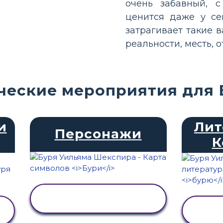
очень забавный, 
ценится даже у се
затрагивает такие 
реальности, месть, 
ческие мероприятия для 
и
Лит
Персонажи
К
ПРОСМОТР
АКТИВНОСТИ