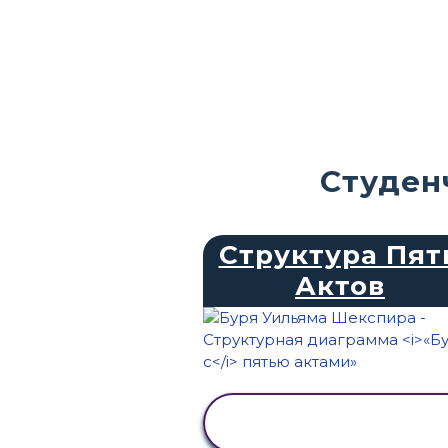
Студен
Структура Пят
Актов
ПРОСМОТР
АКТИВНОСТИ