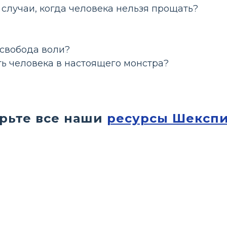
случаи, когда человека нельзя прощать?
 свобода воли?
ть человека в настоящего монстра?
рьте все наши
ресурсы Шексп