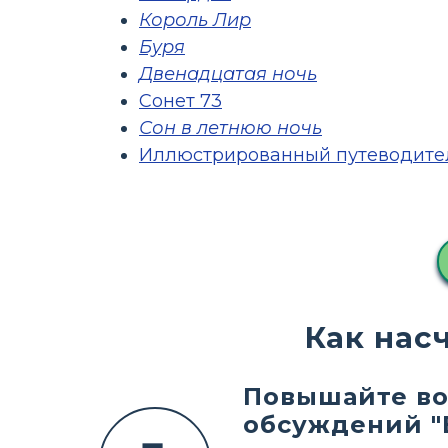
Король Лир
Буря
Двенадцатая ночь
Сонет 73
Сон в летнюю ночь
Иллюстрированный путеводите
Как нас
Повышайте во
обсуждений "