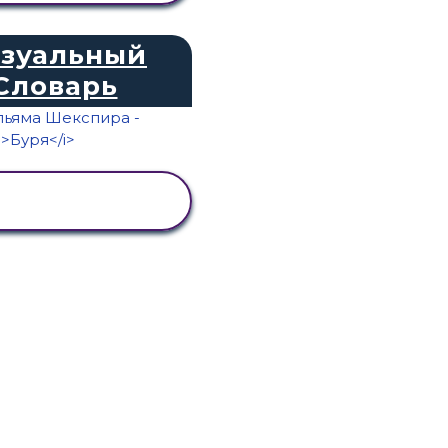
зуальный
Словарь
ПРОСМОТР
АКТИВНОСТИ