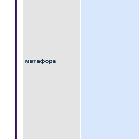
метафора