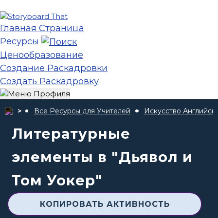
Главная Страница
Ресурсы
Ценообразование
Создание Раскадровки
Создать Раскадровку
Все Ресурсы для Учителей
Искусство Английск
Литературные
элементы в "Дьявол и
Том Уокер"
КОПИРОВАТЬ АКТИВНОСТЬ