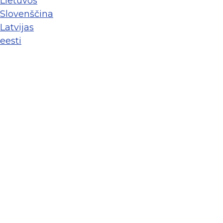
Lietuvos
Slovenščina
Latvijas
eesti