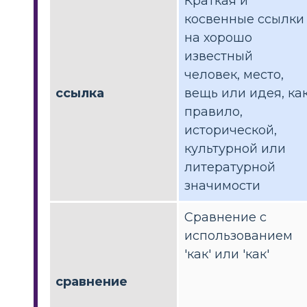
Краткая и
косвенные ссылки
на хорошо
известный
человек, место,
ссылка
вещь или идея, ка
правило,
исторической,
культурной или
литературной
значимости
Сравнение с
использованием
'как' или 'как'
сравнение