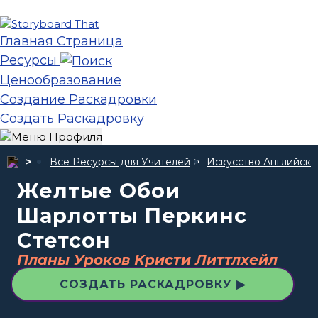
Главная Страница
Ресурсы
Ценообразование
Создание Раскадровки
Создать Раскадровку
Все Ресурсы для Учителей
Искусство Английско
Желтые Обои
Шарлотты Перкинс
Стетсон
Планы Уроков Кристи Литтлхейл
СОЗДАТЬ РАСКАДРОВКУ ▶