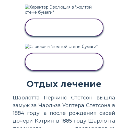
СКОПИРУЙТЕ ЭТУ
РАСКАДРОВКУ
СКОПИРУЙТЕ ЭТУ
РАСКАДРОВКУ
Отдых лечение
Шарлотта Перкинс Стетсон вышла
замуж за Чарльза Уолтера Стетсона в
1884 году, а после рождения своей
дочери Кэтрин в 1885 году Шарлотта