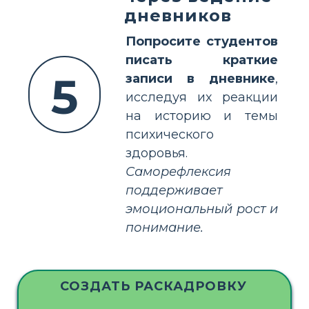
дневников
Попросите студентов
писать краткие
5
записи в дневнике
,
исследуя их реакции
на историю и темы
психического
здоровья.
Саморефлексия
поддерживает
эмоциональный рост и
понимание.
СОЗДАТЬ РАСКАДРОВКУ