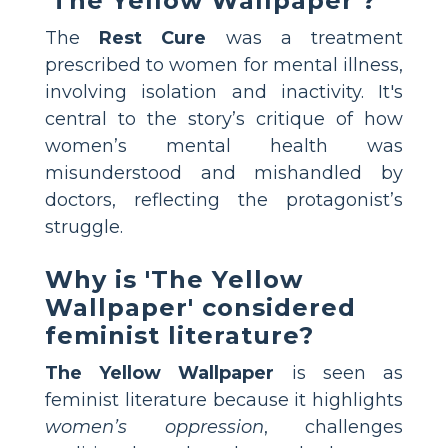
'The Yellow Wallpaper'?
The
Rest Cure
was a treatment
prescribed to women for mental illness,
involving isolation and inactivity. It's
central to the story’s critique of how
women’s mental health was
misunderstood and mishandled by
doctors, reflecting the protagonist’s
struggle.
Why is 'The Yellow
Wallpaper' considered
feminist literature?
The Yellow Wallpaper
is seen as
feminist literature because it highlights
women’s oppression
, challenges