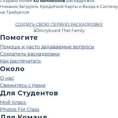
Создано более
40 миллионов
раскадровок.
Никаких Загрузок, Кредитной Карты и Входа в Систему
не Требуется!
СОЗДАТЬ СВОЮ ПЕРВУЮ РАСКАДРОВКУ
Помогите
Помощь и часто задаваемые вопросы
Создатель раскадровки
Как распечатать
Около
О нас
Свяжитесь с Нами
Для Студентов
Мой Класс
Photos For Class
Для Команд