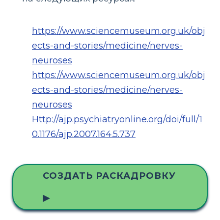
https://www.sciencemuseum.org.uk/obj
ects-and-stories/medicine/nerves-
neuroses
https://www.sciencemuseum.org.uk/obj
ects-and-stories/medicine/nerves-
neuroses
Http://ajp.psychiatryonline.org/doi/full/1
0.1176/ajp.2007.164.5.737
СОЗДАТЬ РАСКАДРОВКУ
▶