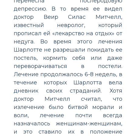
перенесла послеродовую
депрессию. В то время ее видел
доктор Веир Силас Митчелл,
известный невролог, который
прописал ей «лекарство на отдых» от
недуга. Во время этого лечения
Шарлотте не разрешали покидать ее
постель, кормить себя или даже
переворачиваться в постели.
Лечение продолжалось 6-8 недель, в
течение которых Шарлотта вела
дневник своих страданий. Хотя
доктор Митчелл считал, что
излечение было битвой морали и
воли, лечение почти всегда
назначалось женщинам-женщинам,
и это ставило их в положение