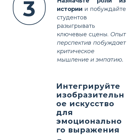
3
Назначьте роли из
истории
и побуждайте
студентов
разыгрывать
ключевые сцены.
Опыт
перспектив побуждает
критическое
мышление и эмпатию.
Интегрируйте
изобразительн
ое искусство
для
эмоционально
го выражения