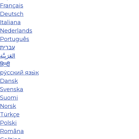
Français
Deutsch
Italiana
Nederlands
Português
עברית
العَرَبِيَّة
हिन्दी
ру́сский язы́к
Dansk
Svenska
Suomi
Norsk
Türkçe
Polski
Româna