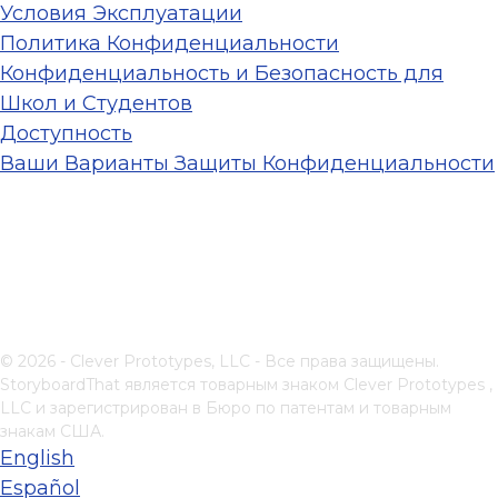
Условия Эксплуатации
Политика Конфиденциальности
Конфиденциальность и Безопасность для
Школ и Студентов
Доступность
Ваши Варианты Защиты Конфиденциальности
© 2026 - Clever Prototypes, LLC - Все права защищены.
StoryboardThat является товарным знаком
Clever Prototypes ,
LLC
и зарегистрирован в Бюро по патентам и товарным
знакам США.
English
Español