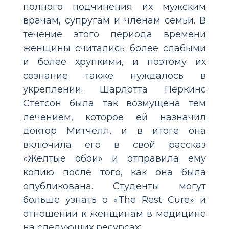
полного подчинения их мужским
врачам, супругам и членам семьи. В
течение этого периода времени
женщины считались более слабыми
и более хрупкими, и поэтому их
сознание также нуждалось в
укреплении. Шарлотта Перкинс
Стетсон была так возмущена тем
лечением, которое ей назначил
доктор Митчелл, и в итоге она
включила его в свой рассказ
«Желтые обои» и отправила ему
копию после того, как она была
опубликована. Студенты могут
больше узнать о «The Rest Cure» и
отношении к женщинам в медицине
на следующих ресурсах: