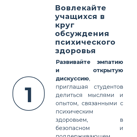
Вовлекайте
учащихся в
круг
обсуждения
психического
здоровья
Развивайте эмпатию
и открытую
дискуссию
,
1
приглашая студентов
делиться мыслями и
опытом, связанными с
психическим
здоровьем, в
безопасном и
поддерживающем