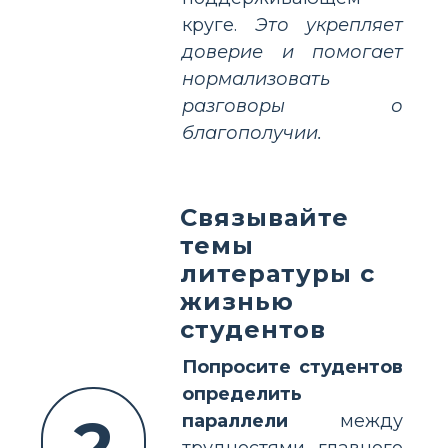
круге.
Это укрепляет
доверие и помогает
нормализовать
разговоры о
благополучии.
Связывайте
темы
литературы с
жизнью
студентов
Попросите студентов
определить
2
параллели
между
трудностями главного