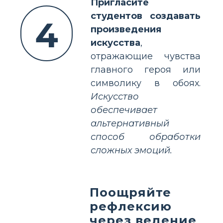
Пригласите
студентов создавать
4
произведения
искусства
,
отражающие чувства
главного героя или
символику в обоях.
Искусство
обеспечивает
альтернативный
способ обработки
сложных эмоций.
Поощряйте
рефлексию
через ведение