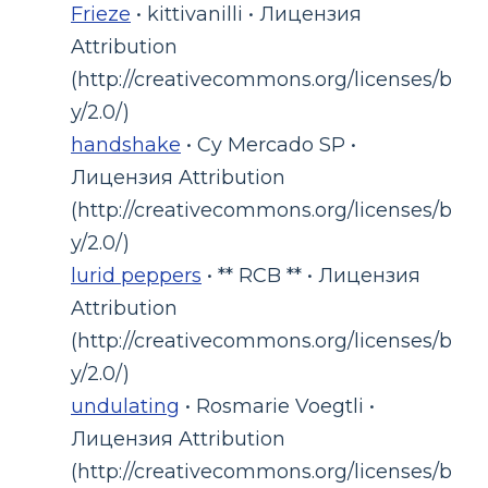
Frieze
• kittivanilli • Лицензия
Attribution
(http://creativecommons.org/licenses/b
y/2.0/)
handshake
• Cy Mercado SP •
Лицензия Attribution
(http://creativecommons.org/licenses/b
y/2.0/)
lurid peppers
• ** RCB ** • Лицензия
Attribution
(http://creativecommons.org/licenses/b
y/2.0/)
undulating
• Rosmarie Voegtli •
Лицензия Attribution
(http://creativecommons.org/licenses/b