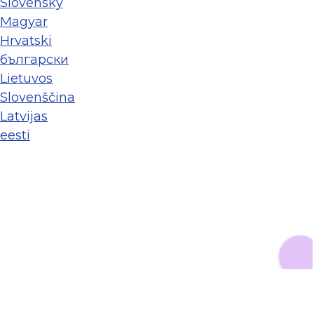
Slovenský
Magyar
Hrvatski
български
Lietuvos
Slovenščina
Latvijas
eesti