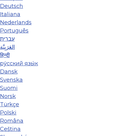
Deutsch
Italiana
Nederlands
Português
עברית
العَرَبِيَّة
हिन्दी
ру́сский язы́к
Dansk
Svenska
Suomi
Norsk
Türkçe
Polski
Româna
Ceština