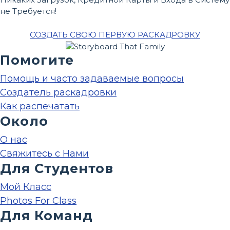
не Требуется!
СОЗДАТЬ СВОЮ ПЕРВУЮ РАСКАДРОВКУ
Помогите
Помощь и часто задаваемые вопросы
Создатель раскадровки
Как распечатать
Около
О нас
Свяжитесь с Нами
Для Студентов
Мой Класс
Photos For Class
Для Команд