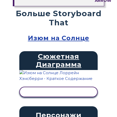
Больше Storyboard
That
Изюм на Солнце
Сюжетная
Диаграмма
ПРОСМОТР АКТИВНОСТИ
Персонажи