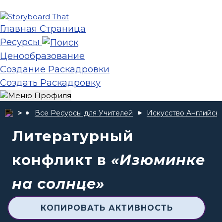
Главная Страница
Ресурсы
Ценообразование
Создание Раскадровки
Создать Раскадровку
Все Ресурсы для Учителей
Искусство Английск
Литературный
конфликт в
«Изюминке
на солнце»
КОПИРОВАТЬ АКТИВНОСТЬ