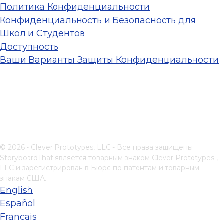
Политика Конфиденциальности
Конфиденциальность и Безопасность для
Школ и Студентов
Доступность
Ваши Варианты Защиты Конфиденциальности
© 2026 - Clever Prototypes, LLC - Все права защищены.
StoryboardThat является товарным знаком
Clever Prototypes ,
LLC
и зарегистрирован в Бюро по патентам и товарным
знакам США.
English
Español
Français