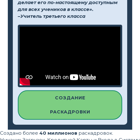
делает его по-настоящему доступным
для всех учеников в классе».
–Учитель третьего класса
СОЗДАНИЕ
РАСКАДРОВКИ
Создано более
40 миллионов
раскадровок.
Никаких Загрузок, Кредитной Карты и Входа в Систему