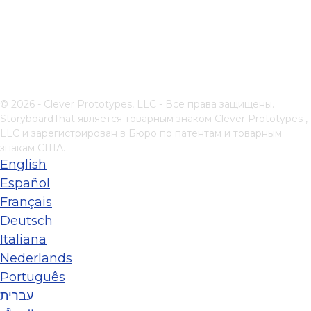
© 2026 - Clever Prototypes, LLC - Все права защищены.
StoryboardThat является товарным знаком
Clever Prototypes ,
LLC
и зарегистрирован в Бюро по патентам и товарным
знакам США.
English
Español
Français
Deutsch
Italiana
Nederlands
Português
עברית