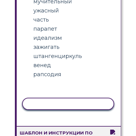
мучительный
ужасный
часть
парапет
идеализм
зажигать
штангенциркуль
венед
рапсодия
КОПИРОВАТЬ АКТИВНОСТЬ
ШАБЛОН И ИНСТРУКЦИИ ПО