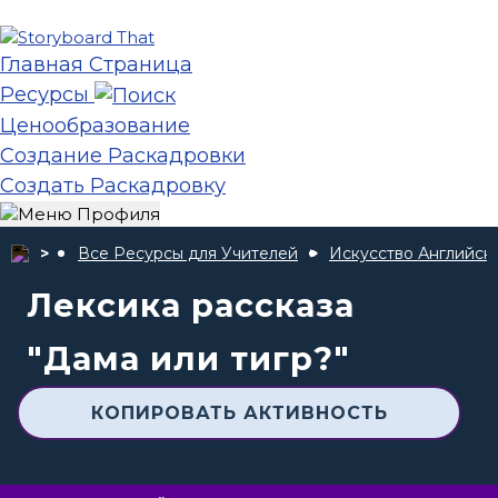
Главная Страница
Ресурсы
Ценообразование
Создание Раскадровки
Создать Раскадровку
Все Ресурсы для Учителей
Искусство Английск
Лексика рассказа
"Дама или тигр?"
КОПИРОВАТЬ АКТИВНОСТЬ