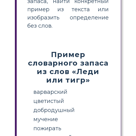
запаса, найти конкретный
пример из текста или
изобразить определение
без слов.
Пример
словарного запаса
из слов «Леди
или тигр»
варварский
цветистый
добродушный
мучение
пожирать