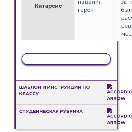
падения
за 
Катарсис
героя
был
рас
рев
мес
КОПИРОВАТЬ АКТИВНОСТЬ
ШАБЛОН И ИНСТРУКЦИИ ПО
КЛАССУ
СТУДЕНЧЕСКАЯ РУБРИКА