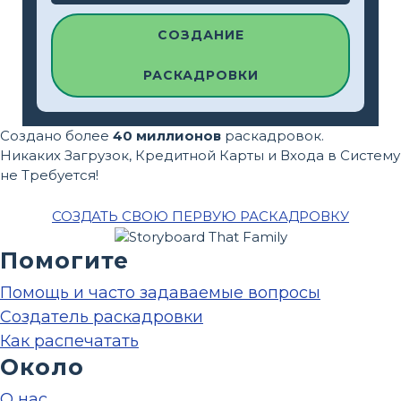
СОЗДАНИЕ
РАСКАДРОВКИ
Создано более
40 миллионов
раскадровок.
Никаких Загрузок, Кредитной Карты и Входа в Систему
не Требуется!
СОЗДАТЬ СВОЮ ПЕРВУЮ РАСКАДРОВКУ
Помогите
Помощь и часто задаваемые вопросы
Создатель раскадровки
Как распечатать
Около
О нас