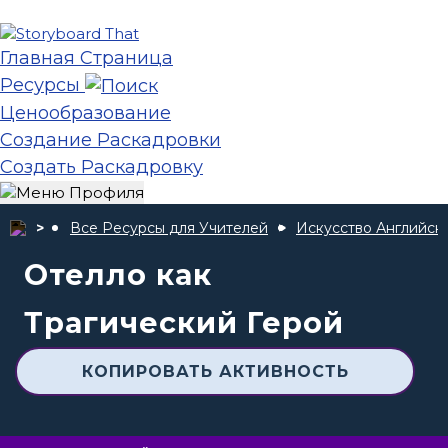
Главная Страница
Ресурсы
Ценообразование
Создание Раскадровки
Создать Раскадровку
Все Ресурсы для Учителей
Искусство Английск
Отелло как
Трагический Герой
КОПИРОВАТЬ АКТИВНОСТЬ