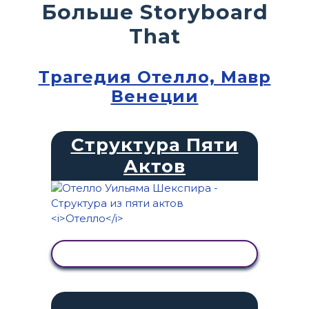
Больше Storyboard
That
Трагедия Отелло, Мавр
Венеции
Структура Пяти
Актов
ПРОСМОТР АКТИВНОСТИ