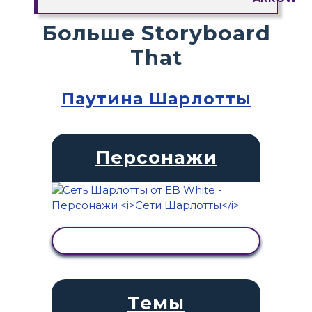
Больше Storyboard
That
Паутина Шарлотты
Персонажи
ПРОСМОТР АКТИВНОСТИ
Темы