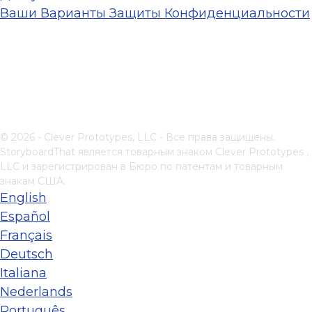
Ваши Варианты Защиты Конфиденциальности
© 2026 - Clever Prototypes, LLC - Все права защищены.
StoryboardThat является товарным знаком
Clever Prototypes ,
LLC
и зарегистрирован в Бюро по патентам и товарным
знакам США.
English
Español
Français
Deutsch
Italiana
Nederlands
Português