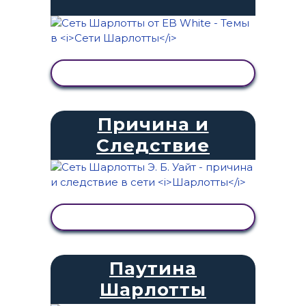
ПРОСМОТР АКТИВНОСТИ
Причина и
Следствие
ПРОСМОТР АКТИВНОСТИ
Паутина
Шарлотты