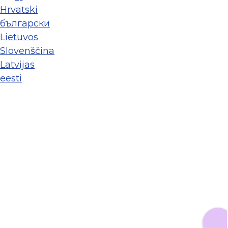
Hrvatski
български
Lietuvos
Slovenščina
Latvijas
eesti