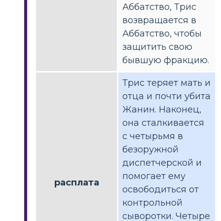
Аббатство, Трис
возвращается в
Аббатство, чтобы
защитить свою
бывшую фракцию.
Трис теряет мать и
отца и почти убита
Жанин. Наконец,
она сталкивается
с четырьмя в
безоружной
диспетчерской и
помогает ему
расплата
освободиться от
контрольной
сыворотки. Четыре