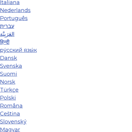
Italiana
Nederlands
Português
עברית
العَرَبِيَّة
हिन्दी
ру́сский язы́к
Dansk
Svenska
Suomi
Norsk
Türkçe
Polski
Româna
Ceština
Slovenský
Magyar