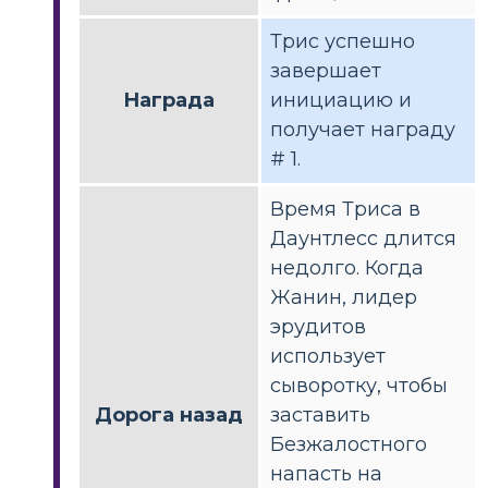
Трис успешно
завершает
Награда
инициацию и
получает награду
# 1.
Время Триса в
Даунтлесс длится
недолго. Когда
Жанин, лидер
эрудитов
использует
сыворотку, чтобы
Дорога назад
заставить
Безжалостного
напасть на