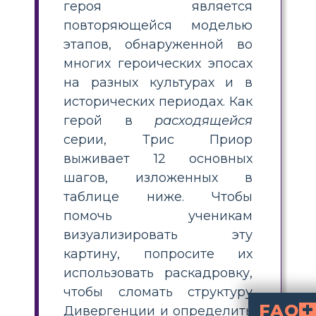
героя является
повторяющейся моделью
этапов, обнаруженной во
многих героических эпосах
на разных культурах и в
исторических периодах. Как
герой в
расходящейся
серии, Трис Приор
выживает 12 основных
шагов, изложенных в
таблице ниже. Чтобы
помочь ученикам
визуализировать эту
картину, попросите их
использовать раскадровку,
чтобы сломать структуру
FAQ
Дивергенции и определить