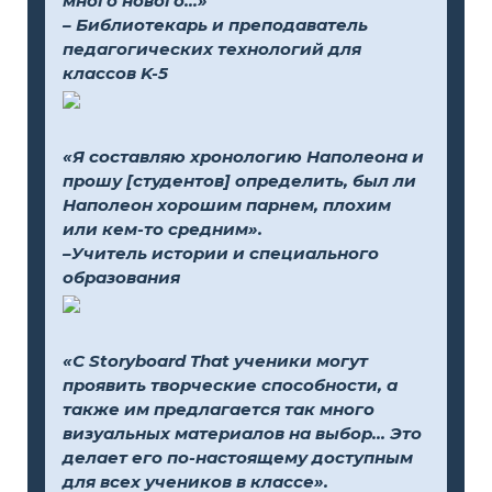
много нового...»
– Библиотекарь и преподаватель
педагогических технологий для
классов K-5
«Я составляю хронологию Наполеона и
прошу [студентов] определить, был ли
Наполеон хорошим парнем, плохим
или кем-то средним».
–Учитель истории и специального
образования
«С Storyboard That ученики могут
проявить творческие способности, а
также им предлагается так много
визуальных материалов на выбор... Это
делает его по-настоящему доступным
для всех учеников в классе».