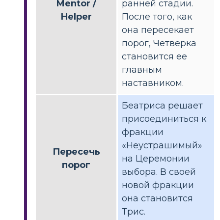
Mentor /
ранней стадии.
Helper
После того, как
она пересекает
порог, Четверка
становится ее
главным
наставником.
Беатриса решает
присоединиться к
фракции
«Неустрашимый»
Пересечь
на Церемонии
порог
выбора. В своей
новой фракции
она становится
Трис.