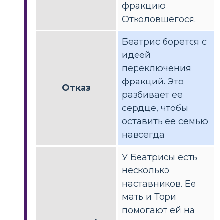
фракцию
Отколовшегося.
Беатрис борется с
идеей
переключения
фракций. Это
Отказ
разбивает ее
сердце, чтобы
оставить ее семью
навсегда.
У Беатрисы есть
несколько
наставников. Ее
мать и Тори
помогают ей на