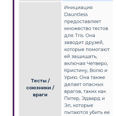
Инициация
Dauntless
предоставляет
множество тестов
для Tris. Она
заводит друзей,
которые помогают
ей защищать,
включая Четверо,
Кристину, Волю и
Урию. Она также
Тесты /
делает опасных
союзники /
врагов, таких как
враги
Питер, Эдвард и
Эл, которые
пытаются убить ее