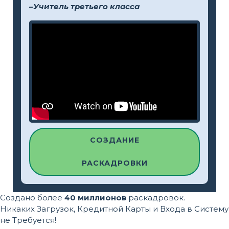
–Учитель третьего класса
СОЗДАНИЕ
РАСКАДРОВКИ
Создано более
40 миллионов
раскадровок.
Никаких Загрузок, Кредитной Карты и Входа в Систему
не Требуется!