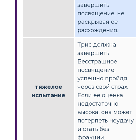
завершить
посвящение, не
раскрывая ее
расхождения.
Трис должна
завершить
Бесстрашное
посвящение,
успешно пройдя
тяжелое
через свой страх.
испытание
Если ее оценка
недостаточно
высока, она может
потерпеть неудачу
и стать без
фракции.