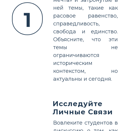
ней темы, такие как
1
расовое равенство,
справедливость,
свобода и единство.
Объясните, что эти
темы не
ограничиваются
историческим
контекстом, но
актуальны и сегодня.
Исследуйте
Личные Связи
Вовлеките студентов в
дискуссию о том, как