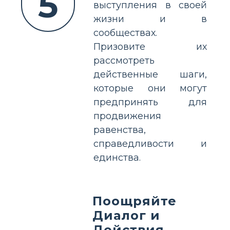
5
выступления в своей
жизни и в
сообществах.
Призовите их
рассмотреть
действенные шаги,
которые они могут
предпринять для
продвижения
равенства,
справедливости и
единства.
Поощряйте
Диалог и
Действия