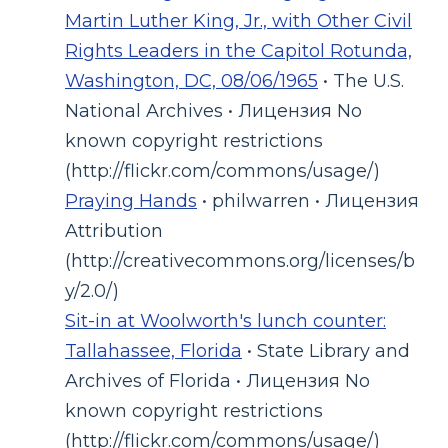
Martin Luther King, Jr., with Other Civil
Rights Leaders in the Capitol Rotunda,
Washington, DC, 08/06/1965
• The U.S.
National Archives • Лицензия No
known copyright restrictions
(http://flickr.com/commons/usage/)
Praying Hands
• philwarren • Лицензия
Attribution
(http://creativecommons.org/licenses/b
y/2.0/)
Sit-in at Woolworth's lunch counter:
Tallahassee, Florida
• State Library and
Archives of Florida • Лицензия No
known copyright restrictions
(http://flickr.com/commons/usage/)