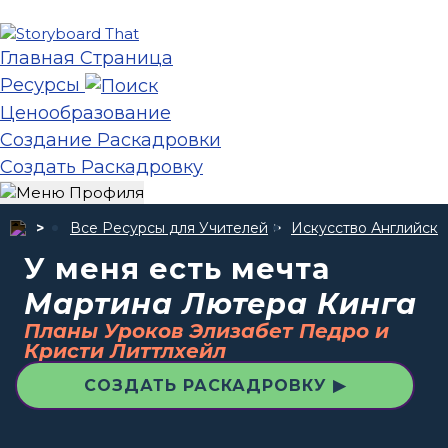
Главная Страница
Ресурсы
Ценообразование
Создание Раскадровки
Создать Раскадровку
Все Ресурсы для Учителей
Искусство Английско
У меня есть мечта
Мартина Лютера Кинга
Планы Уроков Элизабет Педро и
Кристи Литтлхейл
СОЗДАТЬ РАСКАДРОВКУ ▶