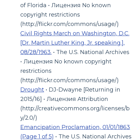
of Florida • Лицензия No known
copyright restrictions
(http://flickr.com/commons/usage/)
Civil Rights March on Washington, D.C.
[Dr. Martin Luther King, Jr. speaking.],
08/28/1963.
• The U.S. National Archives
• Лицензия No known copyright
restrictions
(http://flickr.com/commons/usage/)
Drought
• DJ-Dwayne [Returning in
2015/16] • Лицензия Attribution
(http://creativecommons.org/licenses/b
y/2.0/)
Emancipation Proclamation, 01/01/1863
(Page 1 of 5)
• The U.S. National Archives