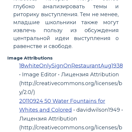
глубоко анализировать темы и
риторику выступления. Тем не менее,
младшие школьники также могут
извлечь пользу из обсуждения
центральной идеи выступления о
равенстве и свободе.
Image Attributions
18whiteOnlySignOnRestaurantAug1938
• Image Editor • Лицензия Attribution
(http://creativecommons.org/licenses/b
y/2.0/)
20110924 50 Water Fountains for
Whites and Colored
• davidwilson1949 •
Лицензия Attribution
(http://creativecommons.org/licenses/b