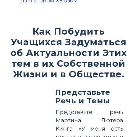
Лэнгстоном Хьюзом
Как Побудить
Учащихся Задуматься
об Актуальности Этих
тем в их Собственной
Жизни и в Обществе.
Представьте
Речь и Темы
Представьте речь
Мартина Лютера
Кинга «У меня есть
мечта» и затронутые в