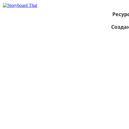
Ресур
Созда