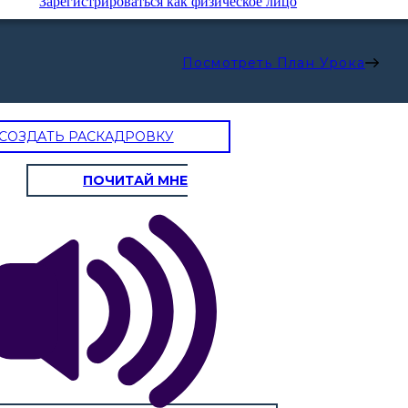
Зарегистрироваться как физическое лицо
Посмотреть План Урока
СОЗДАТЬ РАСКАДРОВКУ
ПОЧИТАЙ МНЕ
ИК / ПОМОЩНИК