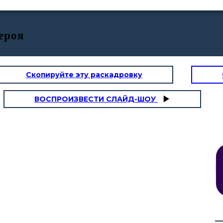
ероя
Скопируйте эту раскадровку
ВОСПРОИЗВЕСТИ СЛАЙД-ШОУ
ЕНИЯМ
ОТКАЗ
НАСТАВН