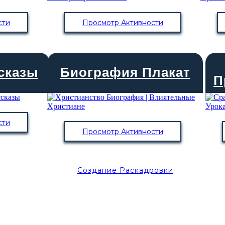
сти
Просмотр Активности
сказы
Биография Плакат
П
сти
Просмотр Активности
Создание Раскадровки