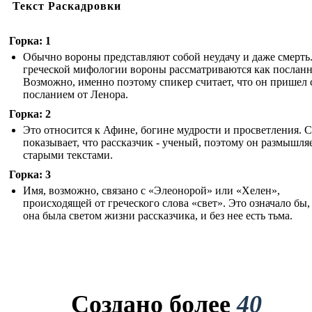
Текст Раскадровки
Горка: 1
Обычно вороны представляют собой неудачу и даже смерть
греческой мифологии вороны рассматриваются как послан
Возможно, именно поэтому спикер считает, что он пришел 
посланием от Ленора.
Горка: 2
Это относится к Афине, богине мудрости и просветления. С
показывает, что рассказчик - ученый, поэтому он размышля
старыми текстами.
Горка: 3
Имя, возможно, связано с «Элеонорой» или «Хелен»,
происходящей от греческого слова «свет». Это означало бы,
она была светом жизни рассказчика, и без нее есть тьма.
Создано более
40