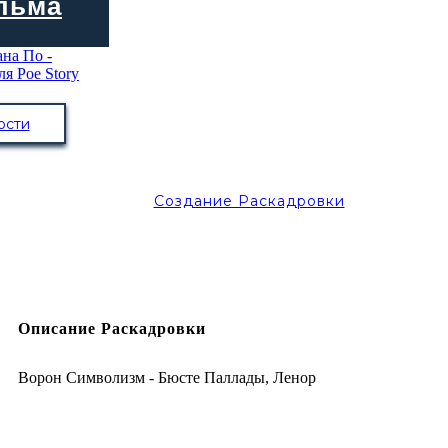
льма
ости
Создание Раскадровки
Описание Раскадровки
Ворон Символизм - Бюсте Паллады, Ленор