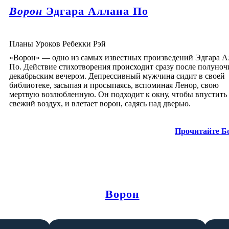
Ворон
Эдгара Аллана По
Планы Уроков Ребекки Рэй
«Ворон» — одно из самых известных произведений Эдгара А
По. Действие стихотворения происходит сразу после полуноч
декабрьским вечером. Депрессивный мужчина сидит в своей
библиотеке, засыпая и просыпаясь, вспоминая Ленор, свою
мертвую возлюбленную. Он подходит к окну, чтобы впустить
свежий воздух, и влетает ворон, садясь над дверью.
Прочитайте Б
Ворон