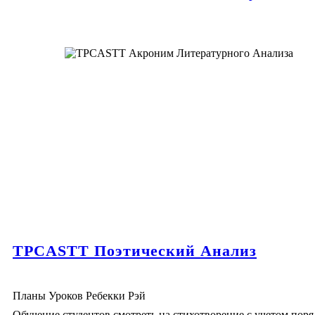
TPCASTT Поэтический Анализ
Планы Уроков Ребекки Рэй
Обучение студентов смотреть на стихотворение с учетом поря