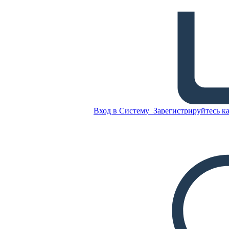
Raven TPCASTT
Вход в Систему
Зарегистрируйтесь ка
Скопируйте эту
раскадровку
СОЗДАТЬ РАСКАДРОВКУ
Скопируйте эту
раскадровку
СОЗДАТЬ РАСКАДРОВКУ