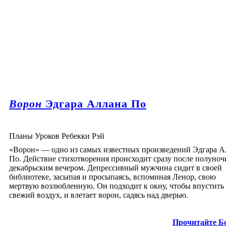
Ворон
Эдгара Аллана По
Планы Уроков Ребекки Рэй
«Ворон» — одно из самых известных произведений Эдгара А
По. Действие стихотворения происходит сразу после полуноч
декабрьским вечером. Депрессивный мужчина сидит в своей
библиотеке, засыпая и просыпаясь, вспоминая Ленор, свою
мертвую возлюбленную. Он подходит к окну, чтобы впустить
свежий воздух, и влетает ворон, садясь над дверью.
Прочитайте Б