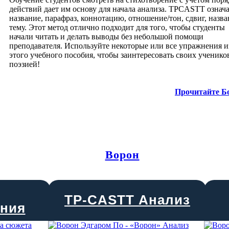
действий дает им основу для начала анализа. TPCASTT означ
название, парафраз, коннотацию, отношение/тон, сдвиг, назва
тему. Этот метод отлично подходит для того, чтобы студенты
начали читать и делать выводы без небольшой помощи
преподавателя. Используйте некоторые или все упражнения и
этого учебного пособия, чтобы заинтересовать своих ученико
поэзией!
Прочитайте Б
Ворон
TP-CASTT Анализ
ения