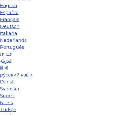
English
Español
Français
Deutsch
Italiana
Nederlands
Português
עברית
العَرَبِيَّة
हिन्दी
ру́сский язы́к
Dansk
Svenska
Suomi
Norsk
Türkçe