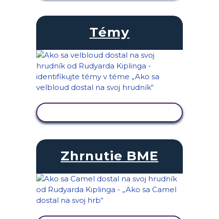
Témy
ZOBRAZIŤ AKTIVITU
Zhrnutie BME