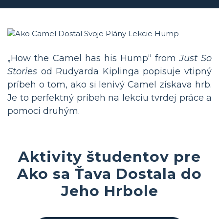
„How the Camel has his Hump“ from
Just So
Stories
od Rudyarda Kiplinga popisuje vtipný
príbeh o tom, ako si lenivý Camel získava hrb.
Je to perfektný príbeh na lekciu tvrdej práce a
pomoci druhým.
Aktivity študentov pre
Ako sa Ťava Dostala do
Jeho Hrbole