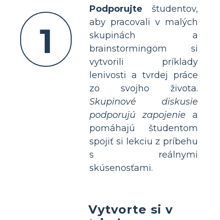
Podporujte
študentov,
aby pracovali v malých
1
skupinách a
brainstormingom si
vytvorili príklady
lenivosti a tvrdej práce
zo svojho života.
Skupinové diskusie
podporujú zapojenie
a
pomáhajú študentom
spojiť si lekciu z príbehu
s reálnymi
skúsenosťami.
Vytvorte si v