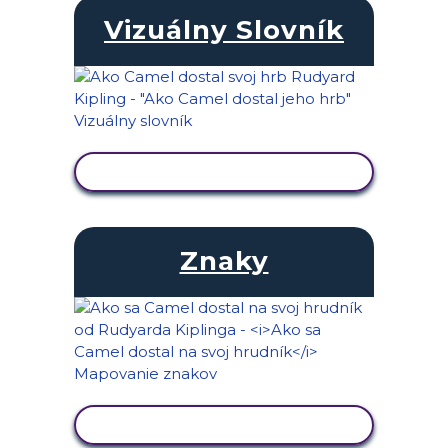
Vizuálny Slovník
ZOBRAZIŤ AKTIVITU
Znaky
ZOBRAZIŤ AKTIVITU