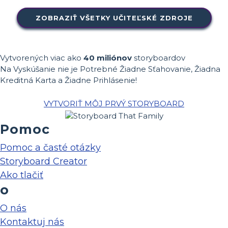
ZOBRAZIŤ VŠETKY UČITEĽSKÉ ZDROJE
Vytvorených viac ako
40 miliónov
storyboardov
Na Vyskúšanie nie je Potrebné Žiadne Sťahovanie, Žiadna
Kreditná Karta a Žiadne Prihlásenie!
VYTVORIŤ MÔJ PRVÝ STORYBOARD
Pomoc
Pomoc a časté otázky
Storyboard Creator
Ako tlačiť
o
O nás
Kontaktuj nás