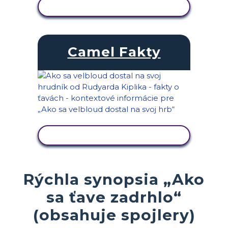
ZOBRAZIŤ AKTIVITU
Camel Fakty
ZOBRAZIŤ AKTIVITU
Rýchla synopsia „Ako
sa ťave zadrhlo“
(obsahuje spojlery)