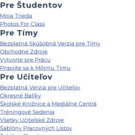
Pre Študentov
Moja Trieda
Photos For Class
Pre Tímy
Bezplatná Skúšobná Verzia pre Tímy
Obchodné Zdroje
Vytvorte pre Prácu
Pripojte sa k Môjmu Tímu
Pre Učiteľov
Bezplatná Verzia pre Učiteľov
Okresné Balíky
Školské Knižnice a Mediálne Centrá
Tréningové Sedenia
Všetky Učiteľské Zdroje
Šablóny Pracovných Listov