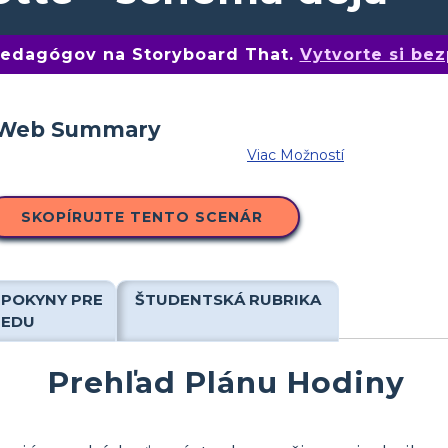
 pedagógov na Storyboard That.
Vytvorte si bez
Viac Možností
SKOPÍRUJTE TENTO SCENÁR
 POKYNY PRE
ŠTUDENTSKÁ RUBRIKA
IEDU
Prehľad Plánu Hodiny