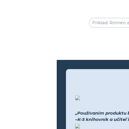
„Používaním produktu bo
–K-5 knihovník a učiteľ