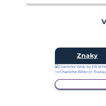
V
Znaky
ZOBRAZIŤ AKTIVIT