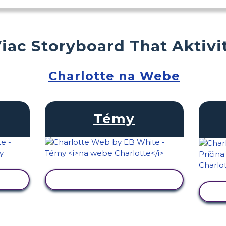
iac Storyboard That Aktivi
Charlotte na Webe
Témy
U
ZOBRAZIŤ AKTIVITU