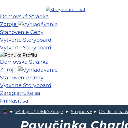
Domovská Stránka
Zdroje
Stanovenie Ceny
Vytvorte Storyboard
Vytvorte Storyboard
Domovská Stránka
Zdroje
Stanovenie Ceny
Vytvorte Storyboard
Zaregistrujte sa
Prihlásiť sa
Všetky Učiteľské Zdroje
Stupne 3-5
Charlotte na 
Pavučinka Charl