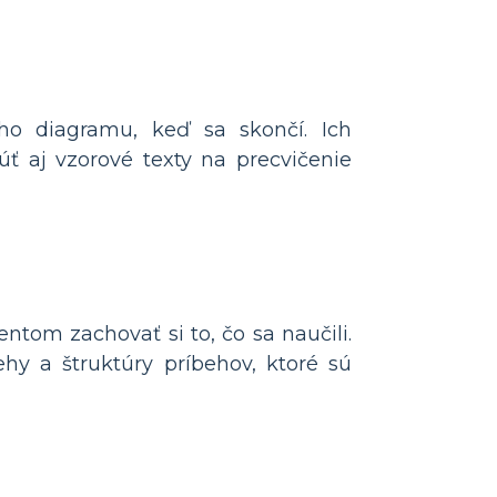
ého diagramu, keď sa skončí. Ich
úť aj vzorové texty na precvičenie
ntom zachovať si to, čo sa naučili.
hy a štruktúry príbehov, ktoré sú