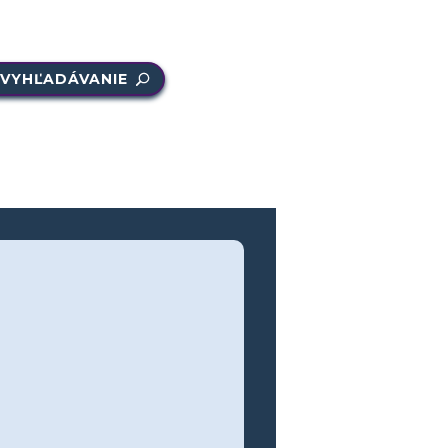
VYHĽADÁVANIE