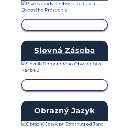
ZOBRAZIŤ AKTIVITU
Slovná Zásoba
ZOBRAZIŤ AKTIVITU
Obrazný Jazyk