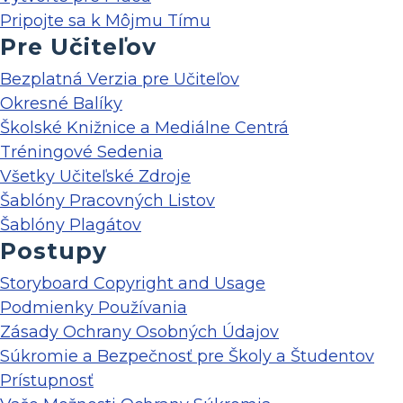
Pripojte sa k Môjmu Tímu
Pre Učiteľov
Bezplatná Verzia pre Učiteľov
Okresné Balíky
Školské Knižnice a Mediálne Centrá
Tréningové Sedenia
Všetky Učiteľské Zdroje
Šablóny Pracovných Listov
Šablóny Plagátov
Postupy
Storyboard Copyright and Usage
Podmienky Používania
Zásady Ochrany Osobných Údajov
Súkromie a Bezpečnosť pre Školy a Študentov
Prístupnosť