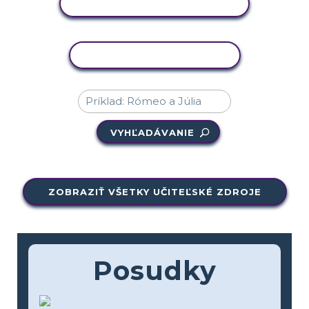
ZOBRAZIŤ AKTIVITU
KOPÍROVAŤ AKTIVITU
VYHĽADÁVANIE
ZOBRAZIŤ VŠETKY UČITEĽSKÉ ZDROJE
Posudky