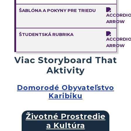
ŠABLÓNA A POKYNY PRE TRIEDU
ŠTUDENTSKÁ RUBRIKA
Viac Storyboard That
Aktivity
Domorodé Obyvateľstvo
Karibiku
Životné Prostredie
a Kultúra