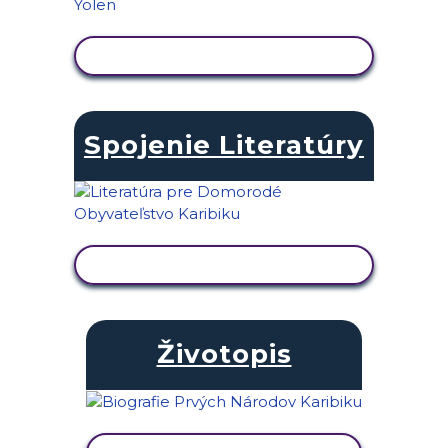
ZOBRAZIŤ AKTIVITU
Spojenie Literatúry
ZOBRAZIŤ AKTIVITU
Životopis