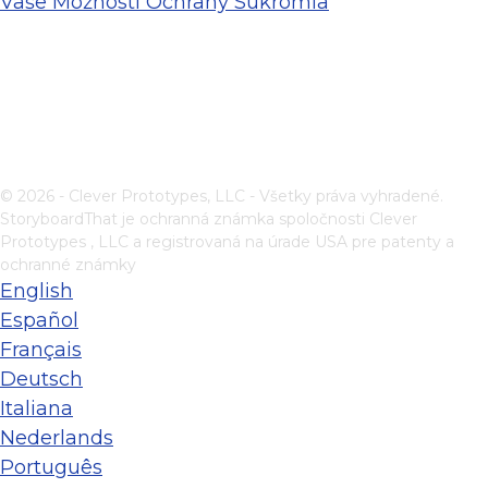
Vaše Možnosti Ochrany Súkromia
© 2026 - Clever Prototypes, LLC - Všetky práva vyhradené.
StoryboardThat je ochranná známka spoločnosti
Clever
Prototypes , LLC
a registrovaná na úrade USA pre patenty a
ochranné známky
English
Español
Français
Deutsch
Italiana
Nederlands
Português