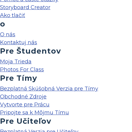
Storyboard Creator
Ako tlačiť
o
O nás
Kontaktuj nás
Pre Študentov
Moja Trieda
Photos For Class
Pre Tímy
Bezplatná Skúšobná Verzia pre Tímy
Obchodné Zdroje
Vytvorte pre Prácu
Pripojte sa k Môjmu Tímu
Pre Učiteľov
Bezplatná Verzia pre Učiteľov