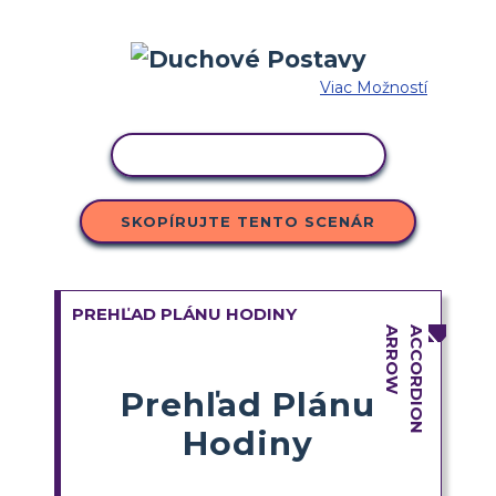
Viac Možností
KOPÍROVAŤ AKTIVITU
SKOPÍRUJTE TENTO SCENÁR
PREHĽAD PLÁNU HODINY
Prehľad Plánu
Hodiny