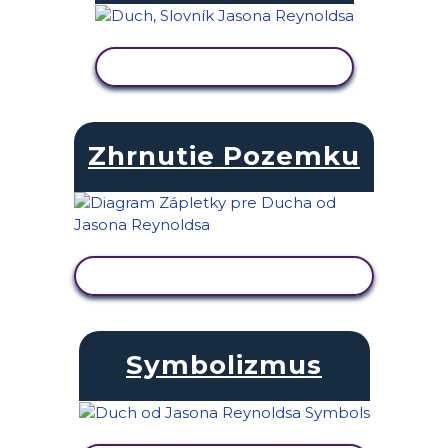
ZOBRAZIŤ AKTIVITU
Zhrnutie Pozemku
ZOBRAZIŤ AKTIVITU
Symbolizmus