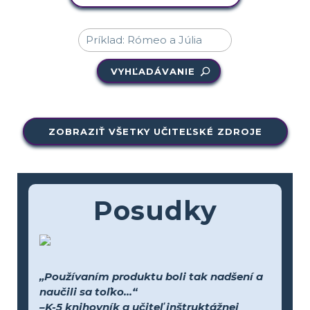
VYHĽADÁVANIE
ZOBRAZIŤ VŠETKY UČITEĽSKÉ ZDROJE
Posudky
„Používaním produktu boli tak nadšení a
naučili sa toľko...“
–K-5 knihovník a učiteľ inštruktážnej