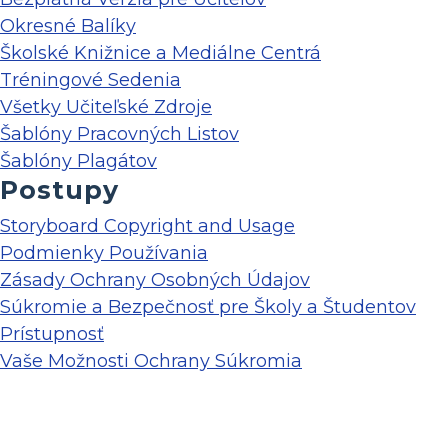
Okresné Balíky
Školské Knižnice a Mediálne Centrá
Tréningové Sedenia
Všetky Učiteľské Zdroje
Šablóny Pracovných Listov
Šablóny Plagátov
Postupy
Storyboard Copyright and Usage
Podmienky Používania
Zásady Ochrany Osobných Údajov
Súkromie a Bezpečnosť pre Školy a Študentov
Prístupnosť
Vaše Možnosti Ochrany Súkromia