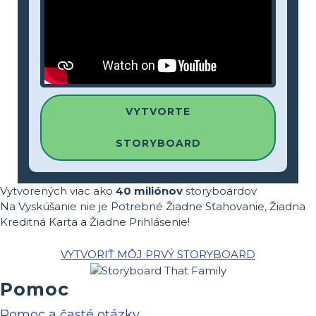
VYTVORTE
STORYBOARD
Vytvorených viac ako
40 miliónov
storyboardov
Na Vyskúšanie nie je Potrebné Žiadne Sťahovanie, Žiadna
Kreditná Karta a Žiadne Prihlásenie!
VYTVORIŤ MÔJ PRVÝ STORYBOARD
Pomoc
Pomoc a časté otázky