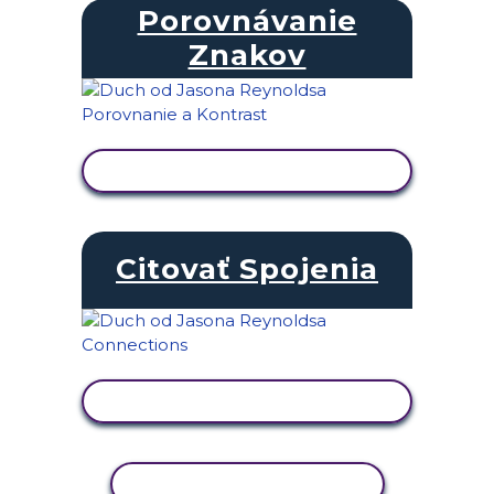
Porovnávanie
Znakov
ZOBRAZIŤ AKTIVITU
Citovať Spojenia
ZOBRAZIŤ AKTIVITU
KOPÍROVAŤ AKTIVITU