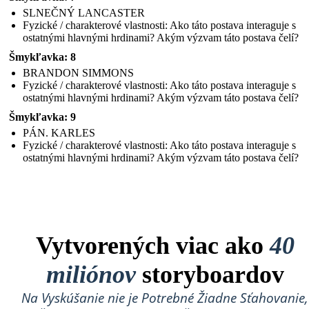
SLNEČNÝ LANCASTER
Fyzické / charakterové vlastnosti: Ako táto postava interaguje s
ostatnými hlavnými hrdinami? Akým výzvam táto postava čelí?
Šmykľavka: 8
BRANDON SIMMONS
Fyzické / charakterové vlastnosti: Ako táto postava interaguje s
ostatnými hlavnými hrdinami? Akým výzvam táto postava čelí?
Šmykľavka: 9
PÁN. KARLES
Fyzické / charakterové vlastnosti: Ako táto postava interaguje s
ostatnými hlavnými hrdinami? Akým výzvam táto postava čelí?
Vytvorených viac ako
40
miliónov
storyboardov
Na Vyskúšanie nie je Potrebné Žiadne Sťahovanie,