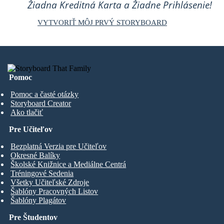
Žiadna Kreditná Karta a Žiadne Prihlásenie!
VYTVORIŤ MÔJ PRVÝ STORYBOARD
Pomoc
Pomoc a časté otázky
Storyboard Creator
Ako tlačiť
Pre Učiteľov
Bezplatná Verzia pre Učiteľov
Okresné Balíky
Školské Knižnice a Mediálne Centrá
Tréningové Sedenia
Všetky Učiteľské Zdroje
Šablóny Pracovných Listov
Šablóny Plagátov
Pre Študentov