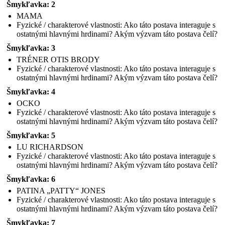
Šmykľavka: 2
MAMA
Fyzické / charakterové vlastnosti: Ako táto postava interaguje s
ostatnými hlavnými hrdinami? Akým výzvam táto postava čelí?
Šmykľavka: 3
TRÉNER OTIS BRODY
Fyzické / charakterové vlastnosti: Ako táto postava interaguje s
ostatnými hlavnými hrdinami? Akým výzvam táto postava čelí?
Šmykľavka: 4
OCKO
Fyzické / charakterové vlastnosti: Ako táto postava interaguje s
ostatnými hlavnými hrdinami? Akým výzvam táto postava čelí?
Šmykľavka: 5
LU RICHARDSON
Fyzické / charakterové vlastnosti: Ako táto postava interaguje s
ostatnými hlavnými hrdinami? Akým výzvam táto postava čelí?
Šmykľavka: 6
PATINA „PATTY“ JONES
Fyzické / charakterové vlastnosti: Ako táto postava interaguje s
ostatnými hlavnými hrdinami? Akým výzvam táto postava čelí?
Šmykľavka: 7