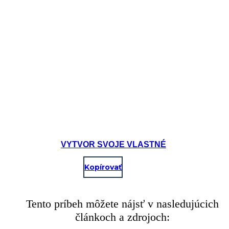
VYTVOR SVOJE VLASTNÉ
Kopírovať
Tento príbeh môžete nájsť v nasledujúcich
článkoch a zdrojoch: