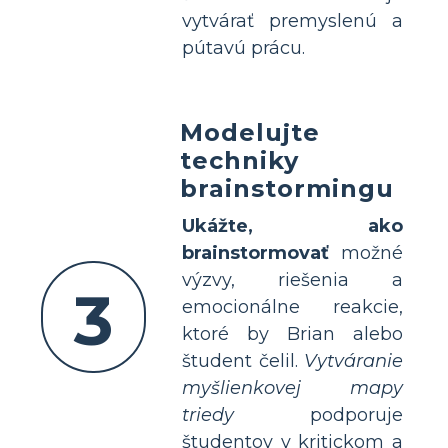
vytvárať premyslenú a
pútavú prácu.
Modelujte
techniky
brainstormingu
Ukážte, ako
brainstormovať
možné
výzvy, riešenia a
3
emocionálne reakcie,
ktoré by Brian alebo
študent čelil.
Vytváranie
myšlienkovej mapy
triedy
podporuje
študentov v kritickom a