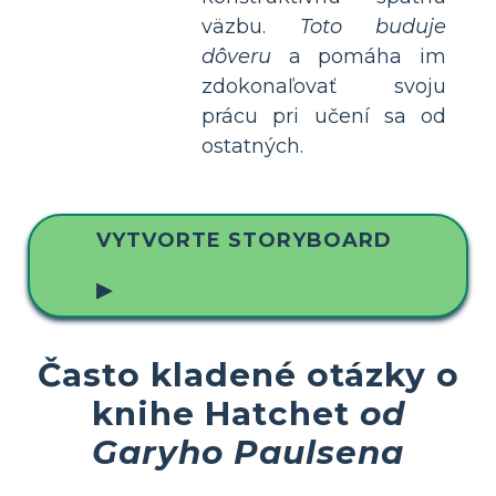
väzbu.
Toto buduje
dôveru
a pomáha im
zdokonaľovať svoju
prácu pri učení sa od
ostatných.
VYTVORTE STORYBOARD
▶
Často kladené otázky o
knihe Hatchet
od
Garyho Paulsena