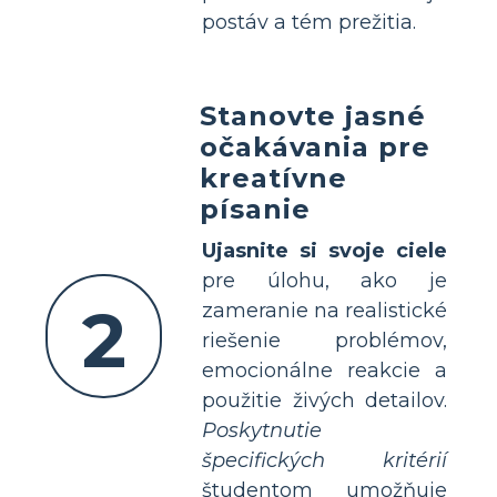
postáv a tém prežitia.
Stanovte jasné
očakávania pre
kreatívne
písanie
Ujasnite si svoje ciele
pre úlohu, ako je
2
zameranie na realistické
riešenie problémov,
emocionálne reakcie a
použitie živých detailov.
Poskytnutie
špecifických kritérií
študentom umožňuje