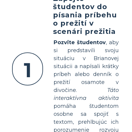
študentov do
písania príbehu
o prežití v
scenári prežitia
Pozvite študentov
, aby
si predstavili svoju
situáciu v Brianovej
1
situácii a napísali krátky
príbeh alebo denník o
prežití osamote v
divočine.
Táto
interaktívna aktivita
pomáha študentom
osobne sa spojiť s
textom, prehlbujúc ich
porozumenie rozvoju