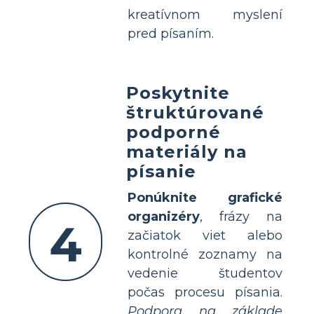
kreatívnom myslení
pred písaním.
Poskytnite
štruktúrované
podporné
materiály na
písanie
Ponúknite grafické
organizéry
, frázy na
4
začiatok viet alebo
kontrolné zoznamy na
vedenie študentov
počas procesu písania.
Podpora na základe