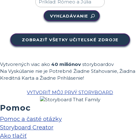
VYHĽADÁVANIE
ZOBRAZIŤ VŠETKY UČITEĽSKÉ ZDROJE
Vytvorených viac ako
40 miliónov
storyboardov
Na Vyskúšanie nie je Potrebné Žiadne Sťahovanie, Žiadna
Kreditná Karta a Žiadne Prihlásenie!
VYTVORIŤ MÔJ PRVÝ STORYBOARD
Pomoc
Pomoc a časté otázky
Storyboard Creator
Ako tlačiť