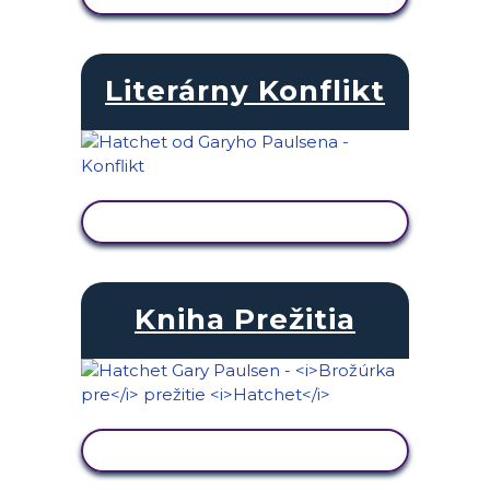
Literárny Konflikt
ZOBRAZIŤ AKTIVITU
Kniha Prežitia
ZOBRAZIŤ AKTIVITU