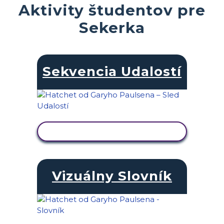
Aktivity študentov pre
Sekerka
Sekvencia Udalostí
ZOBRAZIŤ AKTIVITU
Vizuálny Slovník