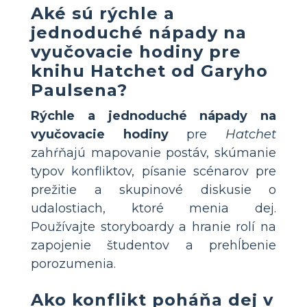
Aké sú rýchle a
jednoduché nápady na
vyučovacie hodiny pre
knihu Hatchet od Garyho
Paulsena?
Rýchle a jednoduché nápady na
vyučovacie hodiny
pre
Hatchet
zahŕňajú mapovanie postáv, skúmanie
typov konfliktov, písanie scénarov pre
prežitie a skupinové diskusie o
udalostiach, ktoré menia dej.
Používajte storyboardy a hranie rolí na
zapojenie študentov a prehĺbenie
porozumenia.
Ako konflikt poháňa dej v