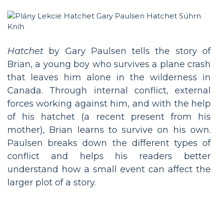
Hatchet
by Gary Paulsen tells the story of
Brian, a young boy who survives a plane crash
that leaves him alone in the wilderness in
Canada. Through internal conflict, external
forces working against him, and with the help
of his hatchet (a recent present from his
mother), Brian learns to survive on his own.
Paulsen breaks down the different types of
conflict and helps his readers better
understand how a small event can affect the
larger plot of a story.