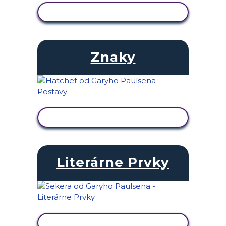
ZOBRAZIŤ AKTIVITU
Znaky
ZOBRAZIŤ AKTIVITU
Literárne Prvky
ZOBRAZIŤ AKTIVITU