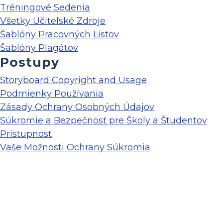
Tréningové Sedenia
Všetky Učiteľské Zdroje
Šablóny Pracovných Listov
Šablóny Plagátov
Postupy
Storyboard Copyright and Usage
Podmienky Používania
Zásady Ochrany Osobných Údajov
Súkromie a Bezpečnosť pre Školy a Študentov
Prístupnosť
Vaše Možnosti Ochrany Súkromia