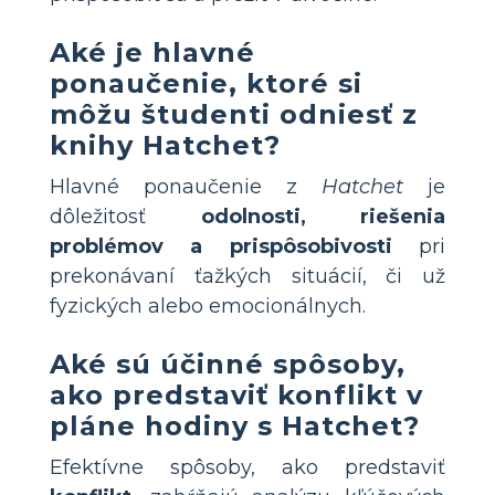
Aké je hlavné
ponaučenie, ktoré si
môžu študenti odniesť z
knihy Hatchet?
Hlavné ponaučenie z
Hatchet
je
dôležitosť
odolnosti, riešenia
problémov a prispôsobivosti
pri
prekonávaní ťažkých situácií, či už
fyzických alebo emocionálnych.
Aké sú účinné spôsoby,
ako predstaviť konflikt v
pláne hodiny s Hatchet?
Efektívne spôsoby, ako predstaviť