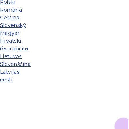
Polski
Româna
Ceština
Slovenský
Magyar
Hrvatski
български
Lietuvos
Slovenščina
Latvijas
eesti