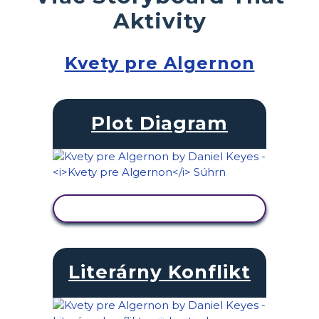
Aktivity
Kvety pre Algernon
Plot Diagram
ZOBRAZIŤ AKTIVITU
Literárny Konflikt