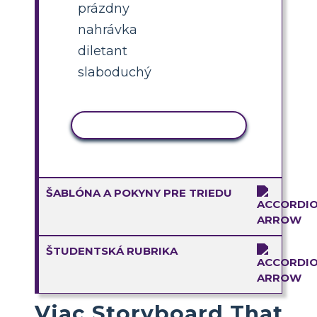
prázdny
nahrávka
diletant
slaboduchý
KOPÍROVAŤ AKTIVITU
ŠABLÓNA A POKYNY PRE TRIEDU
ŠTUDENTSKÁ RUBRIKA
Viac Storyboard That