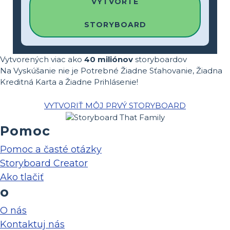
VYTVORTE
STORYBOARD
Vytvorených viac ako
40 miliónov
storyboardov
Na Vyskúšanie nie je Potrebné Žiadne Sťahovanie, Žiadna
Kreditná Karta a Žiadne Prihlásenie!
VYTVORIŤ MÔJ PRVÝ STORYBOARD
Pomoc
Pomoc a časté otázky
Storyboard Creator
Ako tlačiť
o
O nás
Kontaktuj nás