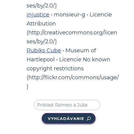
ses/by/2.0/)
injustice
• monsieur-g • Licencie
Attribution
(http://creativecommons.org/licen
ses/by/2.0/)
Rubiks Cube
• Museum of
Hartlepool • Licencie No known
copyright restrictions
(http://flickr.com/commons/usage/
)
VYHĽADÁVANIE