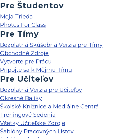
Pre Študentov
Moja Trieda
Photos For Class
Pre Tímy
Bezplatná Skúšobná Verzia pre Tímy
Obchodné Zdroje
Vytvorte pre Prácu
Pripojte sa k Môjmu Tímu
Pre Učiteľov
Bezplatná Verzia pre Učiteľov
Okresné Balíky
Školské Knižnice a Mediálne Centrá
Tréningové Sedenia
Všetky Učiteľské Zdroje
Šablóny Pracovných Listov