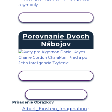
ZOBRAZIŤ AKTIVITU
Porovnanie Dvoch
Nábojov
ZOBRAZIŤ AKTIVITU
KOPÍROVAŤ AKTIVITU
Priradenie Obrázkov
Albert_Einstein_Imagination
•