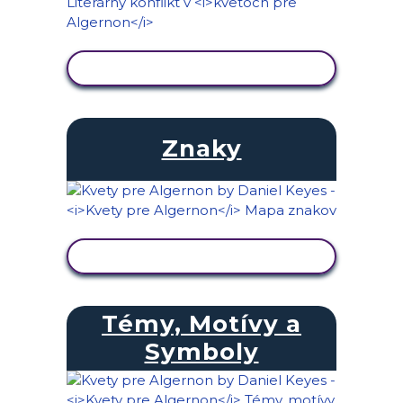
ZOBRAZIŤ AKTIVITU
Znaky
ZOBRAZIŤ AKTIVITU
Témy, Motívy a
Symboly