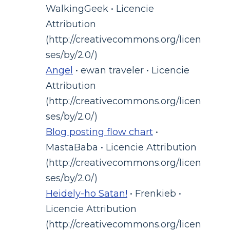
WalkingGeek • Licencie
Attribution
(http://creativecommons.org/licen
ses/by/2.0/)
Angel
• ewan traveler • Licencie
Attribution
(http://creativecommons.org/licen
ses/by/2.0/)
Blog posting flow chart
•
MastaBaba • Licencie Attribution
(http://creativecommons.org/licen
ses/by/2.0/)
Heidely-ho Satan!
• Frenkieb •
Licencie Attribution
(http://creativecommons.org/licen