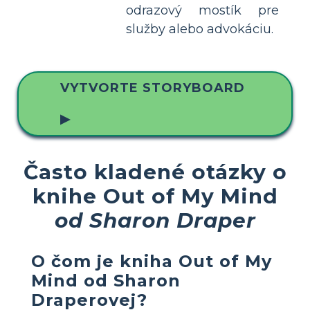
odrazový mostík pre
služby alebo advokáciu.
VYTVORTE STORYBOARD
▶
Často kladené otázky o
knihe Out of My Mind
od Sharon Draper
O čom je kniha
Out of My
Mind
od Sharon
Draperovej?