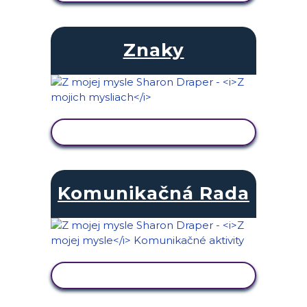
Znaky
ZOBRAZIŤ AKTIVITU
Komunikačná Rada
ZOBRAZIŤ AKTIVITU