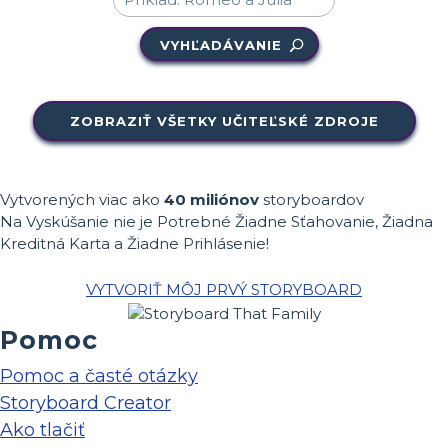
VYHĽADÁVANIE
ZOBRAZIŤ VŠETKY UČITEĽSKÉ ZDROJE
Vytvorených viac ako
40 miliónov
storyboardov
Na Vyskúšanie nie je Potrebné Žiadne Sťahovanie, Žiadna
Kreditná Karta a Žiadne Prihlásenie!
VYTVORIŤ MÔJ PRVÝ STORYBOARD
Pomoc
Pomoc a časté otázky
Storyboard Creator
Ako tlačiť