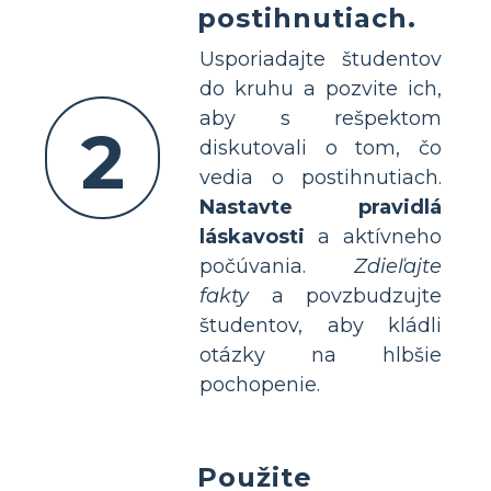
postihnutiach.
Usporiadajte študentov
do kruhu a pozvite ich,
aby s rešpektom
2
diskutovali o tom, čo
vedia o postihnutiach.
Nastavte pravidlá
láskavosti
a aktívneho
počúvania.
Zdieľajte
fakty
a povzbudzujte
študentov, aby kládli
otázky na hlbšie
pochopenie.
Použite