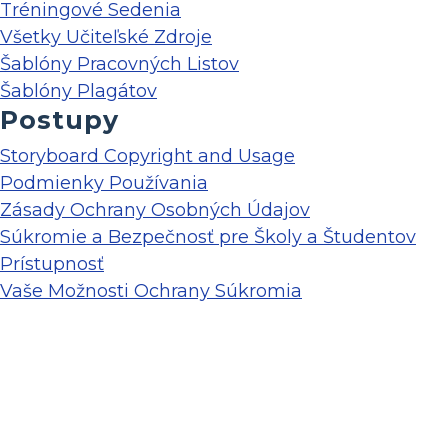
Tréningové Sedenia
Všetky Učiteľské Zdroje
Šablóny Pracovných Listov
Šablóny Plagátov
Postupy
Storyboard Copyright and Usage
Podmienky Používania
Zásady Ochrany Osobných Údajov
Súkromie a Bezpečnosť pre Školy a Študentov
Prístupnosť
Vaše Možnosti Ochrany Súkromia