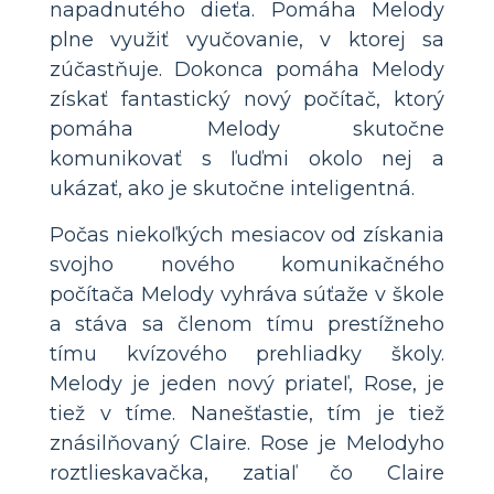
napadnutého dieťa. Pomáha Melody
plne využiť vyučovanie, v ktorej sa
zúčastňuje. Dokonca pomáha Melody
získať fantastický nový počítač, ktorý
pomáha Melody skutočne
komunikovať s ľuďmi okolo nej a
ukázať, ako je skutočne inteligentná.
Počas niekoľkých mesiacov od získania
svojho nového komunikačného
počítača Melody vyhráva súťaže v škole
a stáva sa členom tímu prestížneho
tímu kvízového prehliadky školy.
Melody je jeden nový priateľ, Rose, je
tiež v tíme. Nanešťastie, tím je tiež
znásilňovaný Claire. Rose je Melodyho
roztlieskavačka, zatiaľ čo Claire