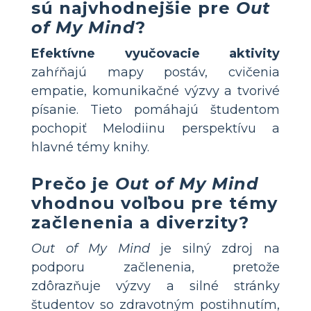
sú najvhodnejšie pre
Out
of My Mind
?
Efektívne vyučovacie aktivity
zahŕňajú mapy postáv, cvičenia
empatie, komunikačné výzvy a tvorivé
písanie. Tieto pomáhajú študentom
pochopiť Melodiinu perspektívu a
hlavné témy knihy.
Prečo je
Out of My Mind
vhodnou voľbou pre témy
začlenenia a diverzity?
Out of My Mind
je silný zdroj na
podporu začlenenia, pretože
zdôrazňuje výzvy a silné stránky
študentov so zdravotným postihnutím,