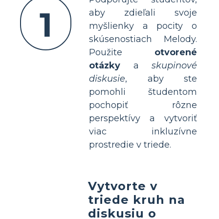
1
aby zdieľali svoje
myšlienky a pocity o
skúsenostiach Melody.
Použite
otvorené
otázky
a
skupinové
diskusie
, aby ste
pomohli študentom
pochopiť rôzne
perspektívy a vytvoriť
viac inkluzívne
prostredie v triede.
Vytvorte v
triede kruh na
diskusiu o