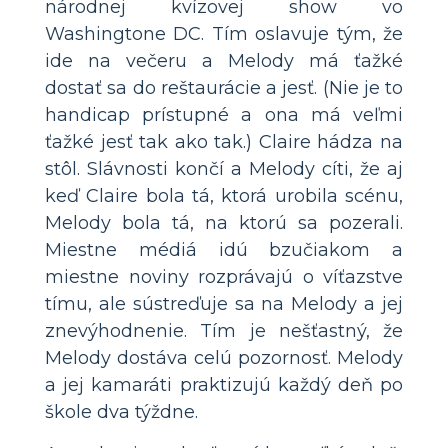
národnej kvízovej show vo
Washingtone DC. Tím oslavuje tým, že
ide na večeru a Melody má ťažké
dostať sa do reštaurácie a jesť. (Nie je to
handicap prístupné a ona má veľmi
ťažké jesť tak ako tak.) Claire hádza na
stôl. Slávnosti končí a Melody cíti, že aj
keď Claire bola tá, ktorá urobila scénu,
Melody bola tá, na ktorú sa pozerali.
Miestne médiá idú bzučiakom a
miestne noviny rozprávajú o víťazstve
tímu, ale sústreďuje sa na Melody a jej
znevýhodnenie. Tím je nešťastný, že
Melody dostáva celú pozornosť. Melody
a jej kamaráti praktizujú každý deň po
škole dva týždne.