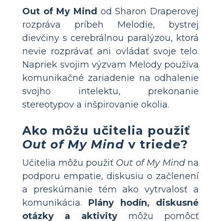
Out of My Mind
od Sharon Draperovej
rozpráva príbeh Melodie, bystrej
dievčiny s cerebrálnou paralýzou, ktorá
nevie rozprávať ani ovládať svoje telo.
Napriek svojim výzvam Melody používa
komunikačné zariadenie na odhalenie
svojho intelektu, prekonanie
stereotypov a inšpirovanie okolia.
Ako môžu učitelia použiť
Out of My Mind
v triede?
Učitelia môžu použiť
Out of My Mind
na
podporu empatie, diskusiu o začlenení
a preskúmanie tém ako vytrvalosť a
komunikácia.
Plány hodín, diskusné
otázky a aktivity
môžu pomôcť