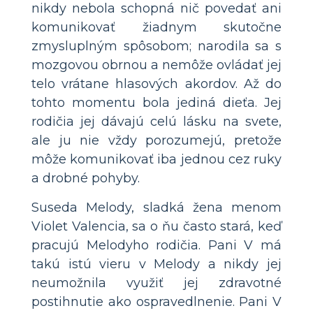
nikdy nebola schopná nič povedať ani
komunikovať žiadnym skutočne
zmysluplným spôsobom; narodila sa s
mozgovou obrnou a nemôže ovládať jej
telo vrátane hlasových akordov. Až do
tohto momentu bola jediná dieťa. Jej
rodičia jej dávajú celú lásku na svete,
ale ju nie vždy porozumejú, pretože
môže komunikovať iba jednou cez ruky
a drobné pohyby.
Suseda Melody, sladká žena menom
Violet Valencia, sa o ňu často stará, keď
pracujú Melodyho rodičia. Pani V má
takú istú vieru v Melody a nikdy jej
neumožnila využiť jej zdravotné
postihnutie ako ospravedlnenie. Pani V