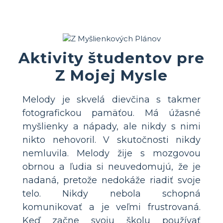
Aktivity študentov pre
Z Mojej Mysle
Melody je skvelá dievčina s takmer
fotografickou pamäťou. Má úžasné
myšlienky a nápady, ale nikdy s nimi
nikto nehovoril. V skutočnosti nikdy
nemluvila. Melody žije s mozgovou
obrnou a ľudia si neuvedomujú, že je
nadaná, pretože nedokáže riadiť svoje
telo. Nikdy nebola schopná
komunikovať a je veľmi frustrovaná.
Keď začne svoju školu používať