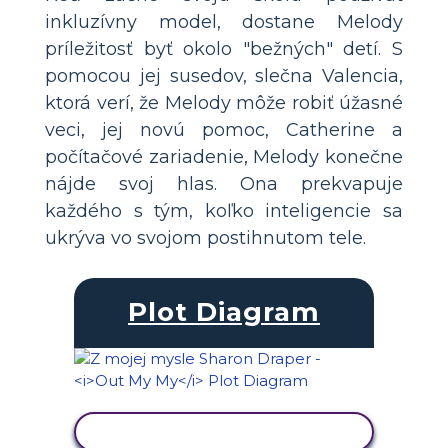
inkluzívny model, dostane Melody
príležitosť byť okolo "bežných" detí. S
pomocou jej susedov, slečna Valencia,
ktorá verí, že Melody môže robiť úžasné
veci, jej novú pomoc, Catherine a
počítačové zariadenie, Melody konečne
nájde svoj hlas. Ona prekvapuje
každého s tým, koľko inteligencie sa
ukrýva vo svojom postihnutom tele.
Plot Diagram
ZOBRAZIŤ AKTIVITU