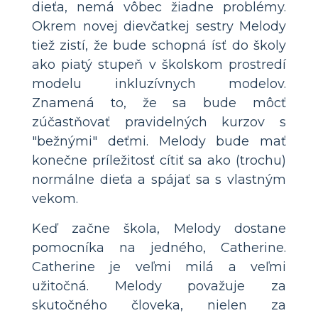
dieťa, nemá vôbec žiadne problémy.
Okrem novej dievčatkej sestry Melody
tiež zistí, že bude schopná ísť do školy
ako piatý stupeň v školskom prostredí
modelu inkluzívnych modelov.
Znamená to, že sa bude môcť
zúčastňovať pravidelných kurzov s
"bežnými" deťmi. Melody bude mať
konečne príležitosť cítiť sa ako (trochu)
normálne dieťa a spájať sa s vlastným
vekom.
Keď začne škola, Melody dostane
pomocníka na jedného, ​​Catherine.
Catherine je veľmi milá a veľmi
užitočná. Melody považuje za
skutočného človeka, nielen za