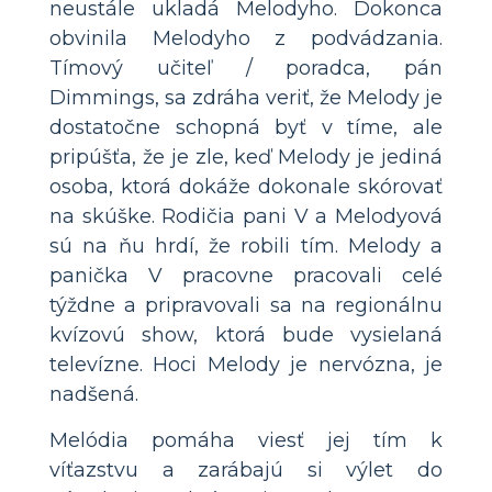
neustále ukladá Melodyho. Dokonca
obvinila Melodyho z podvádzania.
Tímový učiteľ / poradca, pán
Dimmings, sa zdráha veriť, že Melody je
dostatočne schopná byť v tíme, ale
pripúšťa, že je zle, keď Melody je jediná
osoba, ktorá dokáže dokonale skórovať
na skúške. Rodičia pani V a Melodyová
sú na ňu hrdí, že robili tím. Melody a
panička V pracovne pracovali celé
týždne a pripravovali sa na regionálnu
kvízovú show, ktorá bude vysielaná
televízne. Hoci Melody je nervózna, je
nadšená.
Melódia pomáha viesť jej tím k
víťazstvu a zarábajú si výlet do