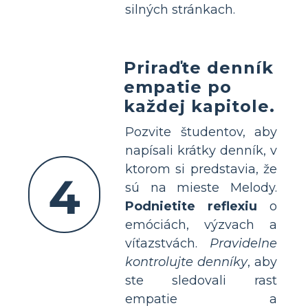
silných stránkach.
Priraďte denník
empatie po
každej kapitole.
Pozvite študentov, aby
napísali krátky denník, v
ktorom si predstavia, že
4
sú na mieste Melody.
Podnietite reflexiu
o
emóciách, výzvach a
víťazstvách.
Pravidelne
kontrolujte denníky
, aby
ste sledovali rast
empatie a