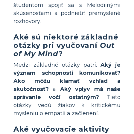
študentom spojiť sa s Melodiinými
skúsenosťami a podnietiť premyslené
rozhovory.
Aké sú niektoré základné
otázky pri vyučovaní
Out
of My Mind
?
Medzi základné otázky patrí:
Aký je
význam schopnosti komunikovať?
Ako môžu klamať vzhľad a
skutočnosť?
a
Aký vplyv má naše
správanie voči ostatným?
Tieto
otázky vedú žiakov k kritickému
mysleniu o empatii a začlenení.
Aké vyučovacie aktivity