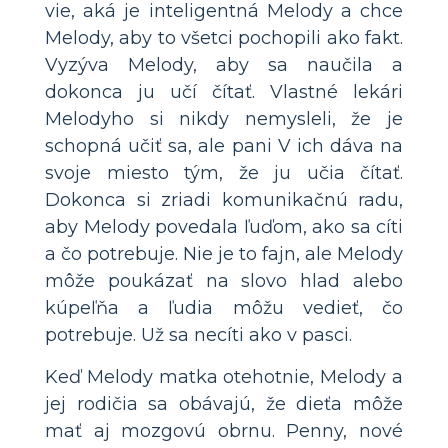
vie, aká je inteligentná Melody a chce
Melody, aby to všetci pochopili ako fakt.
Vyzýva Melody, aby sa naučila a
dokonca ju učí čítať. Vlastné lekári
Melodyho si nikdy nemysleli, že je
schopná učiť sa, ale pani V ich dáva na
svoje miesto tým, že ju učia čítať.
Dokonca si zriadi komunikačnú radu,
aby Melody povedala ľuďom, ako sa cíti
a čo potrebuje. Nie je to fajn, ale Melody
môže poukázať na slovo hlad alebo
kúpeľňa a ľudia môžu vedieť, čo
potrebuje. Už sa necíti ako v pasci.
Keď Melody matka otehotnie, Melody a
jej rodičia sa obávajú, že dieťa môže
mať aj mozgovú obrnu. Penny, nové