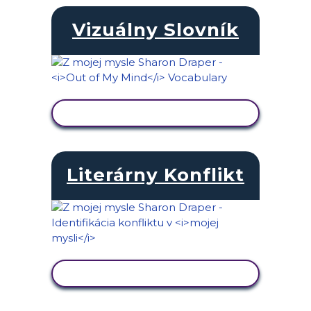
Vizuálny Slovník
ZOBRAZIŤ AKTIVITU
Literárny Konflikt
ZOBRAZIŤ AKTIVITU