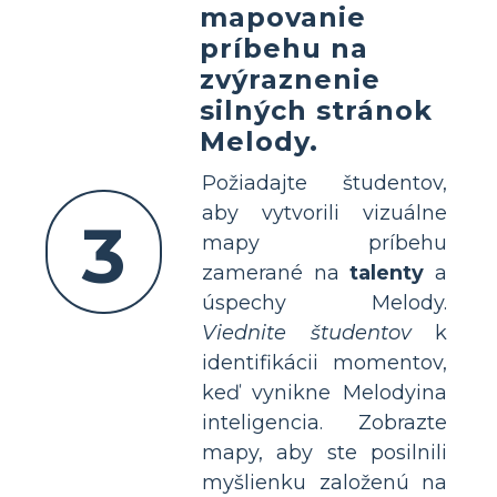
mapovanie
príbehu na
zvýraznenie
silných stránok
Melody.
Požiadajte študentov,
aby vytvorili vizuálne
3
mapy príbehu
zamerané na
talenty
a
úspechy Melody.
Viednite študentov
k
identifikácii momentov,
keď vynikne Melodyina
inteligencia. Zobrazte
mapy, aby ste posilnili
myšlienku založenú na