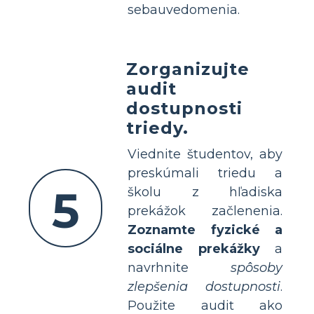
sebauvedomenia.
Zorganizujte
audit
dostupnosti
triedy.
Viednite študentov, aby
preskúmali triedu a
5
školu z hľadiska
prekážok začlenenia.
Zoznamte fyzické a
sociálne prekážky
a
navrhnite
spôsoby
zlepšenia dostupnosti
.
Použite audit ako