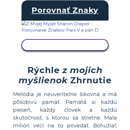
Porovnať Znaky
ZOBRAZIŤ AKTIVITU
Rýchle
z mojich
myšlienok
Zhrnutie
Melódia je neuveriteľne šikovná a má
pôsobivú pamäť. Pamätá si každú
pieseň, každý človek a každú
skutočnosť, s ktorou sa stretne. Mala
milión vecí na to povedať. Bohužiaľ,