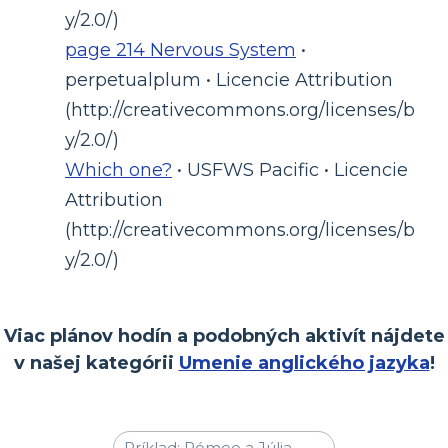
y/2.0/)
page 214 Nervous System
•
perpetualplum • Licencie Attribution
(http://creativecommons.org/licenses/b
y/2.0/)
Which one?
• USFWS Pacific • Licencie
Attribution
(http://creativecommons.org/licenses/b
y/2.0/)
Viac plánov hodín a podobných aktivít nájdete
v našej kategórii
Umenie anglického jazyka
!