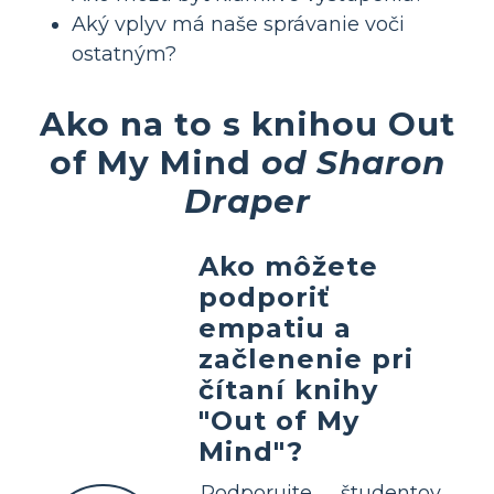
Aký vplyv má naše správanie voči
ostatným?
Ako na to s knihou Out
of My Mind
od Sharon
Draper
Ako môžete
podporiť
empatiu a
začlenenie pri
čítaní knihy
"Out of My
Mind"?
Podporujte študentov,