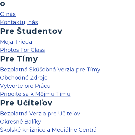
o
O nás
Kontaktuj nás
Pre Študentov
Moja Trieda
Photos For Class
Pre Tímy
Bezplatná Skúšobná Verzia pre Tímy
Obchodné Zdroje
Vytvorte pre Prácu
Pripojte sa k Môjmu Tímu
Pre Učiteľov
Bezplatná Verzia pre Učiteľov
Okresné Balíky
Školské Knižnice a Mediálne Centrá