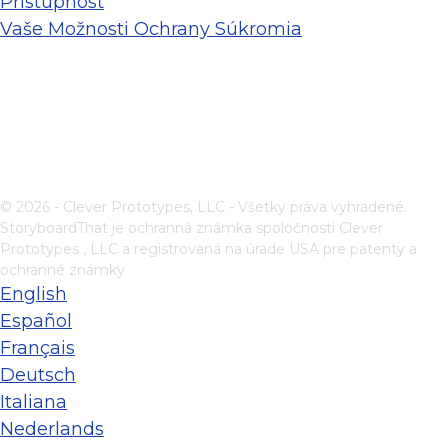
Prístupnosť
Vaše Možnosti Ochrany Súkromia
© 2026 - Clever Prototypes, LLC - Všetky práva vyhradené.
StoryboardThat je ochranná známka spoločnosti
Clever
Prototypes , LLC
a registrovaná na úrade USA pre patenty a
ochranné známky
English
Español
Français
Deutsch
Italiana
Nederlands