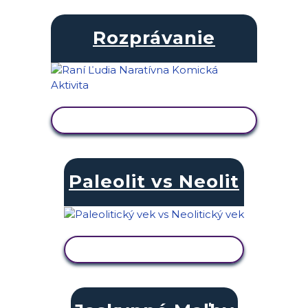
Rozprávanie
ZOBRAZIŤ AKTIVITU
Paleolit vs Neolit
ZOBRAZIŤ AKTIVITU