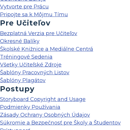
Vytvorte pre Prácu
Pripojte sa k Môjmu Tímu
Pre Učiteľov
Bezplatná Verzia pre Učiteľov
Okresné Balíky
Školské Knižnice a Mediálne Centrá
Tréningové Sedenia
Všetky Učiteľské Zdroje
Šablóny Pracovných Listov
Šablóny Plagátov
Postupy
Storyboard Copyright and Usage
Podmienky Používania
Zásady Ochrany Osobných Údajov
Súkromie a Bezpečnosť pre Školy a Študentov