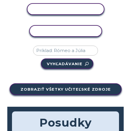
ZOBRAZIŤ AKTIVITU
KOPÍROVAŤ AKTIVITU
VYHĽADÁVANIE
ZOBRAZIŤ VŠETKY UČITEĽSKÉ ZDROJE
Posudky