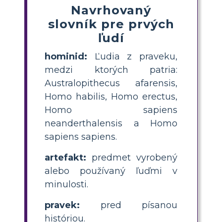
Navrhovaný
slovník pre prvých
ľudí
hominid:
Ľudia z praveku,
medzi ktorých patria:
Australopithecus afarensis,
Homo habilis, Homo erectus,
Homo sapiens
neanderthalensis a Homo
sapiens sapiens.
artefakt:
predmet vyrobený
alebo používaný ľuďmi v
minulosti.
pravek:
pred písanou
históriou.