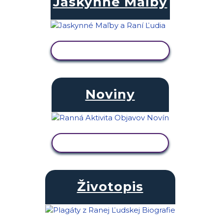
Jaskynné Maľby
ZOBRAZIŤ AKTIVITU
Noviny
ZOBRAZIŤ AKTIVITU
Životopis