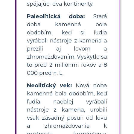
spájajúci dva kontinenty.
Paleolitická doba:
Stará
doba kamenná bola
obdobím, keď si ľudia
vyrábali nástroje z kameňa a
prežili aj lovom a
zhromažďovaním. Vyskytlo sa
to pred 2 miliónmi rokov a 8
000 pred n. L.
Neolitický vek:
Nová doba
kamenná bola obdobím, keď
ľudia naďalej vyrábali
nástroje z kameňa, urobili
však zásadný posun od lovu
a zhromažďovania k
možnosti farmárčenia.