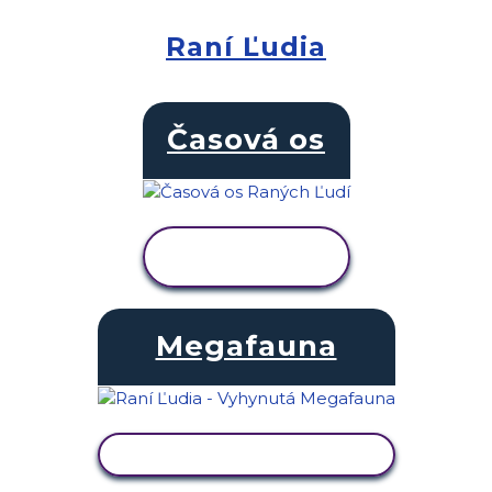
Raní Ľudia
Časová os
ZOBRAZIŤ
AKTIVITU
Megafauna
ZOBRAZIŤ AKTIVITU