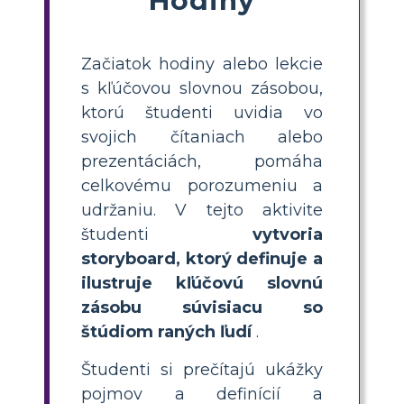
Začiatok hodiny alebo lekcie
s kľúčovou slovnou zásobou,
ktorú študenti uvidia vo
svojich čítaniach alebo
prezentáciách, pomáha
celkovému porozumeniu a
udržaniu. V tejto aktivite
študenti
vytvoria
storyboard, ktorý definuje a
ilustruje kľúčovú slovnú
zásobu súvisiacu so
štúdiom raných ľudí
.
Študenti si prečítajú ukážky
pojmov a definícií a