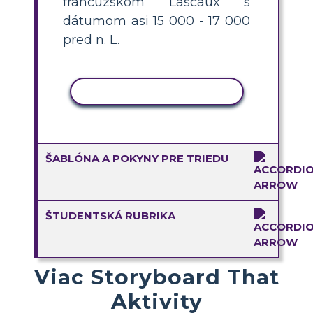
francúzskom Lascaux s
dátumom asi 15 000 - 17 000
pred n. L.
KOPÍROVAŤ AKTIVITU
ŠABLÓNA A POKYNY PRE TRIEDU
ŠTUDENTSKÁ RUBRIKA
Viac Storyboard That
Aktivity