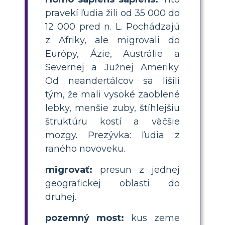
pravekí ľudia žili od 35 000 do
12 000 pred n. L. Pochádzajú
z Afriky, ale migrovali do
Európy, Ázie, Austrálie a
Severnej a Južnej Ameriky.
Od neandertálcov sa líšili
tým, že mali vysoké zaoblené
lebky, menšie zuby, štíhlejšiu
štruktúru kostí a väčšie
mozgy. Prezývka: ľudia z
raného novoveku.
migrovať:
presun z jednej
geografickej oblasti do
druhej.
pozemný most:
kus zeme