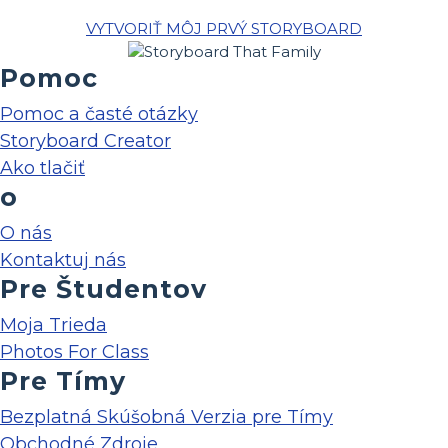
VYTVORIŤ MÔJ PRVÝ STORYBOARD
Pomoc
Pomoc a časté otázky
Storyboard Creator
Ako tlačiť
o
O nás
Kontaktuj nás
Pre Študentov
Moja Trieda
Photos For Class
Pre Tímy
Bezplatná Skúšobná Verzia pre Tímy
Obchodné Zdroje