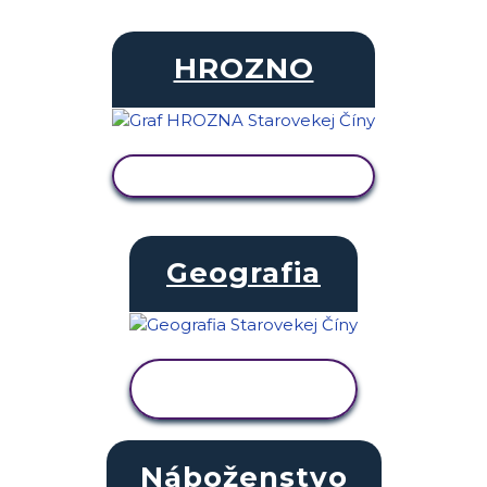
HROZNO
ZOBRAZIŤ AKTIVITU
Geografia
ZOBRAZIŤ
AKTIVITU
Náboženstvo