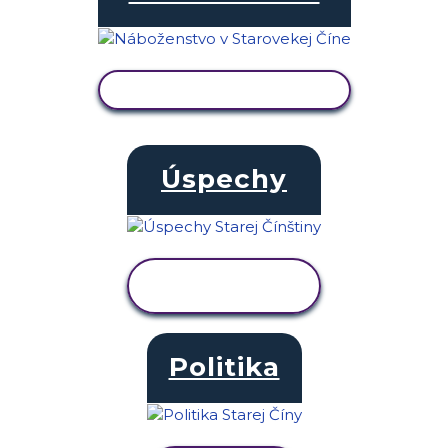
ZOBRAZIŤ AKTIVITU
Úspechy
ZOBRAZIŤ
AKTIVITU
Politika