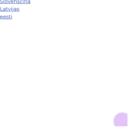
Slovenščina
Latvijas
eesti