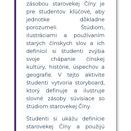
zásobou starovekej Číny je
pre študentov kľúčové, aby
jednotke dôkladne
porozumeli. Štúdiom,
ilustráciami a používaním
starých čínskych slov a ich
definícií si študenti zvýšia
svoje chápanie čínskej
kultúry, histórie, úspechov a
geografie. V tejto aktivite
študenti vytvoria storyboard,
ktorý definuje a ilustruje
slovné zásoby súvisiace so
štúdiom starovekej Číny.
Študenti si ukážu definície
starovekej Číny a použijú