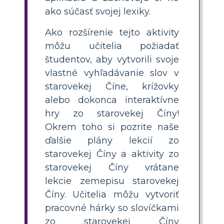
ako súčasť svojej lexiky.
Ako rozšírenie tejto aktivity
môžu učitelia požiadať
študentov, aby vytvorili svoje
vlastné vyhľadávanie slov v
starovekej Číne, krížovky
alebo dokonca interaktívne
hry zo starovekej Číny!
Okrem toho si pozrite naše
ďalšie plány lekcií zo
starovekej Číny a aktivity zo
starovekej Číny vrátane
lekcie zemepisu starovekej
Číny. Učitelia môžu vytvoriť
pracovné hárky so slovíčkami
zo starovekej Číny