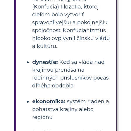
(Konfucia) filozofia, ktorej
cieľom bolo vytvoriť
spravodlivejšiu a pokojnejšiu
spoločnosť. Konfucianizmus
hlboko ovplyvnil čínsku vládu
a kultúru.
dynastia:
Keď sa vláda nad
krajinou prenáša na
rodinných príslušníkov počas
dlhého obdobia
ekonomika:
systém riadenia
bohatstva krajiny alebo
regiónu