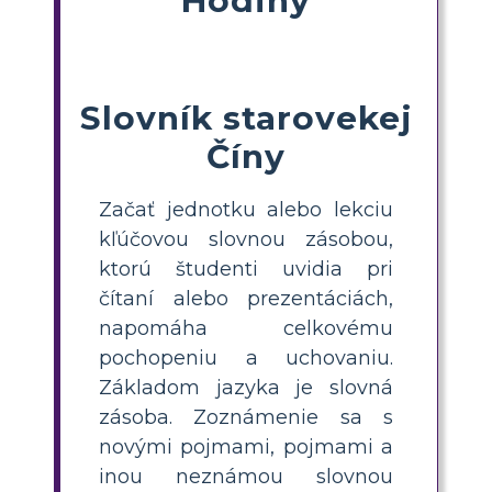
Slovník starovekej
Číny
Začať jednotku alebo lekciu
kľúčovou slovnou zásobou,
ktorú študenti uvidia pri
čítaní alebo prezentáciách,
napomáha celkovému
pochopeniu a uchovaniu.
Základom jazyka je slovná
zásoba. Zoznámenie sa s
novými pojmami, pojmami a
inou neznámou slovnou