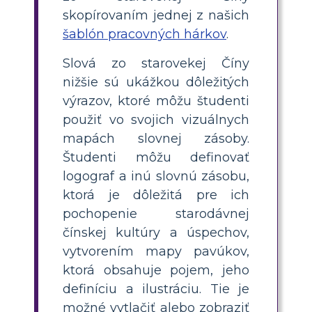
skopírovaním jednej z našich
šablón pracovných hárkov
.
Slová zo starovekej Číny
nižšie sú ukážkou dôležitých
výrazov, ktoré môžu študenti
použiť vo svojich vizuálnych
mapách slovnej zásoby.
Študenti môžu definovať
logograf a inú slovnú zásobu,
ktorá je dôležitá pre ich
pochopenie starodávnej
čínskej kultúry a úspechov,
vytvorením mapy pavúkov,
ktorá obsahuje pojem, jeho
definíciu a ilustráciu. Tie je
možné vytlačiť alebo zobraziť