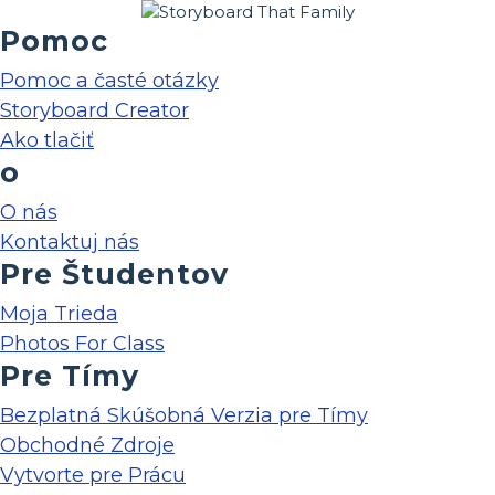
Pomoc
Pomoc a časté otázky
Storyboard Creator
Ako tlačiť
o
O nás
Kontaktuj nás
Pre Študentov
Moja Trieda
Photos For Class
Pre Tímy
Bezplatná Skúšobná Verzia pre Tímy
Obchodné Zdroje
Vytvorte pre Prácu