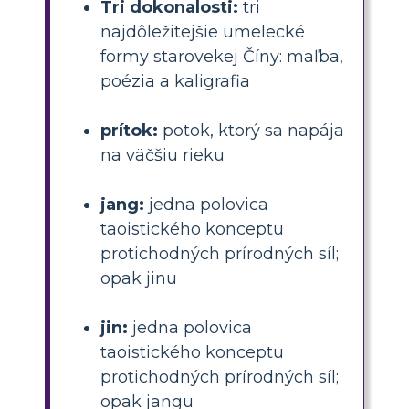
Tri dokonalosti:
tri
najdôležitejšie umelecké
formy starovekej Číny: maľba,
poézia a kaligrafia
prítok:
potok, ktorý sa napája
na väčšiu rieku
jang:
jedna polovica
taoistického konceptu
protichodných prírodných síl;
opak jinu
jin:
jedna polovica
taoistického konceptu
protichodných prírodných síl;
opak jangu