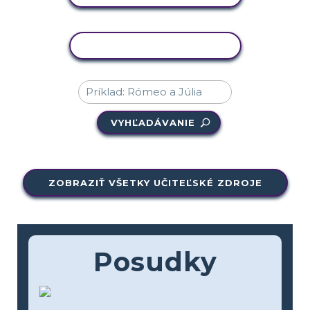
KOPÍROVAŤ AKTIVITU
VYHĽADÁVANIE
ZOBRAZIŤ VŠETKY UČITEĽSKÉ ZDROJE
Posudky