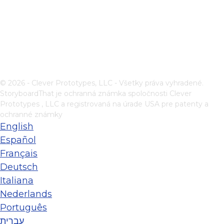
© 2026 - Clever Prototypes, LLC - Všetky práva vyhradené.
StoryboardThat je ochranná známka spoločnosti
Clever
Prototypes , LLC
a registrovaná na úrade USA pre patenty a
ochranné známky
English
Español
Français
Deutsch
Italiana
Nederlands
Português
עברית