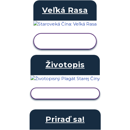
Veľká Rasa
ZOBRAZIŤ
AKTIVITU
Životopis
ZOBRAZIŤ AKTIVITU
Priraď sa!