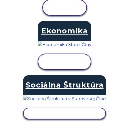
ZOBRAZIŤ
AKTIVITU
Ekonomika
ZOBRAZIŤ
AKTIVITU
Sociálna Štruktúra
ZOBRAZIŤ AKTIVITU