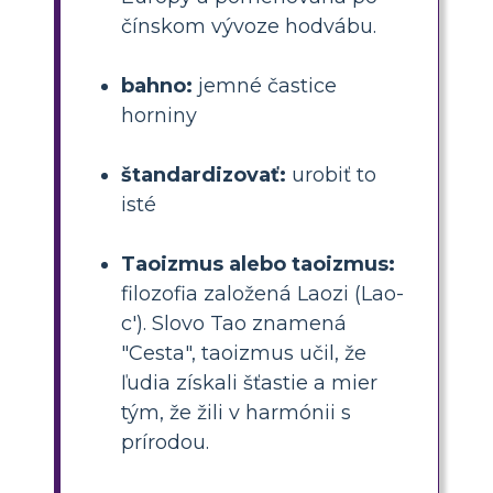
čínskom vývoze hodvábu.
bahno:
jemné častice
horniny
štandardizovať:
urobiť to
isté
Taoizmus alebo taoizmus:
filozofia založená Laozi (Lao-
c'). Slovo Tao znamená
"Cesta", taoizmus učil, že
ľudia získali šťastie a mier
tým, že žili v harmónii s
prírodou.