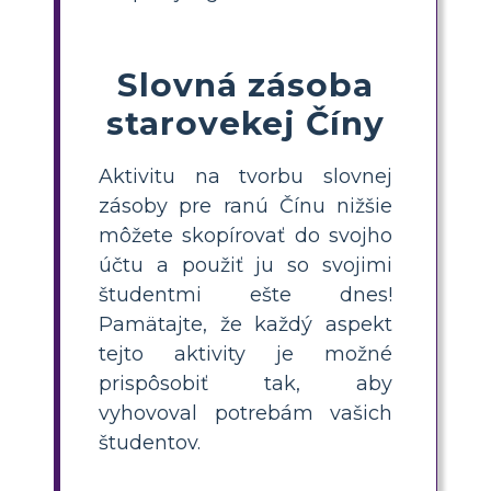
Slovná zásoba
starovekej Číny
Aktivitu na tvorbu slovnej
zásoby pre ranú Čínu nižšie
môžete skopírovať do svojho
účtu a použiť ju so svojimi
študentmi ešte dnes!
Pamätajte, že každý aspekt
tejto aktivity je možné
prispôsobiť tak, aby
vyhovoval potrebám vašich
študentov.