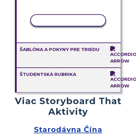
KOPÍROVAŤ AKTIVITU
ŠABLÓNA A POKYNY PRE TRIEDU
ŠTUDENTSKÁ RUBRIKA
Viac Storyboard That
Aktivity
Starodávna Čína