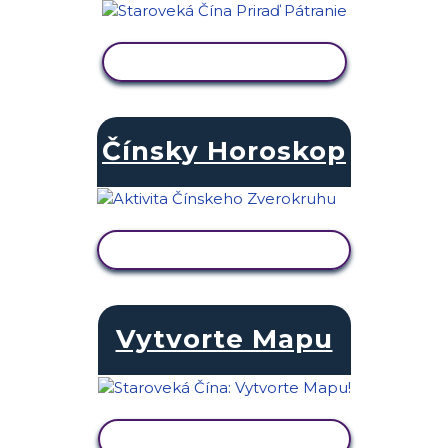
ZOBRAZIŤ AKTIVITU
Čínsky Horoskop
ZOBRAZIŤ AKTIVITU
Vytvorte Mapu
ZOBRAZIŤ AKTIVITU