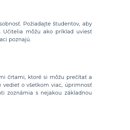
sobnosť. Požiadajte študentov, aby
. Učitelia môžu ako príklad uviesť
aci poznajú.
i črtami, ktoré si môžu prečítať a
e vedieť o všetkom viac, úprimnosť
nti zoznámia s nejakou základnou