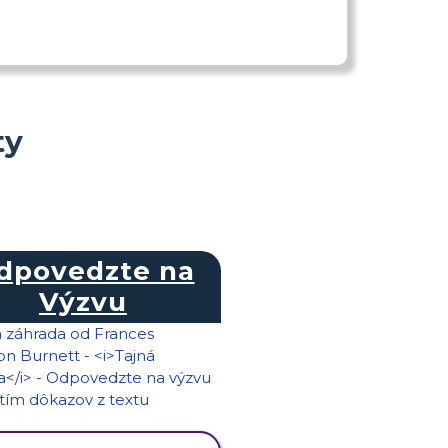
ty
dpovedzte na
Výzvu