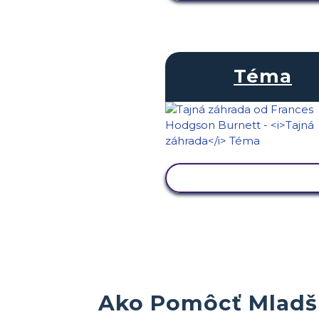
Téma
ZOBRAZIŤ AKTIVIT
Ako Pomôcť Mladš