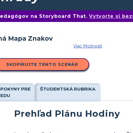
 pedagógov na Storyboard That.
Vytvorte si bez
Viac Možností
SKOPÍRUJTE TENTO SCENÁR
 POKYNY PRE
ŠTUDENTSKÁ RUBRIKA
IEDU
Prehľad Plánu Hodiny