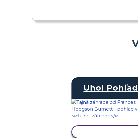
V
Uhol Pohľa
ZOBRAZIŤ AKTIVIT