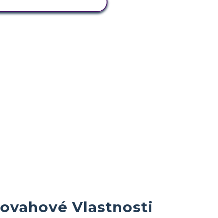
ZOBRAZIŤ AKTIVITU
vahové Vlastnosti