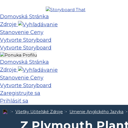
Domovská Stránka
Zdroje
Stanovenie Ceny
Vytvorte Storyboard
Vytvorte Storyboard
Domovská Stránka
Zdroje
Stanovenie Ceny
Vytvorte Storyboard
Zaregistrujte sa
Prihlásiť sa
Všetky Učiteľské Zdroje
Umenie Anglického Jazyka
Z Plymouth Plan