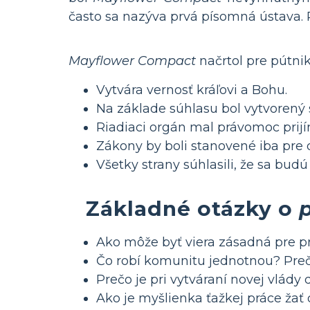
často sa nazýva prvá písomná ústava. P
Mayflower Compact
načrtol pre pútni
Vytvára vernosť kráľovi a Bohu.
Na základe súhlasu bol vytvorený 
Riadiaci orgán mal právomoc prijí
Zákony by boli stanovené iba pre 
Všetky strany súhlasili, že sa budú 
Základné otázky o
Ako môže byť viera zásadná pre pr
Čo robí komunitu jednotnou? Preč
Prečo je pri vytváraní novej vlády
Ako je myšlienka ťažkej práce ž