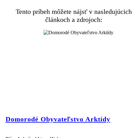
Tento príbeh môžete nájsť v nasledujúcich
článkoch a zdrojoch:
Domorodé Obyvateľstvo Arktídy