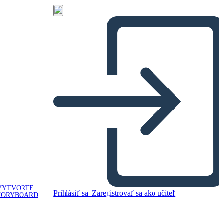
VYTVORTE
Prihlásiť sa
Zaregistrovať sa ako učiteľ
TORYBOARD