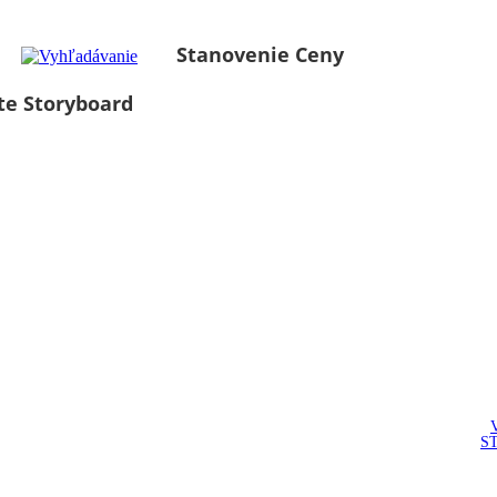
Stanovenie Ceny
te Storyboard
S