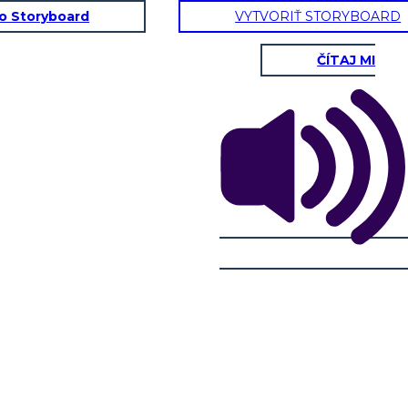
to Storyboard
VYTVORIŤ STORYBOARD
ČÍTAJ MI
lifornia