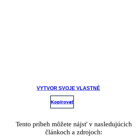
VYTVOR SVOJE VLASTNÉ
Kopírovať
Tento príbeh môžete nájsť v nasledujúcich
článkoch a zdrojoch: