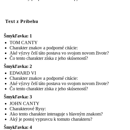
Text z Príbehu
Šmykľavka: 1
TOM CANTY
Charakter znakov a podporné citácie:
Aké výzvy čelí táto postava vo svojom novom živote?
Čo tento charakter získa z jeho skúseností?
Šmykľavka: 2
EDWARD VI
Charakter znakov a podporné citácie:
Aké výzvy čelí táto postava vo svojom novom živote?
Čo tento charakter získa z jeho skúseností?
Šmykľavka: 3
JOHN CANTY
Charakterové Rysy:
Ako tento charakter interaguje s hlavným znakom?
Aký je postoj vypravcu k tomuto charakteru?
Šmykľavka: 4