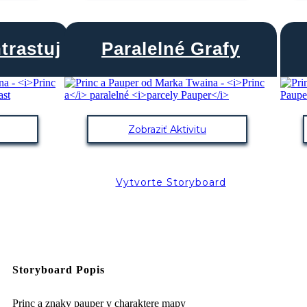
trastuj
Paralelné Grafy
Zobraziť Aktivitu
Vytvorte Storyboard
Storyboard Popis
Princ a znaky pauper v charaktere mapy