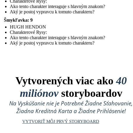
Charakterové Rysy:
Ako tento charakter interaguje s hlavným znakom?
Aký je postoj vypravcu k tomuto charakteru?
Šmykľavka: 9
HUGH HENDON
Charakterové Rysy:
Ako tento charakter interaguje s hlavným znakom?
Aký je postoj vypravcu k tomuto charakteru?
Vytvorených viac ako
40
miliónov
storyboardov
Na Vyskúšanie nie je Potrebné Žiadne Sťahovanie,
Žiadna Kreditná Karta a Žiadne Prihlásenie!
VYTVORIŤ MÔJ PRVÝ STORYBOARD