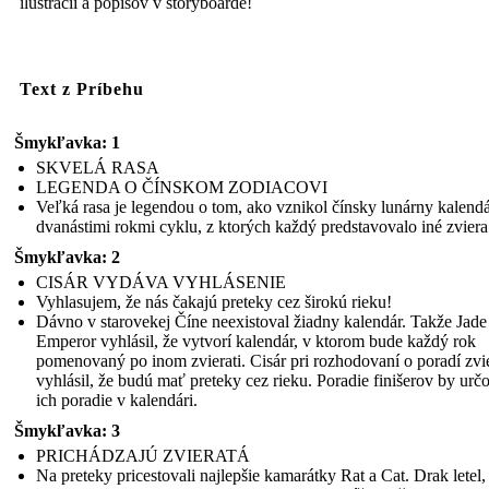
ilustrácií a popisov v storyboarde!
Text z Príbehu
Šmykľavka: 1
SKVELÁ RASA
LEGENDA O ČÍNSKOM ZODIACOVI
Veľká rasa je legendou o tom, ako vznikol čínsky lunárny kalendá
dvanástimi rokmi cyklu, z ktorých každý predstavovalo iné zviera
Šmykľavka: 2
CISÁR VYDÁVA VYHLÁSENIE
Vyhlasujem, že nás čakajú preteky cez širokú rieku!
Dávno v starovekej Číne neexistoval žiadny kalendár. Takže Jade
Emperor vyhlásil, že vytvorí kalendár, v ktorom bude každý rok
pomenovaný po inom zvierati. Cisár pri rozhodovaní o poradí zvi
vyhlásil, že budú mať preteky cez rieku. Poradie finišerov by urč
ich poradie v kalendári.
Šmykľavka: 3
PRICHÁDZAJÚ ZVIERATÁ
Na preteky pricestovali najlepšie kamarátky Rat a Cat. Drak letel,