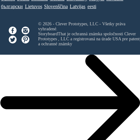
български
Lietuvos
Slovenščina
Latvijas
eesti
© 2026 - Clever Prototypes, LLC - Všetky práva
vyhradené.
StoryboardThat je ochranná známka spoločnosti
Clever
Prototypes , LLC
a registrovaná na úrade USA pre patent
a ochranné známky