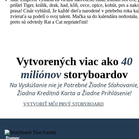
prišiel Tiger, králik, drak, had, kôň, ovce, opice, kohút, pes a nak
prasa! Cisár vyhlásil, že každé dieťa narodené v priebehu roka k
zvieraťa sa podelí o svoj talent. Mačka sa do kalendára nedostala,
preto sú odvtedy Rat a Cat nepriateľmi!
Vytvorených viac ako
40
miliónov
storyboardov
Na Vyskúšanie nie je Potrebné Žiadne Sťahovanie,
Žiadna Kreditná Karta a Žiadne Prihlásenie!
VYTVORIŤ MÔJ PRVÝ STORYBOARD
Pomoc