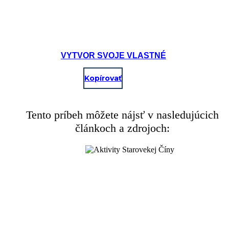
VYTVOR SVOJE VLASTNÉ
Kopírovať
Tento príbeh môžete nájsť v nasledujúcich
článkoch a zdrojoch: