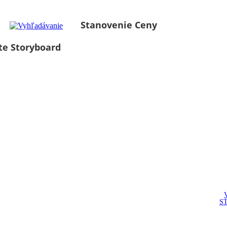
Stanovenie Ceny
te Storyboard
S