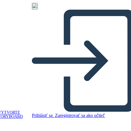
VYTVORTE
Prihlásiť sa
Zaregistrovať sa ako učiteľ
TORYBOARD