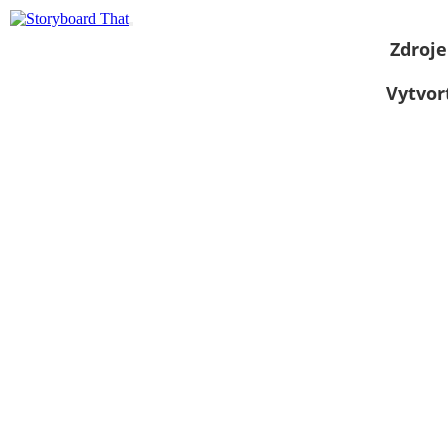
Zdroje
Vytvor