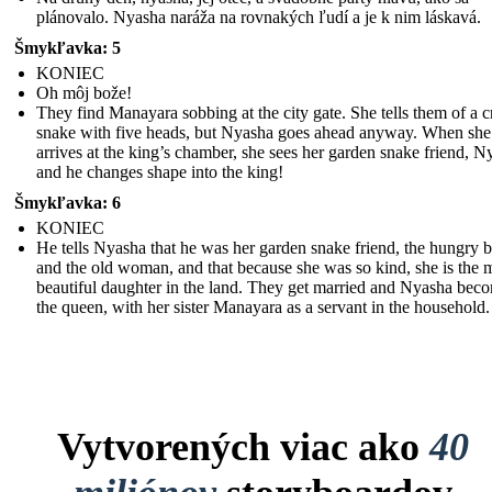
plánovalo. Nyasha naráža na rovnakých ľudí a je k nim láskavá.
Šmykľavka: 5
KONIEC
Oh môj bože!
They find Manayara sobbing at the city gate. She tells them of a c
snake with five heads, but Nyasha goes ahead anyway. When she
arrives at the king’s chamber, she sees her garden snake friend, N
and he changes shape into the king!
Šmykľavka: 6
KONIEC
He tells Nyasha that he was her garden snake friend, the hungry b
and the old woman, and that because she was so kind, she is the 
beautiful daughter in the land. They get married and Nyasha bec
the queen, with her sister Manayara as a servant in the household.
Vytvorených viac ako
40