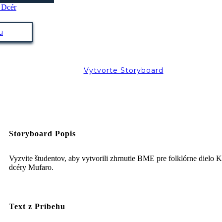
u
Vytvorte Storyboard
Storyboard Popis
Vyzvite študentov, aby vytvorili zhrnutie BME pre folklórne dielo 
dcéry Mufaro.
Text z Príbehu