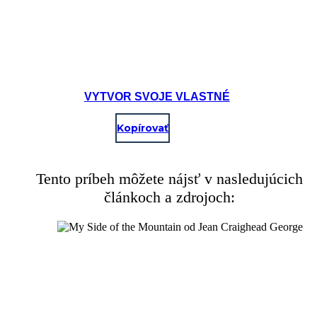
VYTVOR SVOJE VLASTNÉ
Kopírovať
Tento príbeh môžete nájsť v nasledujúcich
článkoch a zdrojoch: