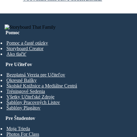
Pomoc
Pomoc a časté otázky
Storyboard Creator
Ako tlačiť
Pre Učiteľov
Bezplatná Verzia pre Učiteľov
Okresné Balíky
Školské Knižnice a Mediálne Centrá
Tréningové Sedenia
Všetky Učiteľské Zdroje
Šablóny Pracovných Listov
Šablóny Plagátov
Pre Študentov
Moja Trieda
Photos For Class