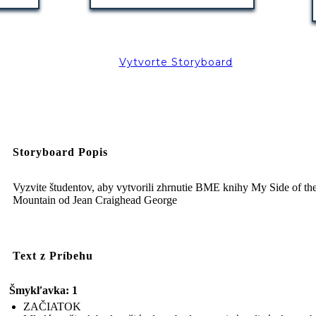
Vytvorte Storyboard
Storyboard Popis
Vyzvite študentov, aby vytvorili zhrnutie BME knihy My Side of th
Mountain od Jean Craighead George
Text z Príbehu
Šmykľavka: 1
ZAČIATOK