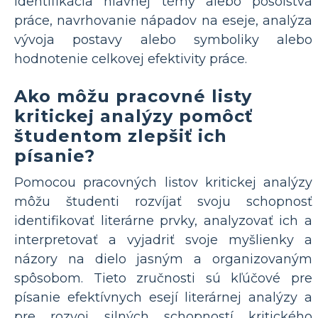
identifikácia hlavnej témy alebo posolstva
práce, navrhovanie nápadov na eseje, analýza
vývoja postavy alebo symboliky alebo
hodnotenie celkovej efektivity práce.
Ako môžu pracovné listy
kritickej analýzy pomôcť
študentom zlepšiť ich
písanie?
Pomocou pracovných listov kritickej analýzy
môžu študenti rozvíjať svoju schopnosť
identifikovať literárne prvky, analyzovať ich a
interpretovať a vyjadriť svoje myšlienky a
názory na dielo jasným a organizovaným
spôsobom. Tieto zručnosti sú kľúčové pre
písanie efektívnych esejí literárnej analýzy a
pre rozvoj silných schopností kritického