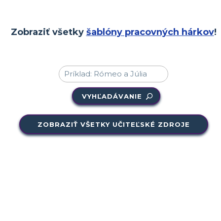
Zobraziť všetky
šablóny pracovných hárkov
!
VYHĽADÁVANIE
ZOBRAZIŤ VŠETKY UČITEĽSKÉ ZDROJE