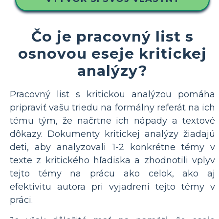
Čo je pracovný list s
osnovou eseje kritickej
analýzy?
Pracovný list s kritickou analýzou pomáha
pripraviť vašu triedu na formálny referát na ich
tému tým, že načrtne ich nápady a textové
dôkazy. Dokumenty kritickej analýzy žiadajú
deti, aby analyzovali 1-2 konkrétne témy v
texte z kritického hľadiska a zhodnotili vplyv
tejto témy na prácu ako celok, ako aj
efektivitu autora pri vyjadrení tejto témy v
práci.