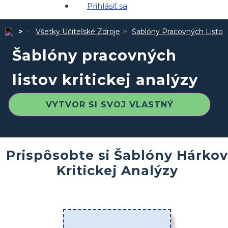
Prihlásiť sa
Všetky Učiteľské Zdroje
Šablóny Pracovných Listov
Šablóny pracovných
listov kritickej analýzy
VYTVOR SI SVOJ VLASTNÝ
Prispôsobte si Šablóny Hárkov
Kritickej Analýzy