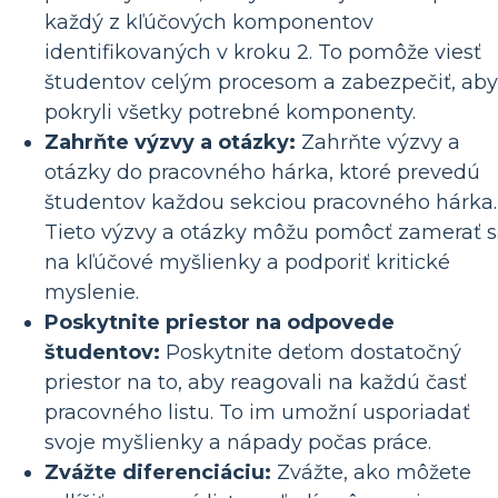
každý z kľúčových komponentov
identifikovaných v kroku 2. To pomôže viesť
študentov celým procesom a zabezpečiť, aby
pokryli všetky potrebné komponenty.
Zahrňte výzvy a otázky:
Zahrňte výzvy a
otázky do pracovného hárka, ktoré prevedú
študentov každou sekciou pracovného hárka.
Tieto výzvy a otázky môžu pomôcť zamerať 
na kľúčové myšlienky a podporiť kritické
myslenie.
Poskytnite priestor na odpovede
študentov:
Poskytnite deťom dostatočný
priestor na to, aby reagovali na každú časť
pracovného listu. To im umožní usporiadať
svoje myšlienky a nápady počas práce.
Zvážte diferenciáciu:
Zvážte, ako môžete