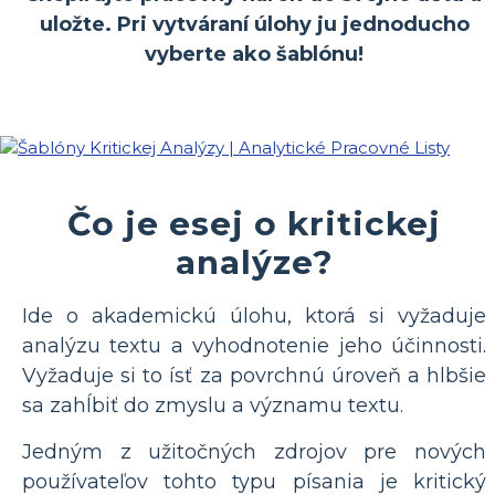
uložte. Pri vytváraní úlohy ju jednoducho
vyberte ako šablónu!
Čo je esej o kritickej
analýze?
Ide o akademickú úlohu, ktorá si vyžaduje
analýzu textu a vyhodnotenie jeho účinnosti.
Vyžaduje si to ísť za povrchnú úroveň a hlbšie
sa zahĺbiť do zmyslu a významu textu.
Jedným z užitočných zdrojov pre nových
používateľov tohto typu písania je kritický