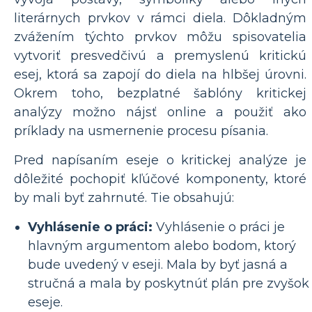
literárnych prvkov v rámci diela. Dôkladným
zvážením týchto prvkov môžu spisovatelia
vytvoriť presvedčivú a premyslenú kritickú
esej, ktorá sa zapojí do diela na hlbšej úrovni.
Okrem toho, bezplatné šablóny kritickej
analýzy možno nájsť online a použiť ako
príklady na usmernenie procesu písania.
Pred napísaním eseje o kritickej analýze je
dôležité pochopiť kľúčové komponenty, ktoré
by mali byť zahrnuté. Tie obsahujú:
Vyhlásenie o práci:
Vyhlásenie o práci je
hlavným argumentom alebo bodom, ktorý
bude uvedený v eseji. Mala by byť jasná a
stručná a mala by poskytnúť plán pre zvyšok
eseje.