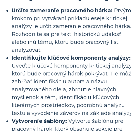
Určite zameranie pracovného hárka:
Prvý
krokom pri vytváraní príkladu eseje kritickej
analýzy je určiť zameranie pracovného hárka.
Rozhodnite sa pre text, historickú udalosť
alebo inú tému, ktorú bude pracovný list
analyzovať.
Identifikujte kľúčové komponenty analýzy:
Uveďte kľúčové komponenty kritickej analýzy
ktorú bude pracovný hárok pokrývať. Tie mô
zahŕňať identifikáciu autora a názvu
analyzovaného diela, zhrnutie hlavných
myšlienok a tém, identifikáciu kľúčových
literárnych prostriedkov, podrobnú analýzu
textu a vyvodenie záverov na základe analýzy
Vytvorenie šablóny:
Vytvorte šablónu pre
pracovný hárok, ktorý obsahuje sekcie pre