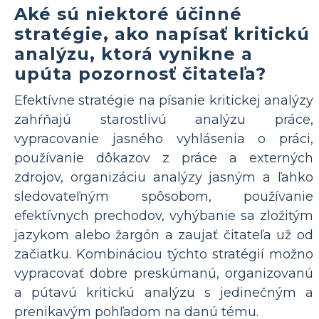
Aké sú niektoré účinné
stratégie, ako napísať kritickú
analýzu, ktorá vynikne a
upúta pozornosť čitateľa?
Efektívne stratégie na písanie kritickej analýzy
zahŕňajú starostlivú analýzu práce,
vypracovanie jasného vyhlásenia o práci,
používanie dôkazov z práce a externých
zdrojov, organizáciu analýzy jasným a ľahko
sledovateľným spôsobom, používanie
efektívnych prechodov, vyhýbanie sa zložitým
jazykom alebo žargón a zaujať čitateľa už od
začiatku. Kombináciou týchto stratégií možno
vypracovať dobre preskúmanú, organizovanú
a pútavú kritickú analýzu s jedinečným a
prenikavým pohľadom na danú tému.