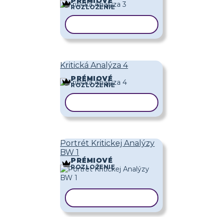
PRÉMIOVÉ
ROZLOŽENIE
KOPÍROVAŤ ŠABLÓNU
Kritická Analýza 4
PRÉMIOVÉ
ROZLOŽENIE
KOPÍROVAŤ ŠABLÓNU
Portrét Kritickej Analýzy
BW 1
PRÉMIOVÉ
ROZLOŽENIE
KOPÍROVAŤ ŠABLÓNU