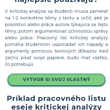
V kritickej analýze sa študenti musia zamerať
na 1-2 konkrétne témy z textu a určiť, aké je
posolstvo alebo práca autora týkajúca sa tejto
témy, potom argumentovať účinnosťou správy
alebo práce. Pracovný list kritickej analýzy
pomáha študentom usporiadať ich nápady a
argumenty pomocou textových dôkazov. Keď
začnú písať svoje papiere, budú mať všetko,
čo potrebujú.
VYTVOR SI SVOJ VLASTNÝ
Príklad pracovného listu
eseje kritickej analýzy