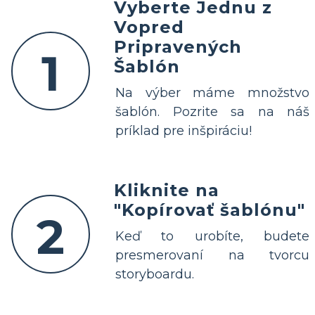
Vyberte Jednu z
Vopred
Pripravených
1
Šablón
Na výber máme množstvo
šablón. Pozrite sa na náš
príklad pre inšpiráciu!
Kliknite na
"Kopírovať šablónu"
2
Keď to urobíte, budete
presmerovaní na tvorcu
storyboardu.