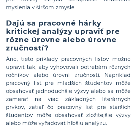
myslenia v širšom zmysle.
Dajú sa pracovné hárky
kritickej analýzy upraviť pre
rôzne úrovne alebo úrovne
zručností?
Áno, tieto príklady pracovných listov možno
upraviť tak, aby vyhovovali potrebám rôznych
ročníkov alebo úrovní zručností. Napríklad
pracovný list pre mladších študentov môže
obsahovať jednoduchšie výzvy alebo sa môže
zamerať na viac základných literárnych
prvkov, zatiaľ čo pracovný list pre starších
študentov môže obsahovať zložitejšie výzvy
alebo môže vyžadovať hlbšiu analýzu.