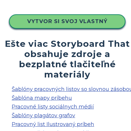
VYTVOR SI SVOJ VLASTNÝ
Ešte viac Storyboard That
obsahuje zdroje a
bezplatné tlačiteľné
materiály
Šablóny pracovných listov so slovnou zásobo
Šablóna mapy príbehu
Pracovné listy sociálnych médií
Šablóny plagátov grafov
Pracovný list Ilustrovaný príbeh