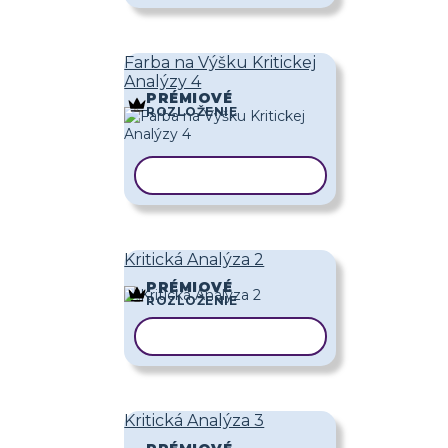
Farba na Výšku Kritickej
Analýzy 4
PRÉMIOVÉ
ROZLOŽENIE
KOPÍROVAŤ ŠABLÓNU
Kritická Analýza 2
PRÉMIOVÉ
ROZLOŽENIE
KOPÍROVAŤ ŠABLÓNU
Kritická Analýza 3