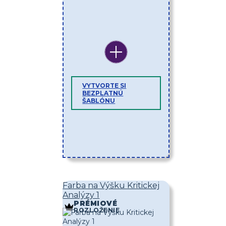
VYTVORTE SI
BEZPLATNÚ
ŠABLÓNU
Farba na Výšku Kritickej
Analýzy 1
PRÉMIOVÉ
ROZLOŽENIE