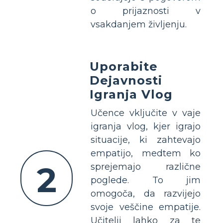
o prijaznosti v
vsakdanjem življenju.
Uporabite
Dejavnosti
Igranja Vlog
Učence vključite v vaje
igranja vlog, kjer igrajo
situacije, ki zahtevajo
empatijo, medtem ko
2
sprejemajo različne
poglede. To jim
omogoča, da razvijejo
svoje veščine empatije.
Učitelji lahko za te