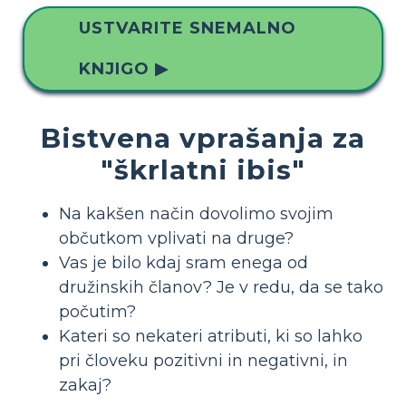
USTVARITE SNEMALNO
KNJIGO ▶
Bistvena vprašanja za
"škrlatni ibis"
Na kakšen način dovolimo svojim
občutkom vplivati na druge?
Vas je bilo kdaj sram enega od
družinskih članov? Je v redu, da se tako
počutim?
Kateri so nekateri atributi, ki so lahko
pri človeku pozitivni in negativni, in
zakaj?