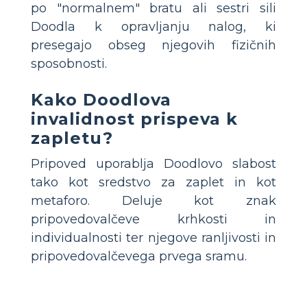
po "normalnem" bratu ali sestri sili
Doodla k opravljanju nalog, ki
presegajo obseg njegovih fizičnih
sposobnosti.
Kako Doodlova
invalidnost prispeva k
zapletu?
Pripoved uporablja Doodlovo slabost
tako kot sredstvo za zaplet in kot
metaforo. Deluje kot znak
pripovedovalčeve krhkosti in
individualnosti ter njegove ranljivosti in
pripovedovalčevega prvega sramu.