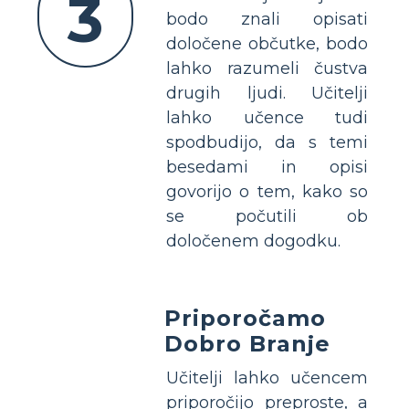
3
bodo znali opisati
določene občutke, bodo
lahko razumeli čustva
drugih ljudi. Učitelji
lahko učence tudi
spodbudijo, da s temi
besedami in opisi
govorijo o tem, kako so
se počutili ob
določenem dogodku.
Priporočamo
Dobro Branje
Učitelji lahko učencem
priporočijo preproste, a