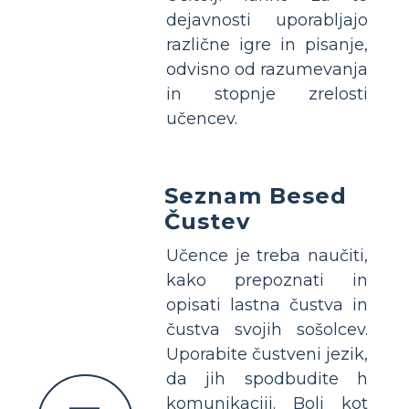
dejavnosti uporabljajo
različne igre in pisanje,
odvisno od razumevanja
in stopnje zrelosti
učencev.
Seznam Besed
Čustev
Učence je treba naučiti,
kako prepoznati in
opisati lastna čustva in
čustva svojih sošolcev.
Uporabite čustveni jezik,
da jih spodbudite h
komunikaciji. Bolj kot