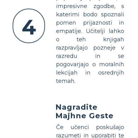
impresivne zgodbe, s
katerimi bodo spoznali
4
pomen prijaznosti in
empatije. Učitelji lahko
o teh knjigah
razpravljajo pozneje v
razredu in se
pogovarjajo o moralnih
lekcijah in osrednjih
temah.
Nagradite
Majhne Geste
Če učenci poskušajo
razumeti in uporabiti te