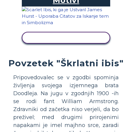
Motivi
OGLED DEJAVNOSTI
Povzetek "Škrlatni ibis"
Pripovedovalec se v zgodbi spominja
življenja svojega izjemnega brata
Doodleja. Na jugu v zgodnjih 1900 -ih
se rodi fant William Armstrong.
Zdravniki od začetka niso verjeli, da bo
preživel; med drugimi prirojenimi
napakami je imel majhno srce, zaradi