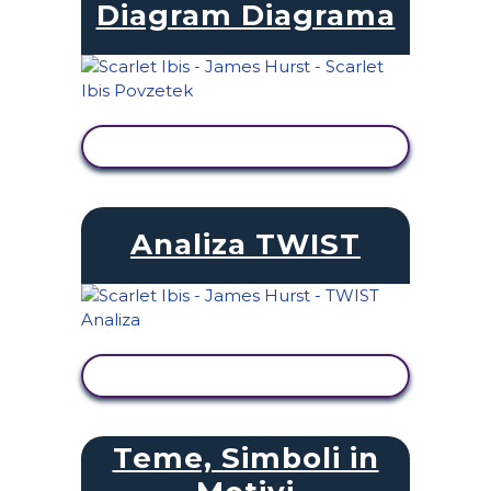
Diagram Diagrama
OGLED DEJAVNOSTI
Analiza TWIST
OGLED DEJAVNOSTI
Teme, Simboli in