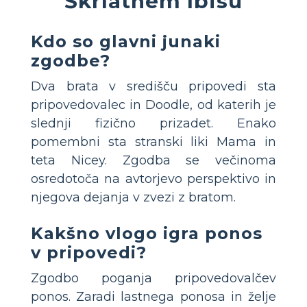
Škrlatnem Ibisu
Kdo so glavni junaki
zgodbe?
Dva brata v središču pripovedi sta
pripovedovalec in Doodle, od katerih je
slednji fizično prizadet. Enako
pomembni sta stranski liki Mama in
teta Nicey. Zgodba se večinoma
osredotoča na avtorjevo perspektivo in
njegova dejanja v zvezi z bratom.
Kakšno vlogo igra ponos
v pripovedi?
Zgodbo poganja pripovedovalčev
ponos. Zaradi lastnega ponosa in želje