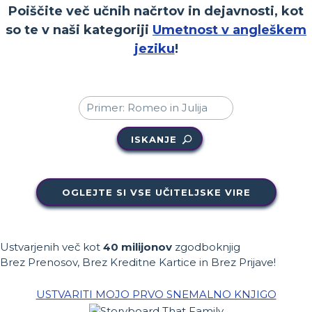
Poiščite več učnih načrtov in dejavnosti, kot
so te v naši kategoriji
Umetnost v angleškem
jeziku
!
ISKANJE
OGLEJTE SI VSE UČITELJSKE VIRE
Ustvarjenih več kot
40 milijonov
zgodboknjig
Brez Prenosov, Brez Kreditne Kartice in Brez Prijave!
USTVARITI MOJO PRVO SNEMALNO KNJIGO