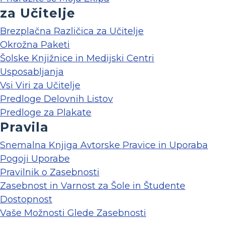
za Učitelje
Brezplačna Različica za Učitelje
Okrožna Paketi
Šolske Knjižnice in Medijski Centri
Usposabljanja
Vsi Viri za Učitelje
Predloge Delovnih Listov
Predloge za Plakate
Pravila
Snemalna Knjiga Avtorske Pravice in Uporaba
Pogoji Uporabe
Pravilnik o Zasebnosti
Zasebnost in Varnost za Šole in Študente
Dostopnost
Vaše Možnosti Glede Zasebnosti