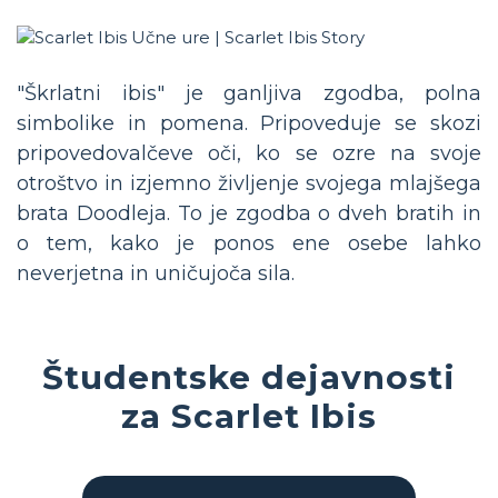
"Škrlatni ibis" je ganljiva zgodba, polna
simbolike in pomena. Pripoveduje se skozi
pripovedovalčeve oči, ko se ozre na svoje
otroštvo in izjemno življenje svojega mlajšega
brata Doodleja. To je zgodba o dveh bratih in
o tem, kako je ponos ene osebe lahko
neverjetna in uničujoča sila.
Študentske dejavnosti
za Scarlet Ibis