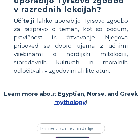
uporabijo Tyrsovo zgodbo
v razrednih lekcijah?
Učitelji
lahko uporabijo Tyrsovo zgodbo
za razpravo o temah, kot so pogum,
pravičnost in žrtvovanje. Njegova
pripoved se dobro ujema z učnimi
vsebinami o nordijski mitologiji,
starodavnih kulturah in moralnih
odločitvah v zgodovini ali literaturi.
Learn more about Egyptian, Norse, and Greek
mythology
!