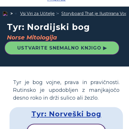
Vsi Viri za Učitelje
Storyboard That je Ilustrirana Vodi
Tyr: Nordijski bog
Norse Mitologija
USTVARITE SNEMALNO KNJIGO ▶
Tyr je bog vojne, prava in pravičnosti.
Rutinsko je upodobljen z manjkajočo
desno roko in drži sulico ali žezlo.
Tyr: Norveški bog