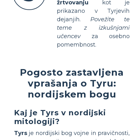
žrtvovanju
kot je
prikazano v Tyrjevih
dejanjih.
Povežite te
teme z izkušnjami
učencev
za osebno
pomembnost.
Pogosto zastavljena
vprašanja o Tyru:
nordijskem bogu
Kaj je Tyrs v nordijski
mitologiji?
Tyrs
je nordijski bog vojne in pravičnosti,