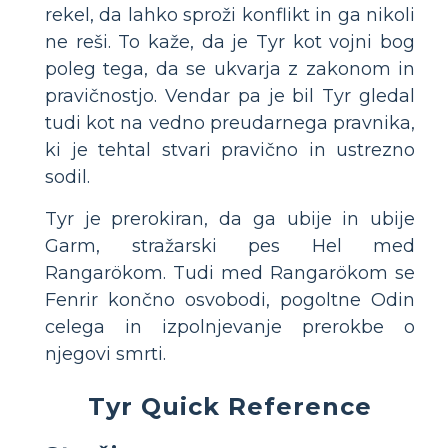
rekel, da lahko sproži konflikt in ga nikoli
ne reši. To kaže, da je Tyr kot vojni bog
poleg tega, da se ukvarja z zakonom in
pravičnostjo. Vendar pa je bil Tyr gledal
tudi kot na vedno preudarnega pravnika,
ki je tehtal stvari pravično in ustrezno
sodil.
Tyr je prerokiran, da ga ubije in ubije
Garm, stražarski pes Hel med
Rangarökom. Tudi med Rangarökom se
Fenrir končno osvobodi, pogoltne Odin
celega in izpolnjevanje prerokbe o
njegovi smrti.
Tyr Quick Reference