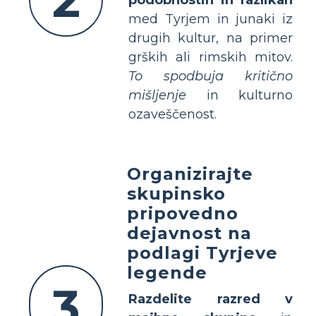
med Tyrjem in junaki iz
drugih kultur, na primer
grških ali rimskih mitov.
To spodbuja kritično
mišljenje
in kulturno
ozaveščenost.
Organizirajte
skupinsko
pripovedno
dejavnost na
podlagi Tyrjeve
legende
3
Razdelite razred v