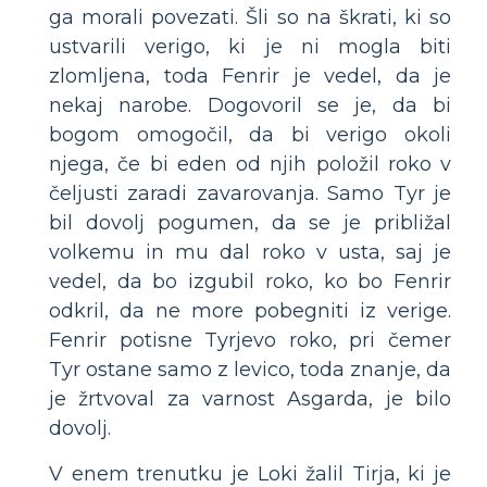
ga morali povezati. Šli so na škrati, ki so
ustvarili verigo, ki je ni mogla biti
zlomljena, toda Fenrir je vedel, da je
nekaj narobe. Dogovoril se je, da bi
bogom omogočil, da bi verigo okoli
njega, če bi eden od njih položil roko v
čeljusti zaradi zavarovanja. Samo Tyr je
bil dovolj pogumen, da se je približal
volkemu in mu dal roko v usta, saj je
vedel, da bo izgubil roko, ko bo Fenrir
odkril, da ne more pobegniti iz verige.
Fenrir potisne Tyrjevo roko, pri čemer
Tyr ostane samo z levico, toda znanje, da
je žrtvoval za varnost Asgarda, je bilo
dovolj.
V enem trenutku je Loki žalil Tirja, ki je