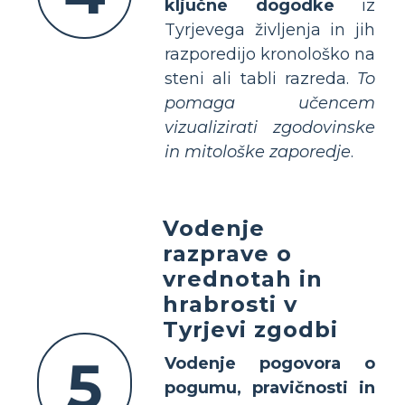
ključne dogodke
iz
Tyrjevega življenja in jih
razporedijo kronološko na
steni ali tabli razreda.
To
pomaga učencem
vizualizirati zgodovinske
in mitološke zaporedje
.
Vodenje
razprave o
vrednotah in
hrabrosti v
Tyrjevi zgodbi
5
Vodenje pogovora o
pogumu, pravičnosti in