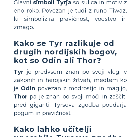
Glavni
simboli Tyrja
so sulica in motiv z
eno roko. Povezan je tudi z runo Tiwaz,
ki simbolizira pravičnost, vodstvo in
zmago.
Kako se Tyr razlikuje od
drugih nordijskih bogov,
kot so Odin ali Thor?
Tyr
je predvsem znan po svoji vlogi v
zakonih in herojskih žrtvah, medtem ko
je
Odin
povezan z modrostjo in magijo,
Thor
pa je znan po svoji moči in zaščiti
pred giganti. Tyrsova zgodba poudarja
pogum in pravičnost.
Kako lahko učitelji