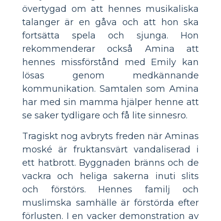
övertygad om att hennes musikaliska
talanger är en gåva och att hon ska
fortsätta spela och sjunga. Hon
rekommenderar också Amina att
hennes missförstånd med Emily kan
lösas genom medkännande
kommunikation. Samtalen som Amina
har med sin mamma hjälper henne att
se saker tydligare och få lite sinnesro.
Tragiskt nog avbryts freden när Aminas
moské är fruktansvärt vandaliserad i
ett hatbrott. Byggnaden bränns och de
vackra och heliga sakerna inuti slits
och förstörs. Hennes familj och
muslimska samhälle är förstörda efter
förlusten. I en vacker demonstration av