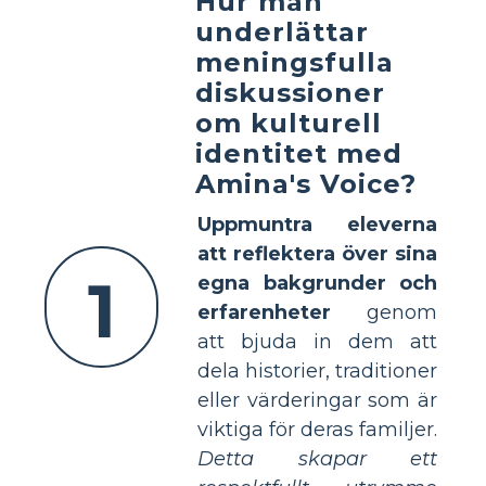
Hur man
underlättar
meningsfulla
diskussioner
om kulturell
identitet med
Amina's Voice?
Uppmuntra eleverna
att reflektera över sina
1
egna bakgrunder och
erfarenheter
genom
att bjuda in dem att
dela historier, traditioner
eller värderingar som är
viktiga för deras familjer.
Detta skapar ett