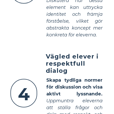
Diskutera hur dessa
element kan uttrycka
identitet och främja
förståelse, vilket gör
abstrakta koncept mer
konkreta för eleverna.
Vägled elever i
respektfull
dialog
Skapa tydliga normer
4
för diskussion och visa
aktivt lyssnande.
Uppmuntra eleverna
att ställa frågor och