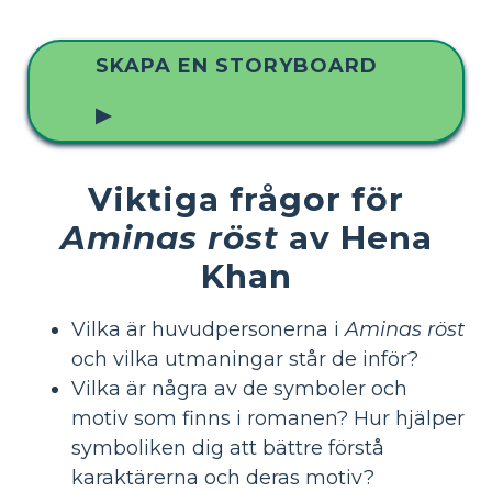
SKAPA EN STORYBOARD
▶
Viktiga frågor för
Aminas röst
av Hena
Khan
Vilka är huvudpersonerna i
Aminas röst
och vilka utmaningar står de inför?
Vilka är några av de symboler och
motiv som finns i romanen? Hur hjälper
symboliken dig att bättre förstå
karaktärerna och deras motiv?