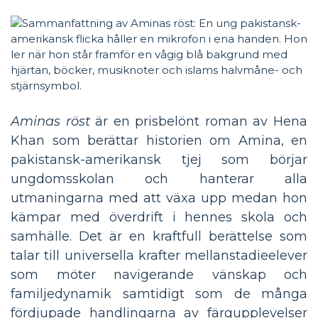
Aminas röst
är en prisbelönt roman av Hena
Khan som berättar historien om Amina, en
pakistansk-amerikansk tjej som börjar
ungdomsskolan och hanterar alla
utmaningarna med att växa upp medan hon
kämpar med överdrift i hennes skola och
samhälle. Det är en kraftfull berättelse som
talar till universella krafter mellanstadieelever
som möter navigerande vänskap och
familjedynamik samtidigt som de många
fördjupade handlingarna av färgupplevelser