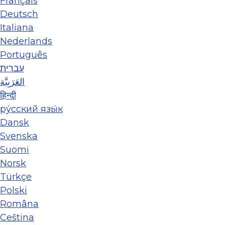
Français
Deutsch
Italiana
Nederlands
Português
עברית
العَرَبِيَّة
हिन्दी
ру́сский язы́к
Dansk
Svenska
Suomi
Norsk
Türkçe
Polski
Româna
Ceština