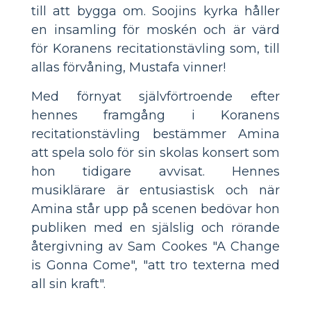
till att bygga om. Soojins kyrka håller
en insamling för moskén och är värd
för Koranens recitationstävling som, till
allas förvåning, Mustafa vinner!
Med förnyat självförtroende efter
hennes framgång i Koranens
recitationstävling bestämmer Amina
att spela solo för sin skolas konsert som
hon tidigare avvisat. Hennes
musiklärare är entusiastisk och när
Amina står upp på scenen bedövar hon
publiken med en själslig och rörande
återgivning av Sam Cookes "A Change
is Gonna Come", "att tro texterna med
all sin kraft".