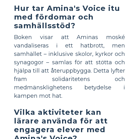
Hur tar Amina's Voice itu
med fördomar och
samhällsstöd?
Boken visar att Aminas moské
vandaliseras i ett hatbrott, men
samhället – inklusive skolor, kyrkor och
synagogor – samlas för att stötta och
hjälpa till att återuppbygga. Detta lyfter
fram solidaritetens och
medmänsklighetens betydelse i
kampen mot hat.
Vilka aktiviteter kan
lärare använda för att
engagera elever med
Amina's Voice?