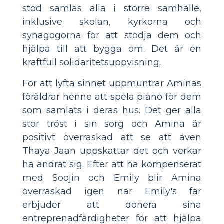
stöd samlas alla i större samhälle,
inklusive skolan, kyrkorna och
synagogorna för att stödja dem och
hjälpa till att bygga om. Det är en
kraftfull solidaritetsuppvisning.
För att lyfta sinnet uppmuntrar Aminas
föräldrar henne att spela piano för dem
som samlats i deras hus. Det ger alla
stor tröst i sin sorg och Amina är
positivt överraskad att se att även
Thaya Jaan uppskattar det och verkar
ha ändrat sig. Efter att ha kompenserat
med Soojin och Emily blir Amina
överraskad igen när Emily's far
erbjuder att donera sina
entreprenadfärdigheter för att hjälpa