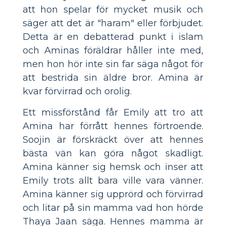
att hon spelar för mycket musik och
säger att det är "haram" eller förbjudet.
Detta är en debatterad punkt i islam
och Aminas föräldrar håller inte med,
men hon hör inte sin far säga något för
att bestrida sin äldre bror. Amina är
kvar förvirrad och orolig.
Ett missförstånd får Emily att tro att
Amina har förrått hennes förtroende.
Soojin är förskräckt över att hennes
bästa vän kan göra något skadligt.
Amina känner sig hemsk och inser att
Emily trots allt bara ville vara vänner.
Amina känner sig upprörd och förvirrad
och litar på sin mamma vad hon hörde
Thaya Jaan säga. Hennes mamma är