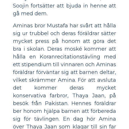
Soojin fortsätter att bjuda in henne att
gå med dem.
Aminas bror Mustafa har svårt att hålla
sig ur trubbel och deras föräldrar sätter
mycket press på honom att göra det
bra i skolan. Deras moské kommer att
hålla en Koranrecitationstävling med
ett stipendium till vinnaren och Aminas
föräldrar förväntar sig att barnen deltar,
vilket skrämmer Amina. För att avsluta
det kommer deras mycket
konservativa farbror, Thaya Jaan, på
besök från Pakistan. Hennes föräldrar
ber honom hjälpa barnen att förbereda
sig för tävlingen. En dag hör Amina
över Thaya Jaan som klagar till sin far