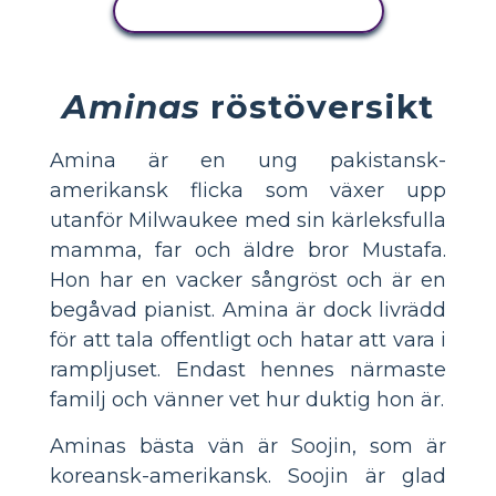
VISA AKTIVITET
Aminas
röstöversikt
Amina är en ung pakistansk-
amerikansk flicka som växer upp
utanför Milwaukee med sin kärleksfulla
mamma, far och äldre bror Mustafa.
Hon har en vacker sångröst och är en
begåvad pianist. Amina är dock livrädd
för att tala offentligt och hatar att vara i
rampljuset. Endast hennes närmaste
familj och vänner vet hur duktig hon är.
Aminas bästa vän är Soojin, som är
koreansk-amerikansk. Soojin är glad