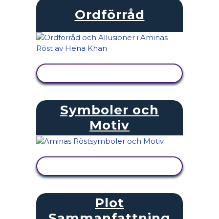
Ordförråd
VISA AKTIVITET
Symboler och
Motiv
VISA AKTIVITET
Plot
Sammanfattning