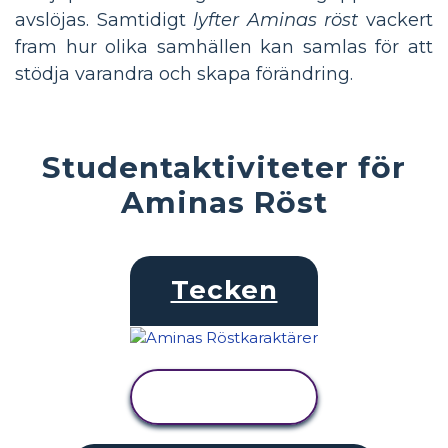
avslöjas. Samtidigt
lyfter Aminas röst
vackert
fram hur olika samhällen kan samlas för att
stödja varandra och skapa förändring.
Studentaktiviteter för
Aminas Röst
Tecken
VISA
AKTIVITET