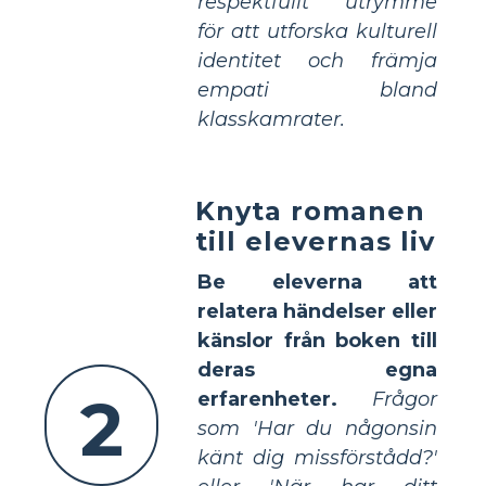
respektfullt utrymme
för att utforska kulturell
identitet och främja
empati bland
klasskamrater.
Knyta romanen
till elevernas liv
Be eleverna att
relatera händelser eller
känslor från boken till
deras egna
2
erfarenheter.
Frågor
som 'Har du någonsin
känt dig missförstådd?'