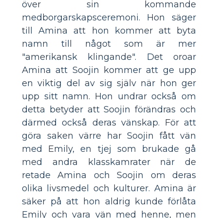
över sin kommande
medborgarskapsceremoni. Hon säger
till Amina att hon kommer att byta
namn till något som är mer
"amerikansk klingande". Det oroar
Amina att Soojin kommer att ge upp
en viktig del av sig själv när hon ger
upp sitt namn. Hon undrar också om
detta betyder att Soojin förändras och
därmed också deras vänskap. För att
göra saken värre har Soojin fått vän
med Emily, en tjej som brukade gå
med andra klasskamrater när de
retade Amina och Soojin om deras
olika livsmedel och kulturer. Amina är
säker på att hon aldrig kunde förlåta
Emily och vara vän med henne, men