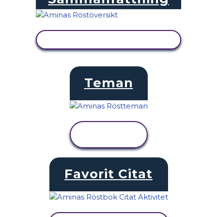
VISA AKTIVITET
Teman
VISA
AKTIVITET
Favorit Citat