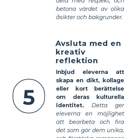
dela med respekt, och
betona värdet av olika
åsikter och bakgrunder.
Avsluta med en
kreativ
reflektion
Inbjud eleverna att
skapa en dikt, kollage
5
eller kort berättelse
om deras kulturella
identitet.
Detta ger
eleverna en möjlighet
att bearbeta och fira
det som gör dem unika,