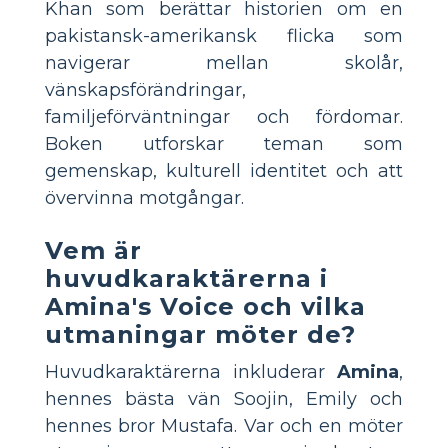
Khan som berättar historien om en
pakistansk-amerikansk flicka som
navigerar mellan skolår,
vänskapsförändringar,
familjeförväntningar och fördomar.
Boken utforskar teman som
gemenskap, kulturell identitet och att
övervinna motgångar.
Vem är
huvudkaraktärerna i
Amina's Voice och vilka
utmaningar möter de?
Huvudkaraktärerna inkluderar
Amina
,
hennes bästa vän Soojin, Emily och
hennes bror Mustafa. Var och en möter