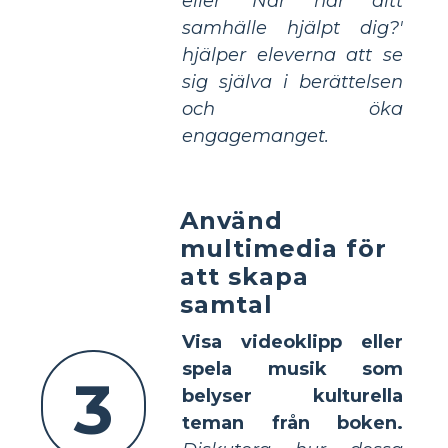
eller 'När har ditt
samhälle hjälpt dig?'
hjälper eleverna att se
sig själva i berättelsen
och öka
engagemanget.
Använd
multimedia för
att skapa
samtal
Visa videoklipp eller
spela musik som
3
belyser kulturella
teman från boken.