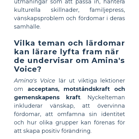
utmaningar som att passa in, hantera
kulturella skillnader, familjepress,
vänskapsproblem och fördomar i deras
samhälle.
Vilka teman och lärdomar
kan lärare lyfta fram när
de undervisar om Amina's
Voice?
Amina's Voice
lär ut viktiga lektioner
om
acceptans, motståndskraft och
gemenskapens kraft
. Nyckelteman
inkluderar vänskap, att övervinna
fördomar, att omfamna sin identitet
och hur olika grupper kan förenas för
att skapa positiv förändring.